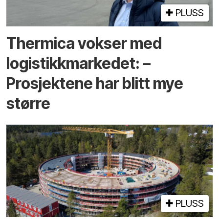
PLUSS
Thermica vokser med
logistikkmarkedet: –
Prosjektene har blitt mye
større
PLUSS