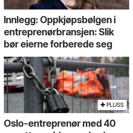
Innlegg: Oppkjøps­bølgen i
entreprenør­bransjen: Slik
bør eierne forberede seg
PLUSS
Oslo-entreprenør med 40