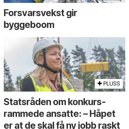
Forsvarsvekst gir
byggeboom
PLUSS
Statsråden om konkurs­
rammede ansatte: – Håpet
er at de skal få ny jobb raskt