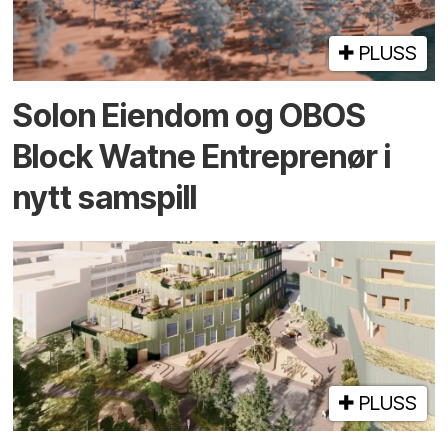
PLUSS
Solon Eiendom og OBOS
Block Watne Entreprenør i
nytt samspill
PLUSS