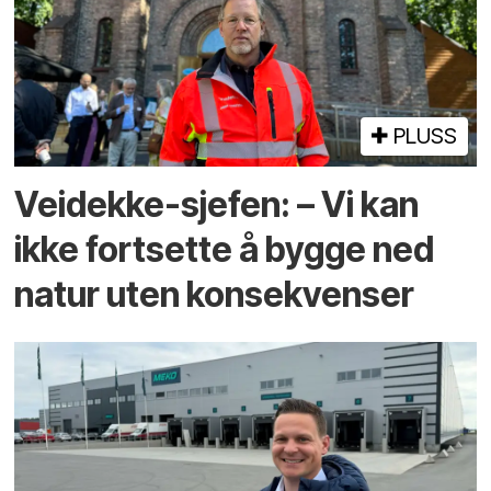
PLUSS
Veidekke-sjefen: – Vi kan
ikke fortsette å bygge ned
natur uten konsekvenser