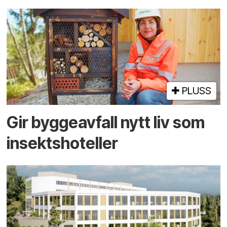
PLUSS
Gir bygge­avfall nytt liv som
insekts­hoteller