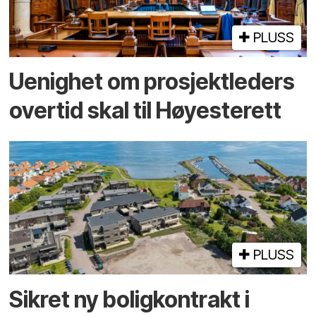
PLUSS
Uenighet om prosjektleders
overtid skal til Høyesterett
PLUSS
Sikret ny boligkontrakt i