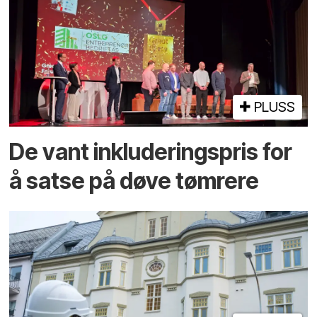
PLUSS
De vant inkluderings­pris for
å satse på døve tømrere