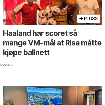
PLUSS
Haaland har scoret så
mange VM-mål at Risa måtte
kjøpe ballnett
ANNONSE