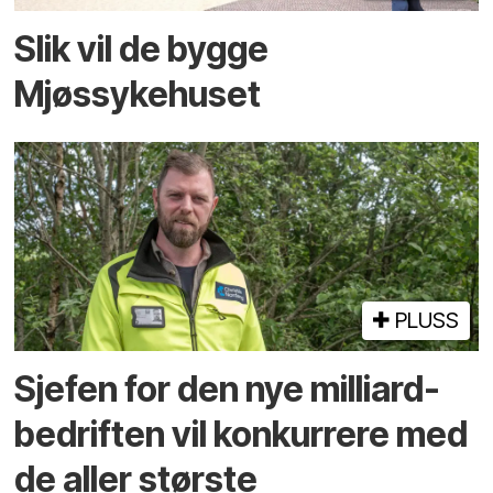
Slik vil de bygge
Mjøssykehuset
PLUSS
Sjefen for den nye milliard­
bedriften vil konkurrere med
de aller største