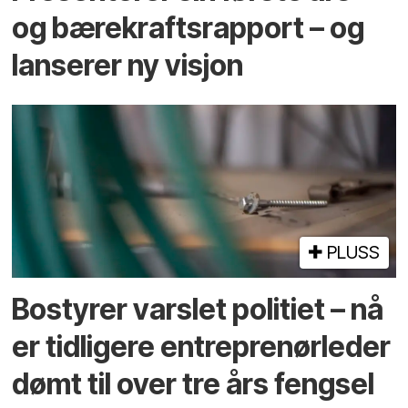
og bærekraftsrapport – og
lanserer ny visjon
PLUSS
Bostyrer varslet politiet – nå
er tidligere entreprenør­leder
dømt til over tre års fengsel