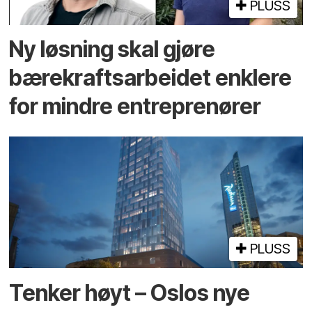
PLUSS
Ny løsning skal gjøre
bærekrafts­arbeidet enklere
for mindre entreprenører
PLUSS
Tenker høyt – Oslos nye