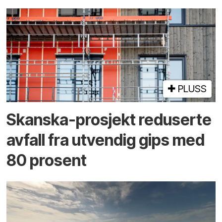
PLUSS
Skanska-prosjekt reduserte
avfall fra utvendig gips med
80 prosent