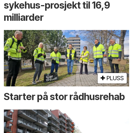
sykehus-prosjekt til 16,9
milliarder
PLUSS
Starter på stor rådhusrehab