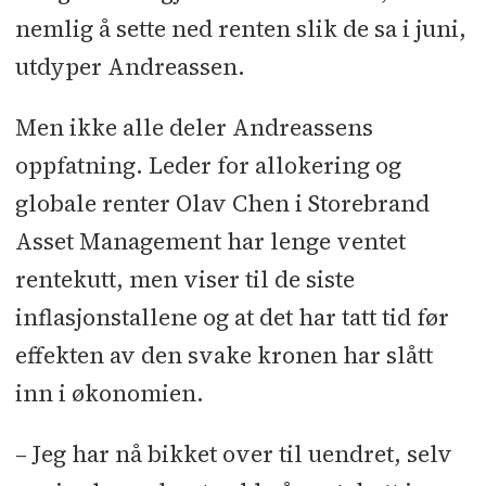
nemlig å sette ned renten slik de sa i juni,
utdyper Andreassen.
Men ikke alle deler Andreassens
oppfatning. Leder for allokering og
globale renter Olav Chen i Storebrand
Asset Management har lenge ventet
rentekutt, men viser til de siste
inflasjonstallene og at det har tatt tid før
effekten av den svake kronen har slått
inn i økonomien.
– Jeg har nå bikket over til uendret, selv