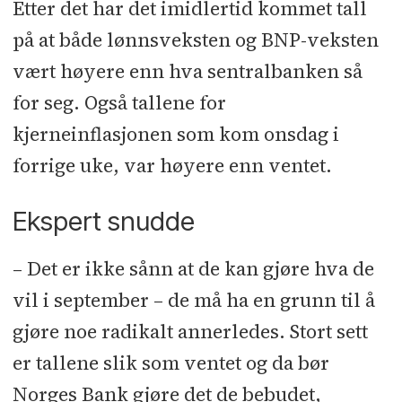
Etter det har det imidlertid kommet tall
på at både lønnsveksten og BNP-veksten
vært høyere enn hva sentralbanken så
for seg. Også tallene for
kjerneinflasjonen som kom onsdag i
forrige uke, var høyere enn ventet.
Ekspert snudde
– Det er ikke sånn at de kan gjøre hva de
vil i september – de må ha en grunn til å
gjøre noe radikalt annerledes. Stort sett
er tallene slik som ventet og da bør
Norges Bank gjøre det de bebudet,