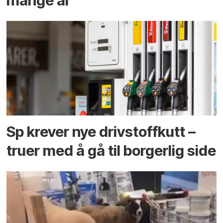
mange år
Sp krever nye drivstoffkutt –
truer med å gå til borgerlig side