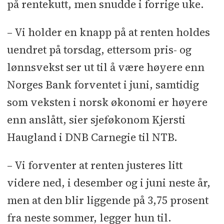
på rentekutt, men snudde i forrige uke.
– Vi holder en knapp på at renten holdes
uendret på torsdag, ettersom pris- og
lønnsvekst ser ut til å være høyere enn
Norges Bank forventet i juni, samtidig
som veksten i norsk økonomi er høyere
enn anslått, sier sjeføkonom Kjersti
Haugland i DNB Carnegie til NTB.
– Vi forventer at renten justeres litt
videre ned, i desember og i juni neste år,
men at den blir liggende på 3,75 prosent
fra neste sommer, legger hun til.