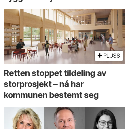
PLUSS
Retten stoppet tildeling av
storprosjekt – nå har
kommunen bestemt seg