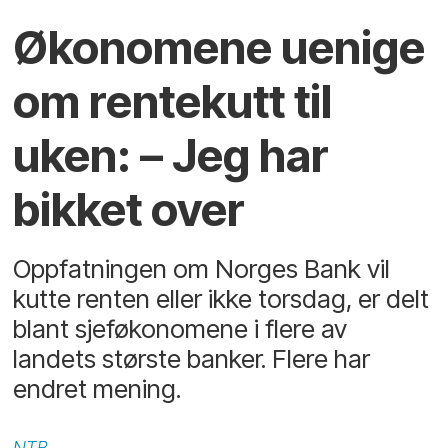
Økonomene uenige
om rentekutt til
uken: – Jeg har
bikket over
Oppfatningen om Norges Bank vil
kutte renten eller ikke torsdag, er delt
blant sjeføkonomene i flere av
landets største banker. Flere har
endret mening.
NTB