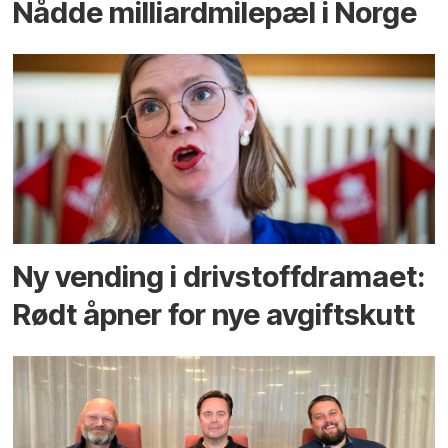
Nådde milliard­­milepæl i Norge
Ny vending i drivstoffdramaet:
Rødt åpner for nye avgiftskutt