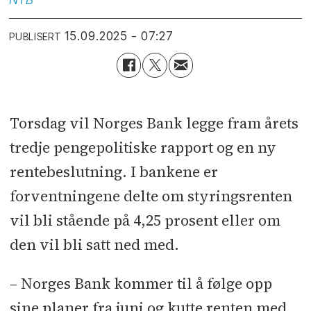
15.09.2025 - 07:27
PUBLISERT
Torsdag vil Norges Bank legge fram årets
tredje pengepolitiske rapport og en ny
rentebeslutning. I bankene er
forventningene delte om styringsrenten
vil bli stående på 4,25 prosent eller om
den vil bli satt ned med.
– Norges Bank kommer til å følge opp
sine planer fra juni og kutte renten med