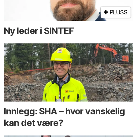
PLUSS
Ny leder i SINTEF
Innlegg: SHA – hvor vanskelig
kan det være?