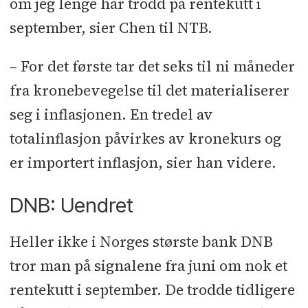
om jeg lenge har trodd på rentekutt i
september, sier Chen til NTB.
– For det første tar det seks til ni måneder
fra kronebevegelse til det materialiserer
seg i inflasjonen. En tredel av
totalinflasjon påvirkes av kronekurs og
er importert inflasjon, sier han videre.
DNB: Uendret
Heller ikke i Norges største bank DNB
tror man på signalene fra juni om nok et
rentekutt i september. De trodde tidligere