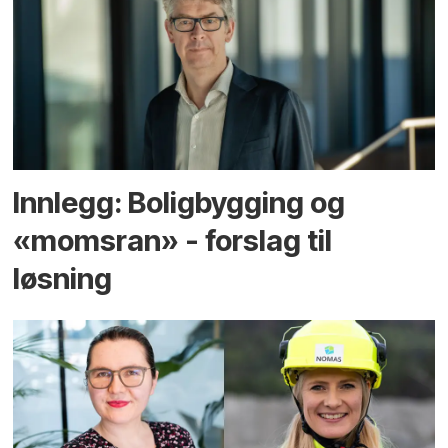
Innlegg: Boligbygging og
«momsran» - forslag til
løsning