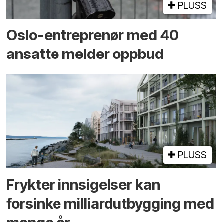
PLUSS
Oslo-entreprenør med 40
ansatte melder oppbud
PLUSS
Frykter innsigelser kan
forsinke milliard­utbygging med