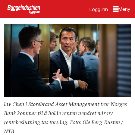
Logg inn
lav Chen i Storebrand Asset Management tror Norges
Bank kommer til å holde renten uendret når ny
rentebeslutning tas torsdag. Foto: Ole Berg-Rusten /
NTB