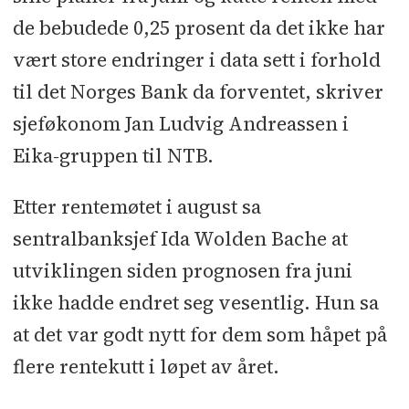
de bebudede 0,25 prosent da det ikke har
vært store endringer i data sett i forhold
til det Norges Bank da forventet, skriver
sjeføkonom Jan Ludvig Andreassen i
Eika-gruppen til NTB.
Etter rentemøtet i august sa
sentralbanksjef Ida Wolden Bache at
utviklingen siden prognosen fra juni
ikke hadde endret seg vesentlig. Hun sa
at det var godt nytt for dem som håpet på
flere rentekutt i løpet av året.