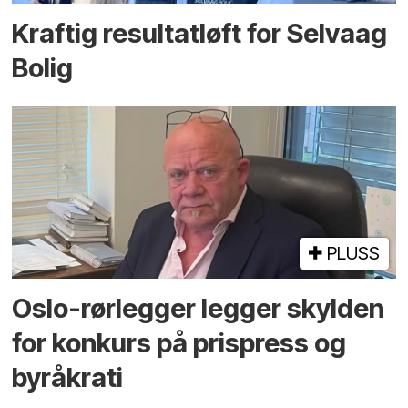
Kraftig resultatløft for Selvaag
Bolig
PLUSS
Oslo-rørlegger legger skylden
for konkurs på prispress og
byråkrati