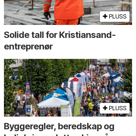
PLUSS
Solide tall for Kristiansand-
entreprenør
PLUSS
Bygge­regler, beredskap og