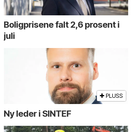
Boligprisene falt 2,6 prosent i
juli
PLUSS
Ny leder i SINTEF