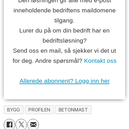
Den løsningen gir alle med e-post
inneholdende bedriftens maildomene
tilgang.
Lurer du på om din bedrift har en
bedriftsløsning?
Send oss en mail, så sjekker vi det ut
for deg. Andre spørsmål?
Kontakt oss
Allerede abonnent? Logg inn her
BYGG
PROFILEN
BETONMAST