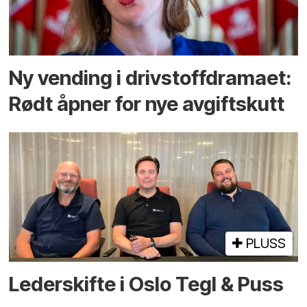
Ny vending i drivstoffdramaet:
Rødt åpner for nye avgiftskutt
PLUSS
Lederskifte i Oslo Tegl & Puss