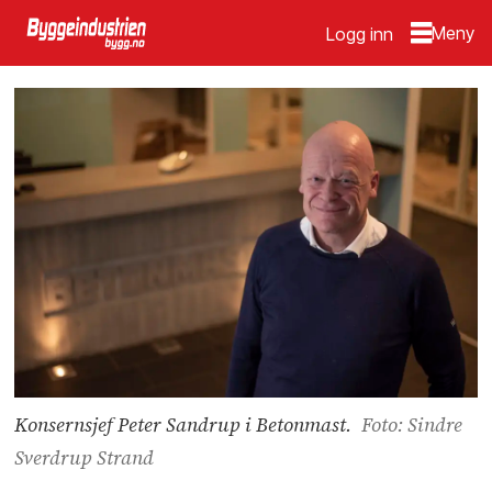
Logg inn
Konsernsjef Peter Sandrup i Betonmast.
Foto: Sindre
Sverdrup Strand