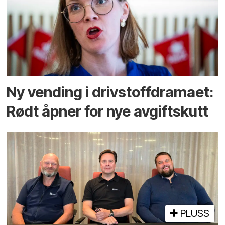
Ny vending i drivstoffdramaet:
Rødt åpner for nye avgiftskutt
PLUSS