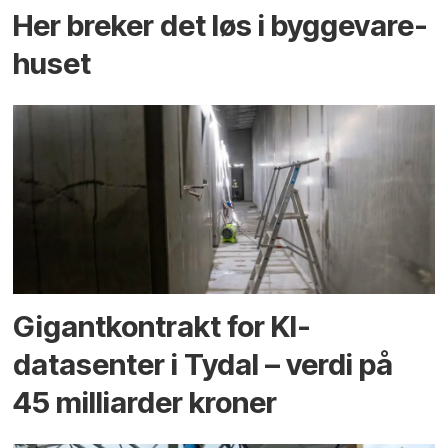
Her breker det løs i bygge­vare­
huset
Gigantkontrakt for KI-
datasenter i Tydal – verdi på
45 milliarder kroner