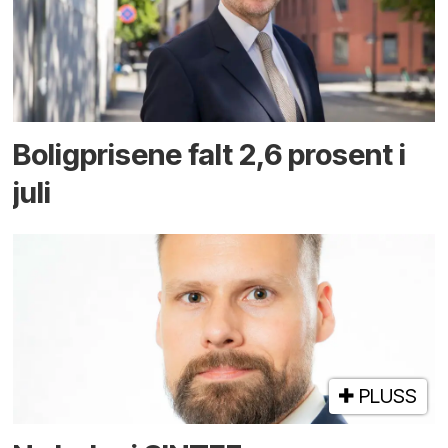
Boligprisene falt 2,6 prosent i
juli
PLUSS