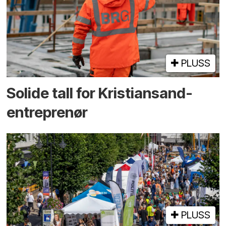
PLUSS
Solide tall for Kristiansand-
entreprenør
PLUSS