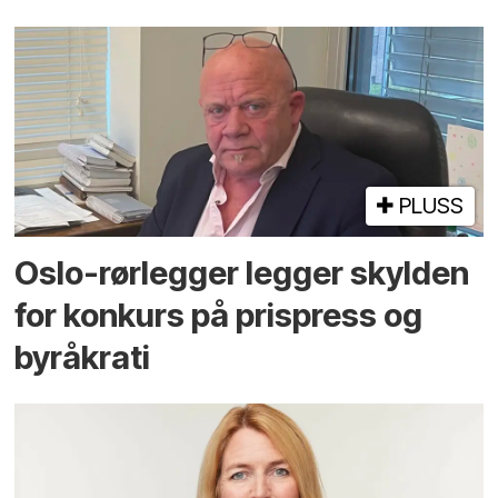
PLUSS
Oslo-rørlegger legger skylden
for konkurs på prispress og
byråkrati