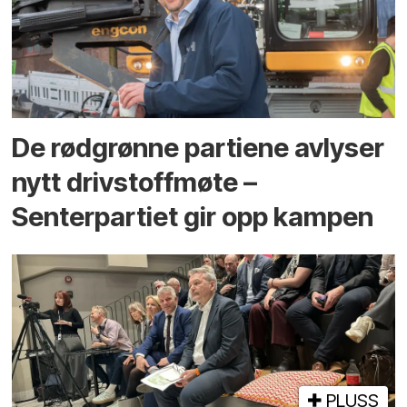
De rødgrønne partiene avlyser
nytt drivstoffmøte –
Senterpartiet gir opp kampen
PLUSS