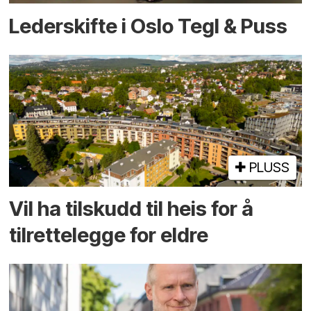
Lederskifte i Oslo Tegl & Puss
PLUSS
Vil ha tilskudd til heis for å
tilrettelegge for eldre