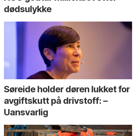
dødsulykke
Søreide holder døren lukket for
avgiftskutt på drivstoff: –
Uansvarlig