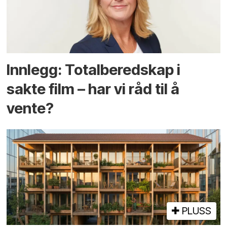
Innlegg: Totalberedskap i
sakte film – har vi råd til å
vente?
PLUSS