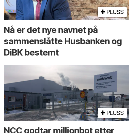
PLUSS
Nå er det nye navnet på
sammenslåtte Husbanken og
DiBK bestemt
PLUSS
NCC godtar millionbot etter