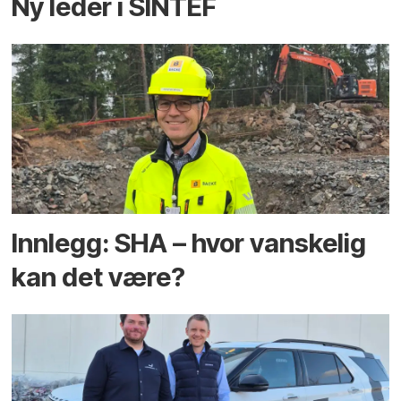
Ny leder i SINTEF
Innlegg: SHA – hvor vanskelig
kan det være?