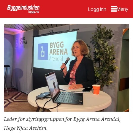
Logg inn
Leder for styringsgruppen for Bygg Arena Arendal,
Hege Njaa Aschim.