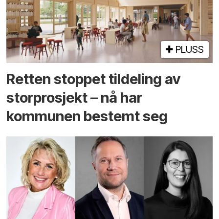
PLUSS
Retten stoppet tildeling av
storprosjekt – nå har
kommunen bestemt seg