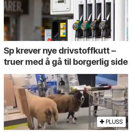
Sp krever nye drivstoffkutt –
truer med å gå til borgerlig side
PLUSS