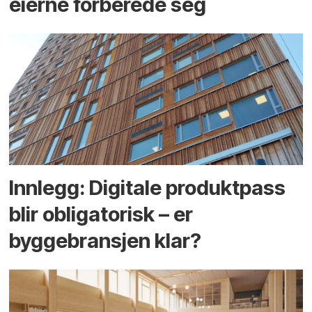
eierne forberede seg
Innlegg: Digitale produktpass
blir obligatorisk – er
byggebransjen klar?