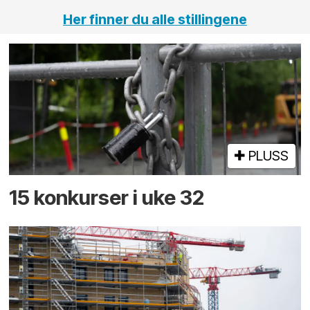
Her finner du alle stillingene
PLUSS
15 konkurser i uke 32