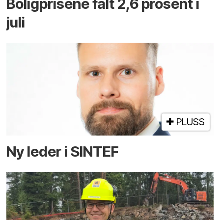
Boligprisene falt 2,6 prosent i
juli
PLUSS
Ny leder i SINTEF