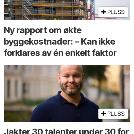
PLUSS
Ny rapport om økte
byggekostnader: – Kan ikke
forklares av én enkelt faktor
PLUSS
Jakter 30 talenter under 30 for