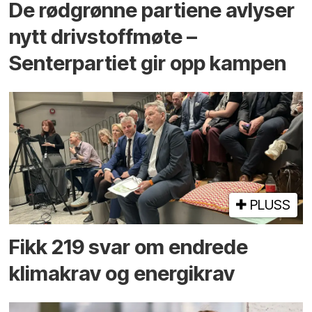
De rødgrønne partiene avlyser
nytt drivstoffmøte –
Senterpartiet gir opp kampen
PLUSS
Fikk 219 svar om endrede
klimakrav og energikrav