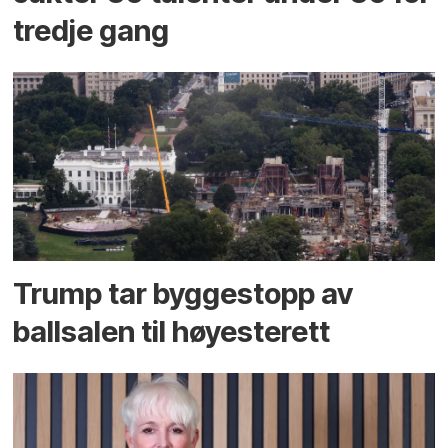
tredje gang
Trump tar byggestopp av
ballsalen til høyesterett