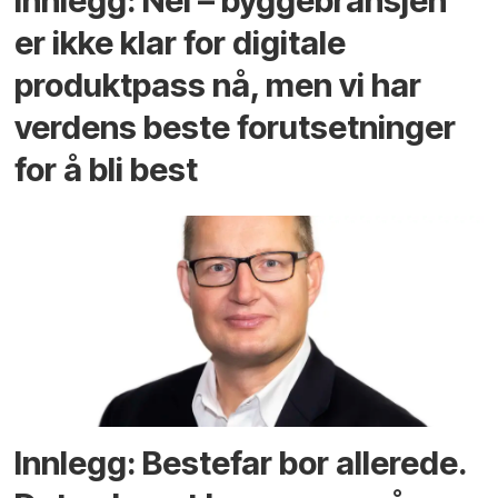
Innlegg: Nei – byggebransjen
er ikke klar for digitale
produktpass nå, men vi har
verdens beste forutsetninger
for å bli best
Innlegg: Bestefar bor allerede.