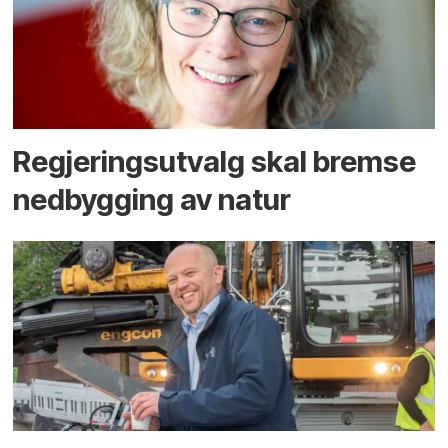
Regjerings­utvalg skal bremse
ned­bygging av natur