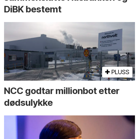
DiBK bestemt
PLUSS
NCC godtar millionbot etter
dødsulykke