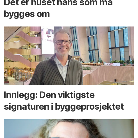
Det er huset hans som må
bygges om
Innlegg: Den viktigste
signaturen i bygge­­prosjektet