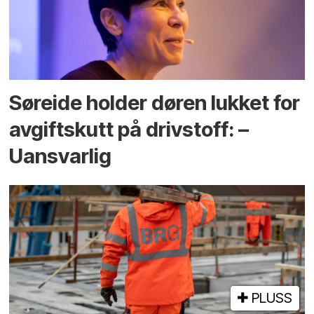
Søreide holder døren lukket for
avgiftskutt på drivstoff: –
Uansvarlig
PLUSS