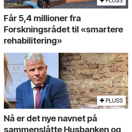
PLUSS
Får 5,4 millioner fra
Forskningsrådet til «smartere
rehabilitering»
PLUSS
Nå er det nye navnet på
sammenslåtte Husbanken og