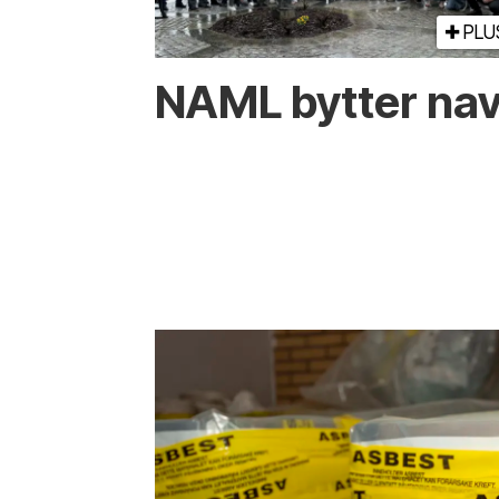
PLU
NAML bytter na