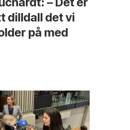
uchardt: – Det er
tt dilldall det vi
older på med