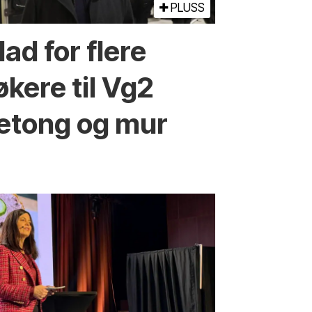
PLUSS
lad for flere
økere til Vg2
etong og mur