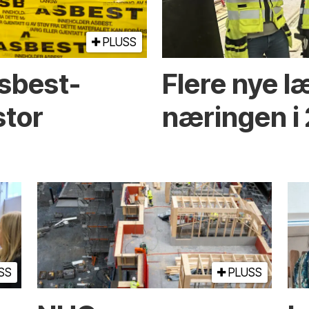
PLUSS
sbest­
Flere nye l
stor
næringen i
SS
PLUSS