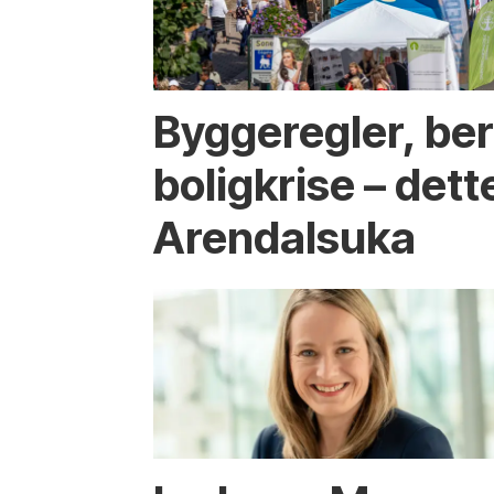
Bygge­regler, be
bolig­krise – dett
Arendals­uka