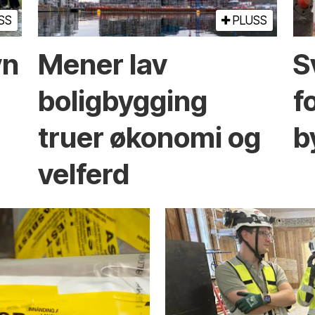
SS
PLUSS
vn
Mener lav
S
boligbygging
f
truer økonomi og
b
velferd