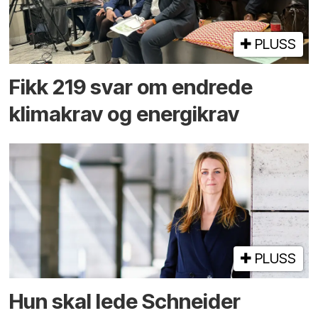
PLUSS
Fikk 219 svar om endrede
klimakrav og energikrav
PLUSS
Hun skal lede Schneider