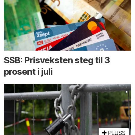
SSB: Prisveksten steg til 3
prosent i juli
PLUSS