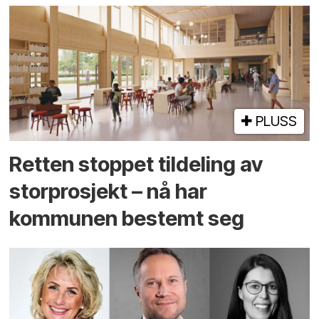
PLUSS
Retten stoppet tildeling av
storprosjekt – nå har
kommunen bestemt seg