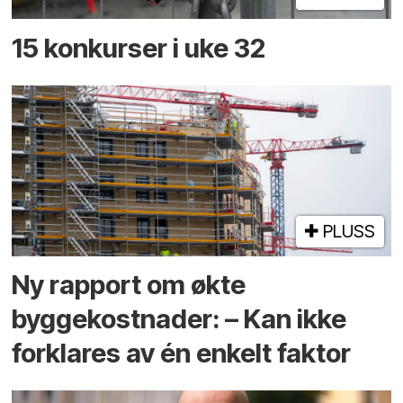
15 konkurser i uke 32
PLUSS
Ny rapport om økte
byggekostnader: – Kan ikke
forklares av én enkelt faktor