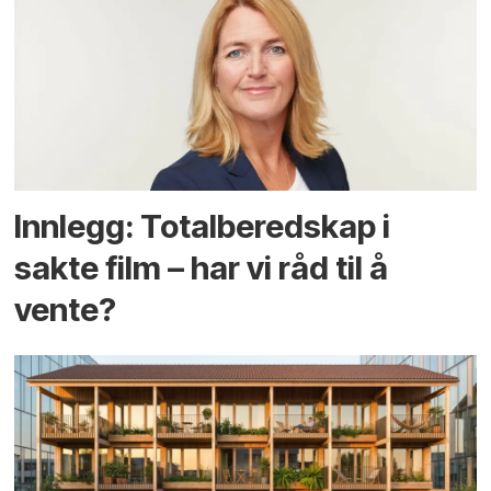
Innlegg: Totalberedskap i
sakte film – har vi råd til å
vente?