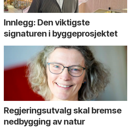
Innlegg: Den viktigste
signaturen i bygge­­prosjektet
Regjerings­utvalg skal bremse
ned­bygging av natur