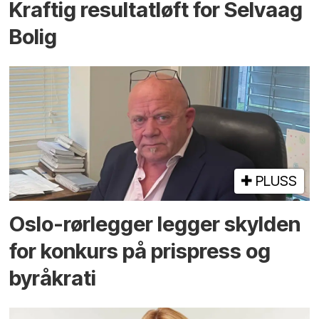
Kraftig resultatløft for Selvaag
Bolig
PLUSS
Oslo-rørlegger legger skylden
for konkurs på prispress og
byråkrati