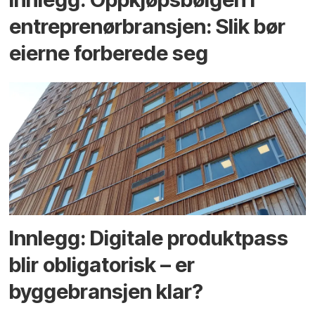
entreprenør­bransjen: Slik bør
eierne forberede seg
Innlegg: Digitale produktpass
blir obligatorisk – er
byggebransjen klar?