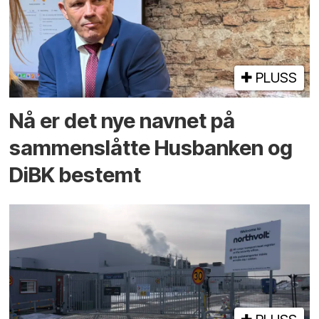
PLUSS
Nå er det nye navnet på
sammenslåtte Husbanken og
DiBK bestemt