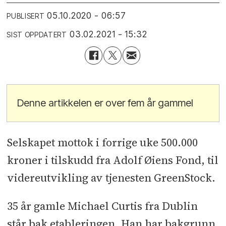
05.10.2020 - 06:57
PUBLISERT
03.02.2021 - 15:32
SIST OPPDATERT
Denne artikkelen er over fem år gammel
Selskapet mottok i forrige uke 500.000
kroner i tilskudd fra Adolf Øiens Fond, til
videreutvikling av tjenesten GreenStock.
35 år gamle Michael Curtis fra Dublin
står bak etableringen. Han har bakgrunn