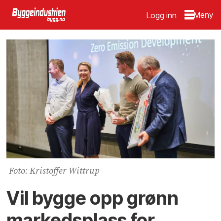
Logg inn
Foto: Kristoffer Wittrup
Vil bygge opp grønn
markedsplass for