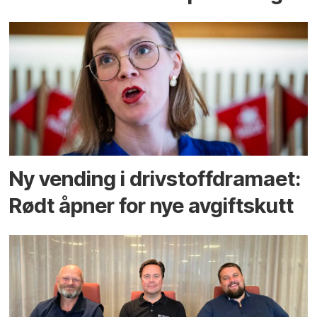
Ny vending i drivstoffdramaet:
Rødt åpner for nye avgiftskutt