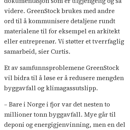
dokumentasjon som er tilgjengelig og så
videre. GreenStock brukes med andre
ord til å kommunisere detaljene rundt
materialene til for eksempel en arkitekt
eller entreprenør. Vi støtter et tverrfaglig
samarbeid, sier Curtis.
Et av samfunnsproblemene GreenStock
vil bidra til å løse er å redusere mengden
byggavfall og klimagassutslipp.
– Bare i Norge i fjor var det nesten to
millioner tonn byggavfall. Mye går til
deponi og energigjenvinning, men en del