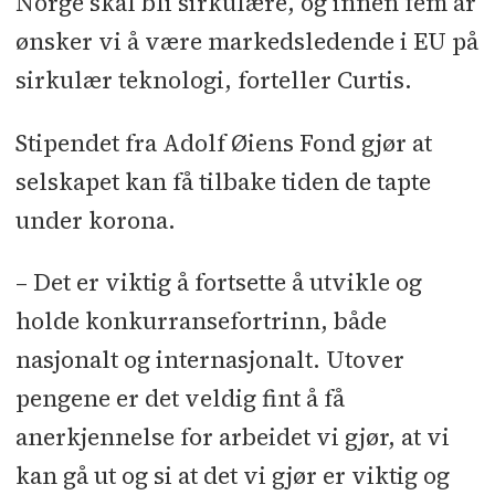
Norge skal bli sirkulære, og innen fem år
ønsker vi å være markedsledende i EU på
sirkulær teknologi, forteller Curtis.
Stipendet fra Adolf Øiens Fond gjør at
selskapet kan få tilbake tiden de tapte
under korona.
– Det er viktig å fortsette å utvikle og
holde konkurransefortrinn, både
nasjonalt og internasjonalt. Utover
pengene er det veldig fint å få
anerkjennelse for arbeidet vi gjør, at vi
kan gå ut og si at det vi gjør er viktig og