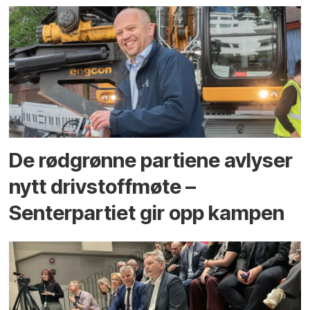
De rødgrønne partiene avlyser
nytt drivstoffmøte –
Senterpartiet gir opp kampen