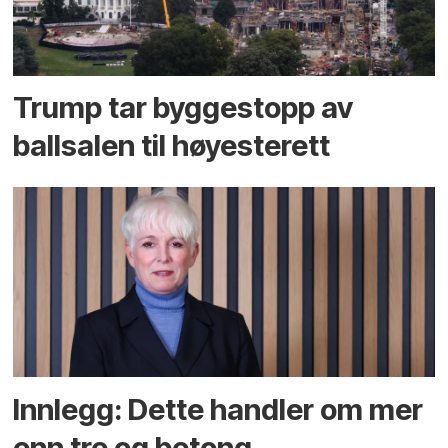
Trump tar byggestopp av
ballsalen til høyesterett
Innlegg: Dette handler om mer
enn tre og betong