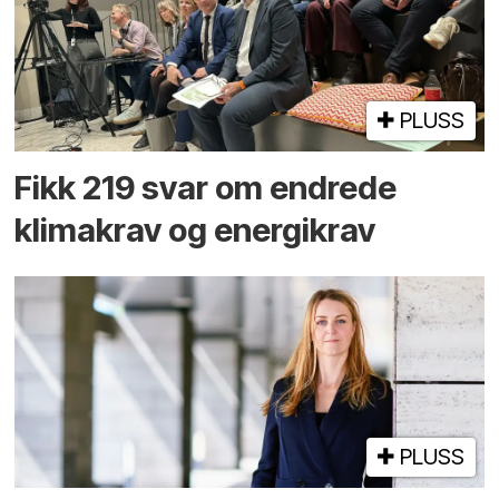
PLUSS
Fikk 219 svar om endrede
klimakrav og energikrav
PLUSS