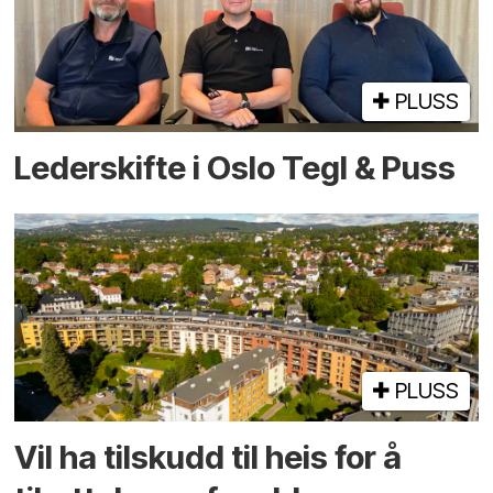
PLUSS
Lederskifte i Oslo Tegl & Puss
PLUSS
Vil ha tilskudd til heis for å