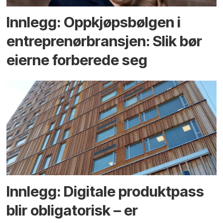
Innlegg: Oppkjøps­bølgen i
entreprenør­bransjen: Slik bør
eierne forberede seg
Innlegg: Digitale produktpass
blir obligatorisk – er