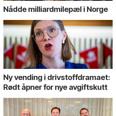
Nådde milliard­­milepæl i Norge
Ny vending i drivstoffdramaet:
Rødt åpner for nye avgiftskutt