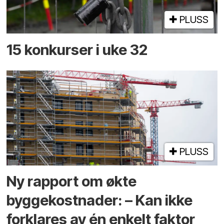
PLUSS
15 konkurser i uke 32
PLUSS
Ny rapport om økte
byggekostnader: – Kan ikke
forklares av én enkelt faktor