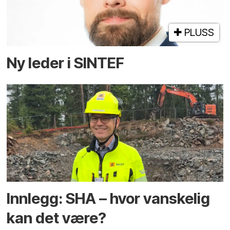
PLUSS
Ny leder i SINTEF
Innlegg: SHA – hvor vanskelig
kan det være?