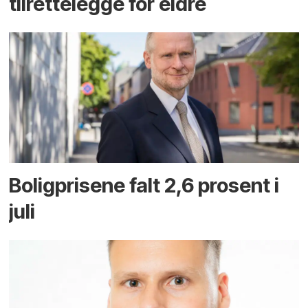
tilrettelegge for eldre
Boligprisene falt 2,6 prosent i
juli