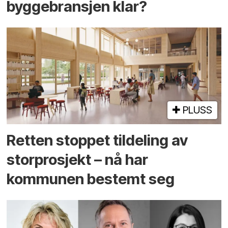
byggebransjen klar?
PLUSS
Retten stoppet tildeling av
storprosjekt – nå har
kommunen bestemt seg