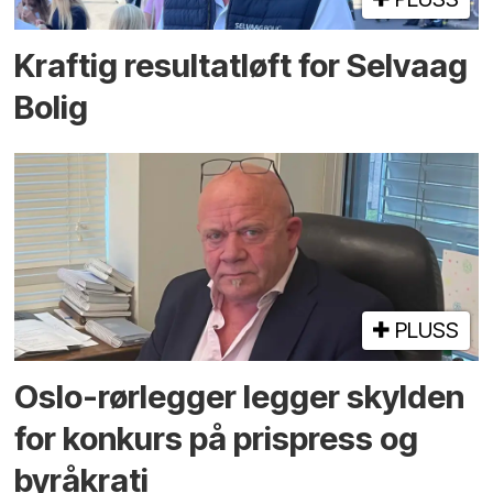
Kraftig resultatløft for Selvaag
Bolig
PLUSS
Oslo-rørlegger legger skylden
for konkurs på prispress og
byråkrati