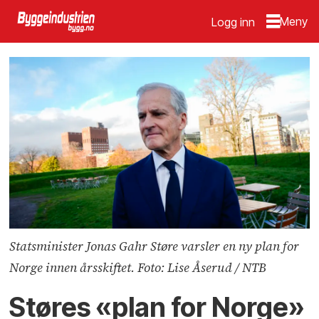
Logg inn
Statsminister Jonas Gahr Støre varsler en ny plan for
Norge innen årsskiftet. Foto: Lise Åserud / NTB
Støres «plan for Norge»