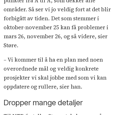
punkter fra A til Å, som dekker alle
områder. Så ser vi jo veldig fort at det blir
forbigått av tiden. Det som stemmer i
oktober-november 25 kan få problemer i
mars 26, november 26, og så videre, sier
Støre.
– Vi kommer til å ha en plan med noen
overordnede mål og veldig konkrete
prosjekter vi skal jobbe med som vi kan
oppdatere og rullere, sier han.
Dropper mange detaljer