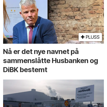
PLUSS
Nå er det nye navnet på
sammenslåtte Husbanken og
DiBK bestemt