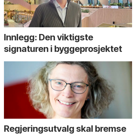
Innlegg: Den viktigste
signaturen i bygge­­prosjektet
Regjerings­utvalg skal bremse