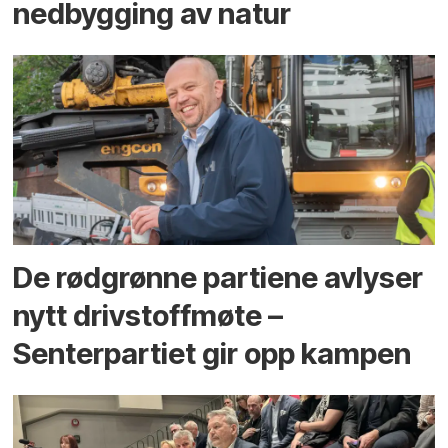
ned­bygging av natur
De rødgrønne partiene avlyser
nytt drivstoffmøte –
Senterpartiet gir opp kampen