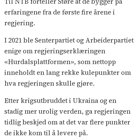
Til NTB forteller Støre at de bygger på
erfaringene fra de første fire årene i
regjering.
I 2021 ble Senterpartiet og Arbeiderpartiet
enige om regjeringserklæringen
«Hurdalsplattformen», som nettopp
inneholdt en lang rekke kulepunkter om
hva regjeringen skulle gjøre.
Etter krigsutbruddet i Ukraina og en
stadig mer urolig verden, ga regjeringen
tidlig beskjed om at det var flere punkter
de ikke kom til å levere på.