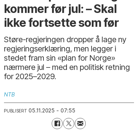
kommer før jul: – Skal
ikke fortsette som før
Støre-regjeringen dropper å lage ny
regjeringserklæring, men legger i
stedet fram sin «plan for Norge»
nærmere jul – med en politisk retning
for 2025–2029.
NTB
05.11.2025 - 07:55
PUBLISERT