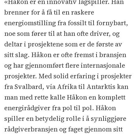
«Håkon er en innovativ lagspiller. Han
brenner for å få til en raskere
energiomstilling fra fossilt til fornybart,
noe som fører til at han ofte driver, og
deltar i prosjektene som er de første av
sitt slag. Håkon er ofte fremst i bransjen
og har gjennomført flere internasjonale
prosjekter. Med solid erfaring i prosjekter
fra Svalbard, via Afrika til Antarktis kan
man med rette kalle Håkon en komplett
energirådgiver fra pol til pol. Håkon
spiller en betydelig rolle i å synliggjøre
rådgiverbransjen og faget gjennom sitt