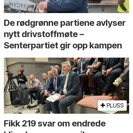
De rødgrønne partiene avlyser
nytt drivstoffmøte –
Senterpartiet gir opp kampen
PLUSS
Fikk 219 svar om endrede