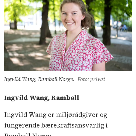
Ingvild Wang, Rambøll Norge.
Foto: privat
Ingvild Wang, Rambøll
Ingvild Wang er miljørådgiver og
fungerende bærekraftsansvarlig i
Rambøll Norge.