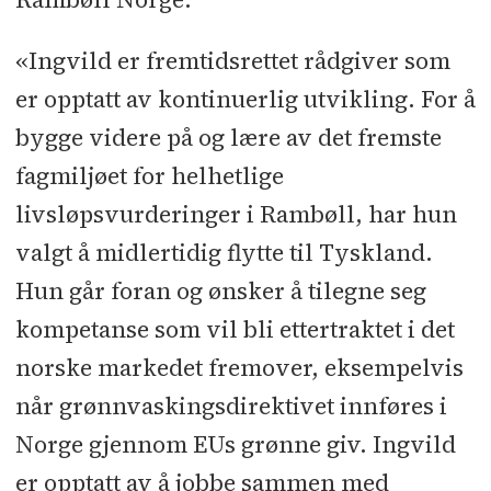
«Ingvild er fremtidsrettet rådgiver som
er opptatt av kontinuerlig utvikling. For å
bygge videre på og lære av det fremste
fagmiljøet for helhetlige
livsløpsvurderinger i Rambøll, har hun
valgt å midlertidig flytte til Tyskland.
Hun går foran og ønsker å tilegne seg
kompetanse som vil bli ettertraktet i det
norske markedet fremover, eksempelvis
når grønnvaskingsdirektivet innføres i
Norge gjennom EUs grønne giv. Ingvild
er opptatt av å jobbe sammen med