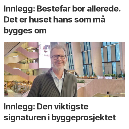
Innlegg: Bestefar bor allerede.
Det er huset hans som må
bygges om
Innlegg: Den viktigste
signaturen i bygge­­prosjektet