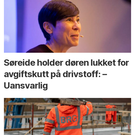
Søreide holder døren lukket for
avgiftskutt på drivstoff: –
Uansvarlig