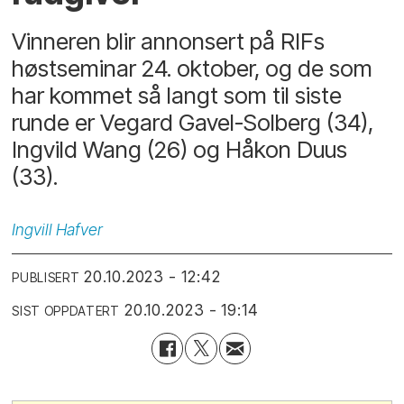
Vinneren blir annonsert på RIFs
høstseminar 24. oktober, og de som
har kommet så langt som til siste
runde er Vegard Gavel-Solberg (34),
Ingvild Wang (26) og Håkon Duus
(33).
Ingvill
Hafver
20.10.2023 - 12:42
PUBLISERT
20.10.2023 - 19:14
SIST OPPDATERT