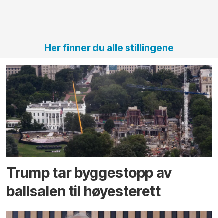
vei og
tunneler
Her finner du alle stillingene
Trump tar byggestopp av
ballsalen til høyesterett