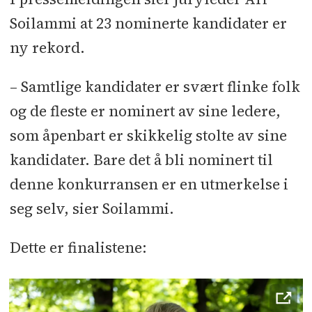
Soilammi at 23 nominerte kandidater er
ny rekord.
– Samtlige kandidater er svært flinke folk
og de fleste er nominert av sine ledere,
som åpenbart er skikkelig stolte av sine
kandidater. Bare det å bli nominert til
denne konkurransen er en utmerkelse i
seg selv, sier Soilammi.
Dette er finalistene: