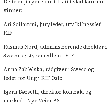
Dette er juryen som til slutt skal kåre en
vinner:
Ari Soilammi, juryleder, utviklingssjef
RIF
Rasmus Nord, administrerende direktør i
Sweco og styremedlem i RIF
Anna Zabielska, rådgiver i Sweco og
leder for Ung i RIF Oslo
Bjørn Børseth, direktør kontrakt og
marked i Nye Veier AS