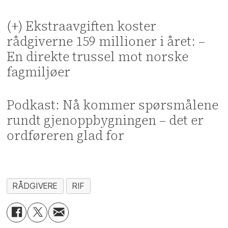
(+) Ekstraavgiften koster
rådgiverne 159 millioner i året: –
En direkte trussel mot norske
fagmiljøer
Podkast: Nå kommer spørsmålene
rundt gjenoppbygningen – det er
ordføreren glad for
RÅDGIVERE
RIF