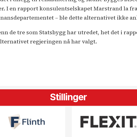
r. I en rapport konsulentselskapet Marstrand la fr
nansdepartementet – ble dette alternativet ikke an
enn de tre som Statsbygg har utredet, het det i rapp
ternativet regjeringen nå har valgt.
Stillinger