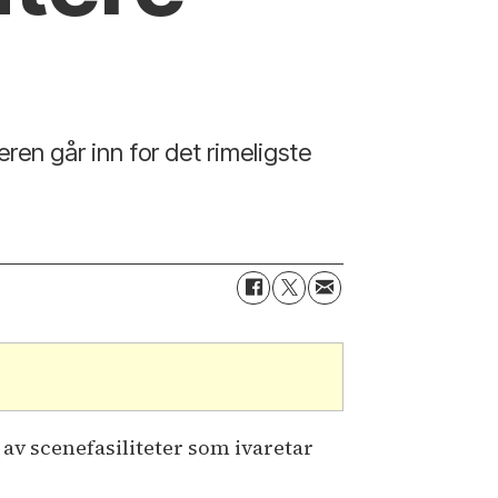
eren går inn for det rimeligste
av scenefasiliteter som ivaretar