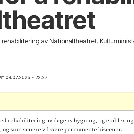
ltheatret
 rehabilitering av Nationaltheatret. Kulturminist
04.07.2025 - 22:27
RT
.
ed rehabilitering av dagens bygning, og etablering 
, og som senere vil være permanente biscener.