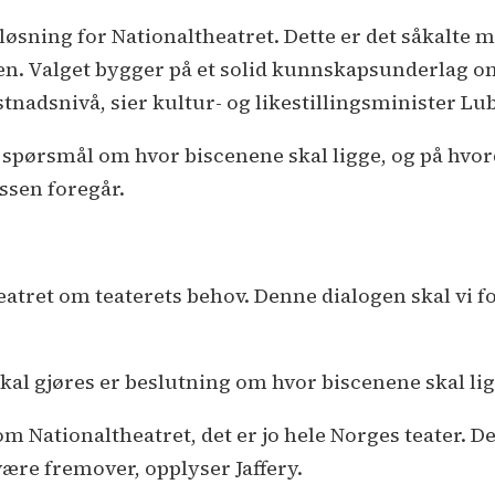
d løsning for Nationaltheatret. Dette er det såkalt
ten. Valget bygger på et solid kunnskapsunderlag 
tnadsnivå, sier kultur- og likestillingsminister Lub
spørsmål om hvor biscenene skal ligge, og på hvor
ssen foregår.
atret om teaterets behov. Denne dialogen skal vi for
kal gjøres er beslutning om hvor biscenene skal lig
m Nationaltheatret, det er jo hele Norges teater. Der
 være fremover, opplyser Jaffery.