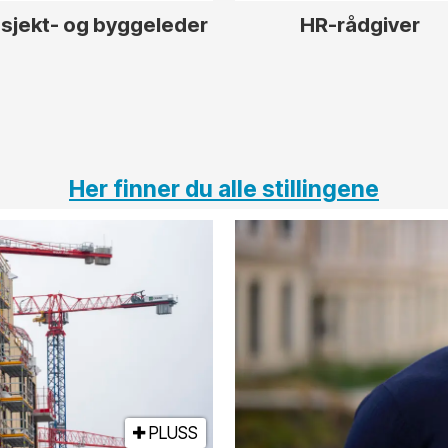
sjekt- og byggeleder
HR-rådgiver
Her finner du alle stillingene
PLUSS