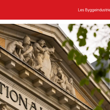
Les Byggeindustrie