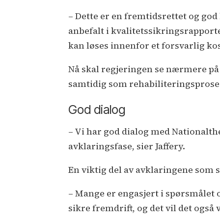
– Dette er en fremtidsrettet og go
anbefalt i kvalitetssikringsrappor
kan løses innenfor et forsvarlig kos
Nå skal regjeringen se nærmere på 
samtidig som rehabiliteringsprose
God dialog
– Vi har god dialog med Nationalthe
avklaringsfase, sier Jaffery.
En viktig del av avklaringene som s
– Mange er engasjert i spørsmålet o
sikre fremdrift, og det vil det også