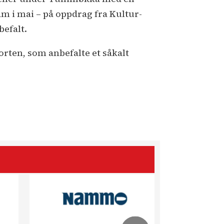
am i mai – på oppdrag fra Kultur-
befalt.
orten, som anbefalte et såkalt