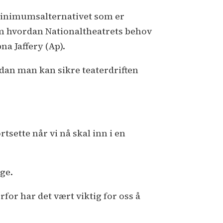
e minimumsalternativet som er
om hvordan Nationaltheatrets behov
na Jaffery (Ap).
dan man kan sikre teaterdriften
tsette når vi nå skal inn i en
ge.
for har det vært viktig for oss å