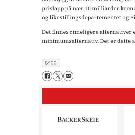
prislapp på nær 10 milliarder krone
og likestillingsdepartementet og Fi
Det finnes rimeligere alternativer 
minimumsalternativ. Det er dette al
BYGG