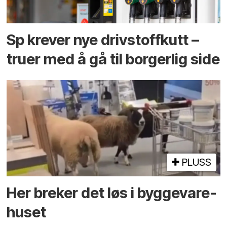
Sp krever nye drivstoffkutt –
truer med å gå til borgerlig side
PLUSS
Her breker det løs i bygge­vare­
huset