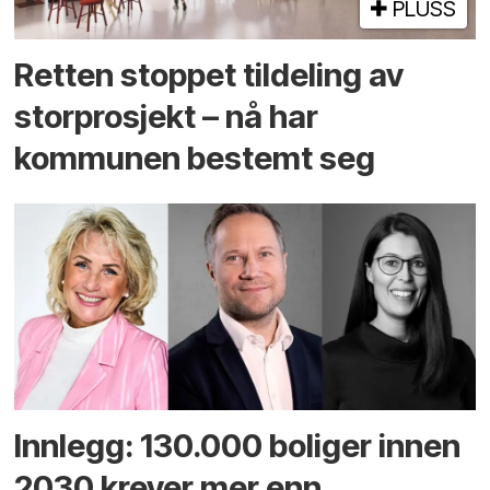
PLUSS
Retten stoppet tildeling av
storprosjekt – nå har
kommunen bestemt seg
Innlegg: 130.000 boliger innen
2030 krever mer enn