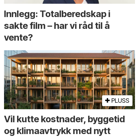
Innlegg: Totalberedskap i
sakte film – har vi råd til å
vente?
PLUSS
Vil kutte kostnader, byggetid
og klima­avtrykk med nytt