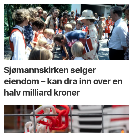
Sjømannskirken selger
eiendom – kan dra inn over en
halv milliard kroner