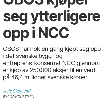
seg ytterligere
opp i NCC
OBOS har nok en gang kjøpt seg opp
i det svenske bygg- og
entreprenørkonsernet NCC gjennom
er kjøp av 250.000 aksjer til en verdi
på 46,4 millioner svenske kroner.
Jarle
Skoglund
BYGGEINDUSTRIEN