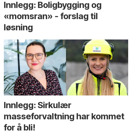
Innlegg: Boligbygging og
«momsran» - forslag til
løsning
Innlegg: Sirkulær
masseforvaltning har kommet
for å bli!