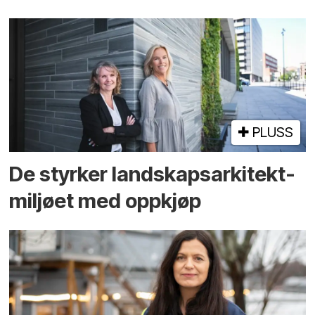
PLUSS
De styrker landskaps­arkitekt­
miljøet med oppkjøp