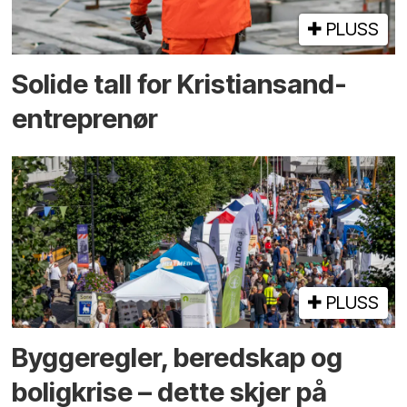
PLUSS
Solide tall for Kristiansand-
entreprenør
PLUSS
Bygge­regler, beredskap og
bolig­krise – dette skjer på