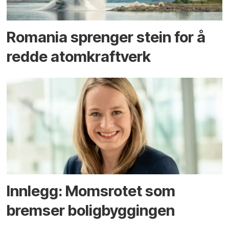
Romania sprenger stein for å
redde atomkraftverk
Innlegg: Moms­rotet som
bremser bolig­byggingen