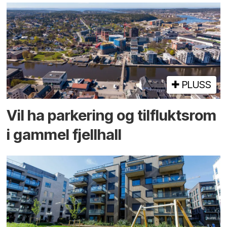
PLUSS
Vil ha parkering og tilflukts­rom
i gammel fjellhall