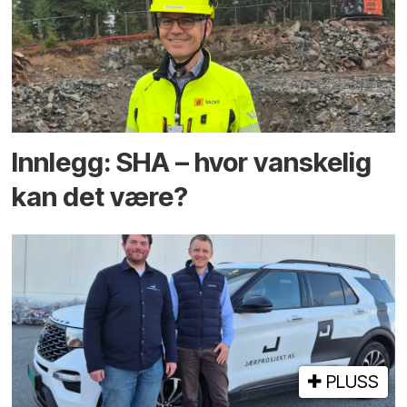
Innlegg: SHA – hvor vanskelig
kan det være?
PLUSS