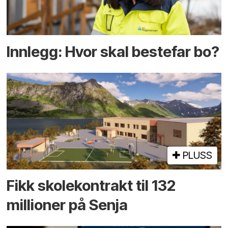
Innlegg: Hvor skal bestefar bo?
PLUSS
Fikk skole­kontrakt til 132
millioner på Senja