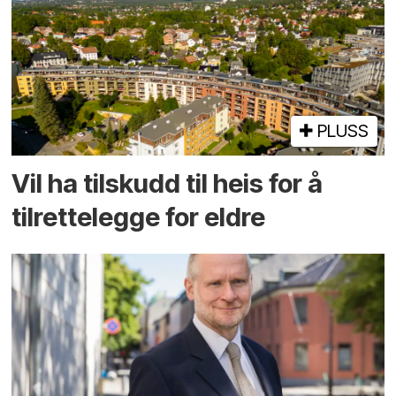
PLUSS
Vil ha tilskudd til heis for å
tilrettelegge for eldre