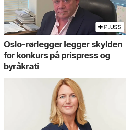
PLUSS
Oslo-rørlegger legger skylden
for konkurs på prispress og
byråkrati