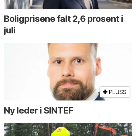
Boligprisene falt 2,6 prosent i
juli
PLUSS
Ny leder i SINTEF