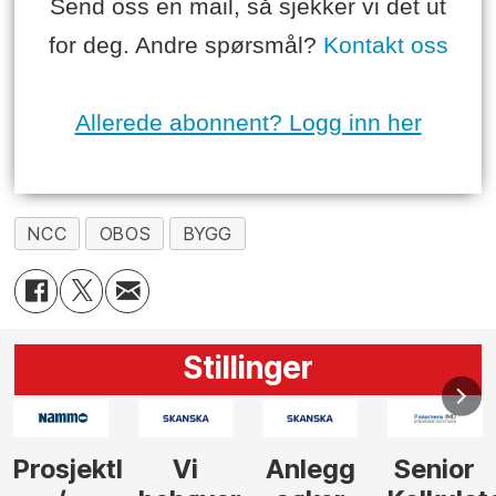
Send oss en mail, så sjekker vi det ut
for deg. Andre spørsmål?
Kontakt oss
Allerede abonnent? Logg inn her
NCC
OBOS
BYGG
Stillinger
Anlegg
Senior
Senior
Prosjekt