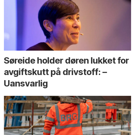
Søreide holder døren lukket for
avgiftskutt på drivstoff: –
Uansvarlig