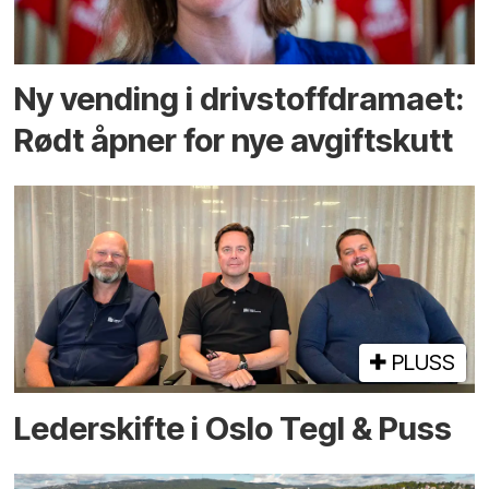
Ny vending i drivstoffdramaet:
Rødt åpner for nye avgiftskutt
PLUSS
Lederskifte i Oslo Tegl & Puss