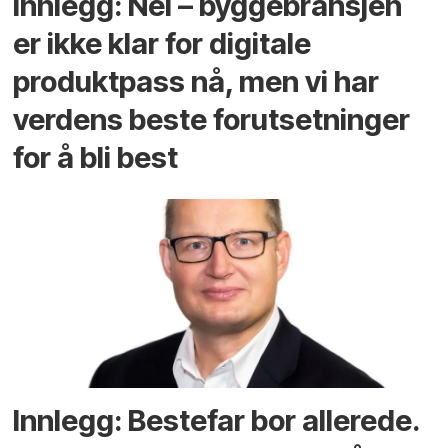
Innlegg: Nei – byggebransjen
er ikke klar for digitale
produktpass nå, men vi har
verdens beste forutsetninger
for å bli best
Innlegg: Bestefar bor allerede.