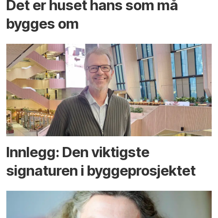
Det er huset hans som må
bygges om
Innlegg: Den viktigste
signaturen i bygge­­prosjektet