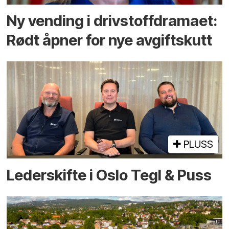
Ny vending i drivstoffdramaet:
Rødt åpner for nye avgiftskutt
PLUSS
Lederskifte i Oslo Tegl & Puss