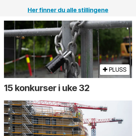
Her finner du alle stillingene
PLUSS
15 konkurser i uke 32