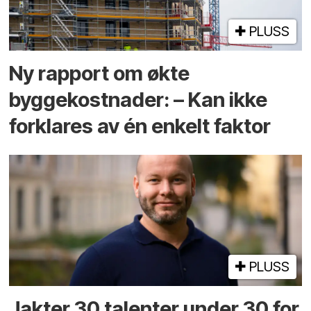
PLUSS
Ny rapport om økte
byggekostnader: – Kan ikke
forklares av én enkelt faktor
PLUSS
Jakter 30 talenter under 30 for