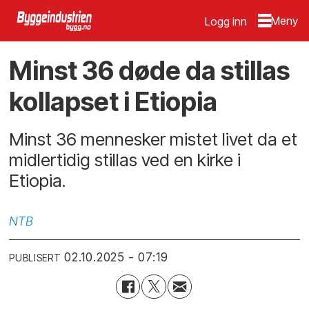
Logg inn
Minst 36 døde da stillas
kollapset i Etiopia
Minst 36 mennesker mistet livet da et
midlertidig stillas ved en kirke i
Etiopia.
NTB
02.10.2025 - 07:19
PUBLISERT