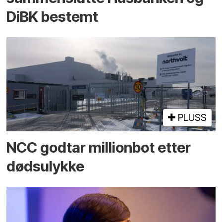
DiBK bestemt
PLUSS
NCC godtar millionbot etter
dødsulykke