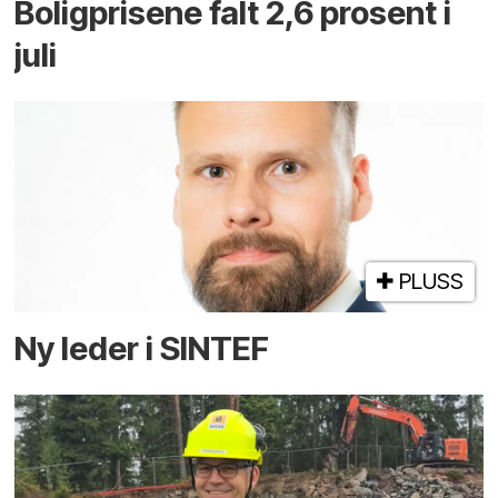
Boligprisene falt 2,6 prosent i
juli
PLUSS
Ny leder i SINTEF