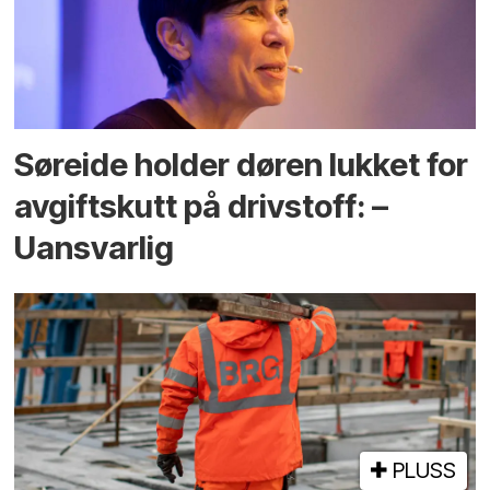
Søreide holder døren lukket for
avgiftskutt på drivstoff: –
Uansvarlig
PLUSS