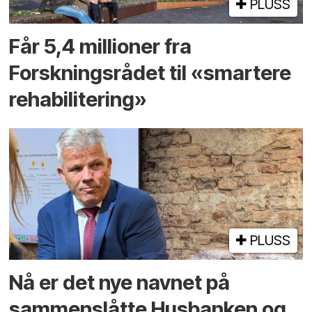
PLUSS
Får 5,4 millioner fra
Forskningsrådet til «smartere
rehabilitering»
PLUSS
Nå er det nye navnet på
sammenslåtte Husbanken og