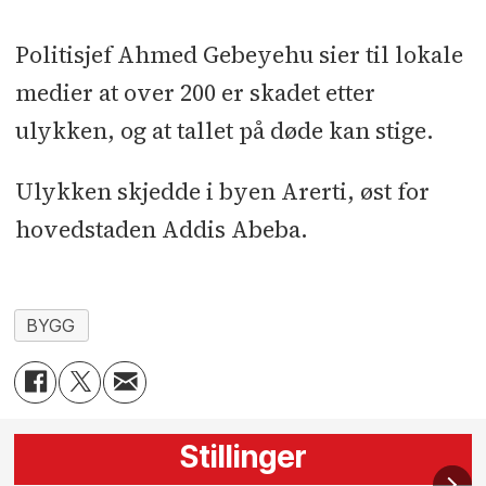
Politisjef Ahmed Gebeyehu sier til lokale
medier at over 200 er skadet etter
ulykken, og at tallet på døde kan stige.
Ulykken skjedde i byen Arerti, øst for
hovedstaden Addis Abeba.
BYGG
Stillinger