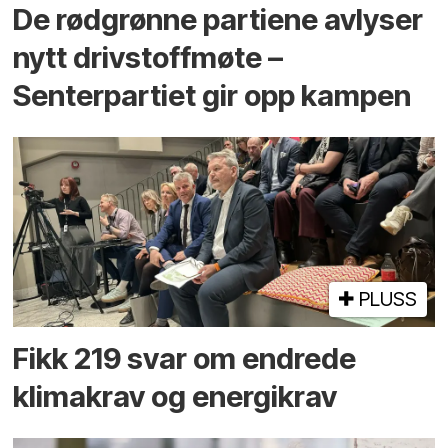
De rødgrønne partiene avlyser
nytt drivstoffmøte –
Senterpartiet gir opp kampen
PLUSS
Fikk 219 svar om endrede
klimakrav og energikrav