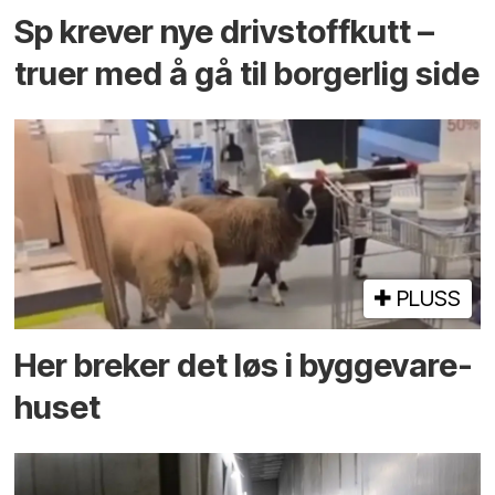
Sp krever nye drivstoffkutt –
truer med å gå til borgerlig side
PLUSS
Her breker det løs i bygge­vare­
huset