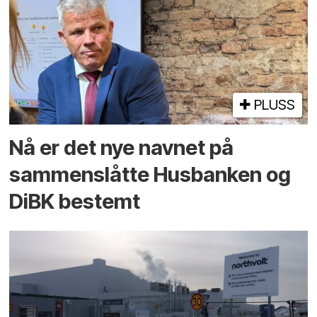
PLUSS
Nå er det nye navnet på
sammenslåtte Husbanken og
DiBK bestemt