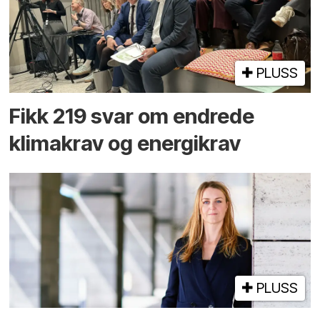
PLUSS
Fikk 219 svar om endrede
klimakrav og energikrav
PLUSS