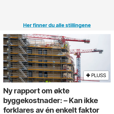
vei og
tunneler
Her finner du alle stillingene
PLUSS
Ny rapport om økte
byggekostnader: – Kan ikke
forklares av én enkelt faktor