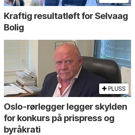
Kraftig resultatløft for Selvaag
Bolig
PLUSS
Oslo-rørlegger legger skylden
for konkurs på prispress og
byråkrati