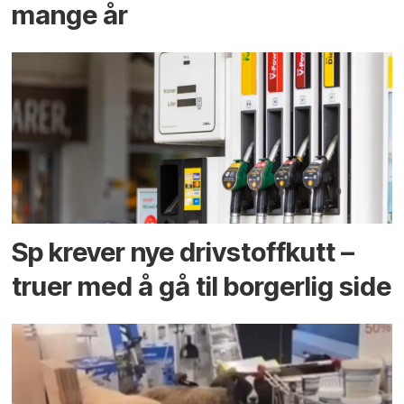
mange år
Sp krever nye drivstoffkutt –
truer med å gå til borgerlig side