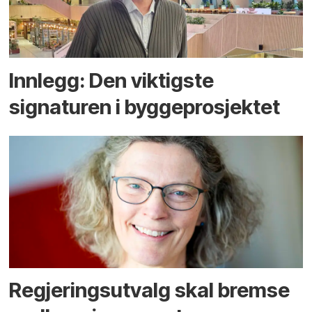
Innlegg: Den viktigste
signaturen i bygge­­prosjektet
Regjerings­utvalg skal bremse