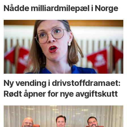
Nådde milliard­­milepæl i Norge
Ny vending i drivstoffdramaet:
Rødt åpner for nye avgiftskutt