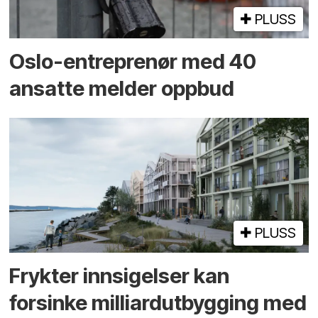
PLUSS
Oslo-entreprenør med 40
ansatte melder oppbud
PLUSS
Frykter innsigelser kan
forsinke milliard­utbygging med