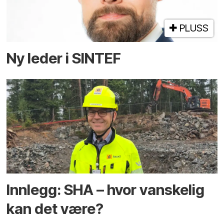
PLUSS
Ny leder i SINTEF
Innlegg: SHA – hvor vanskelig
kan det være?