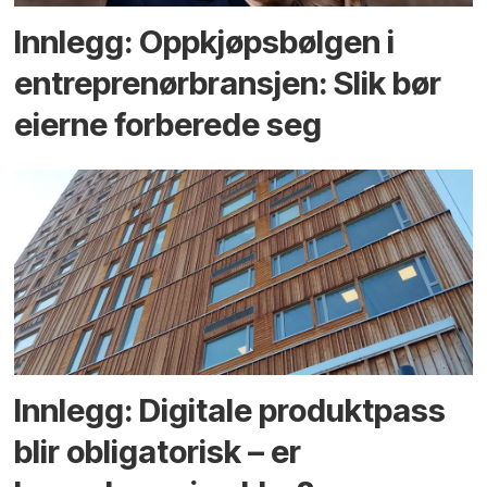
Innlegg: Oppkjøps­bølgen i
entreprenør­bransjen: Slik bør
eierne forberede seg
Innlegg: Digitale produktpass
blir obligatorisk – er