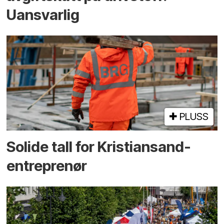
Uansvarlig
PLUSS
Solide tall for Kristiansand-
entreprenør