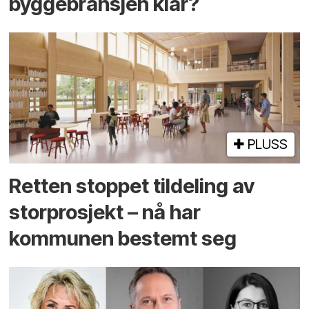
byggebransjen klar?
PLUSS
Retten stoppet tildeling av
storprosjekt – nå har
kommunen bestemt seg