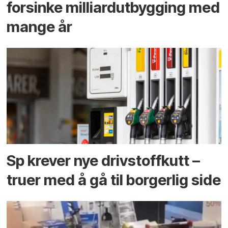
forsinke milliard­utbygging med
mange år
Sp krever nye drivstoffkutt –
truer med å gå til borgerlig side