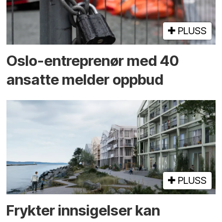
PLUSS
Oslo-entreprenør med 40
ansatte melder oppbud
PLUSS
Frykter innsigelser kan