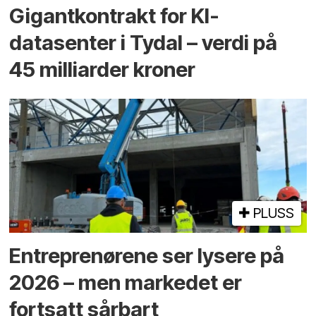
Gigantkontrakt for KI-
datasenter i Tydal – verdi på
45 milliarder kroner
PLUSS
Entreprenørene ser lysere på
2026 – men markedet er
fortsatt sårbart