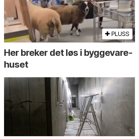
PLUSS
Her breker det løs i bygge­vare­
huset