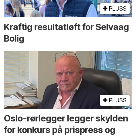
PLUSS
Kraftig resultatløft for Selvaag
Bolig
PLUSS
Oslo-rørlegger legger skylden
for konkurs på prispress og