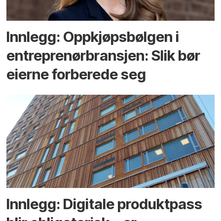
Innlegg: Oppkjøps­bølgen i
entreprenør­bransjen: Slik bør
eierne forberede seg
Innlegg: Digitale produktpass