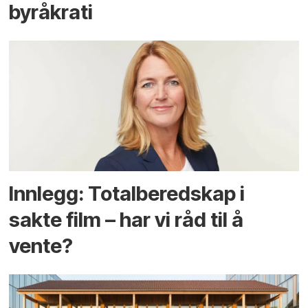
byråkrati
Innlegg: Totalberedskap i
sakte film – har vi råd til å
vente?