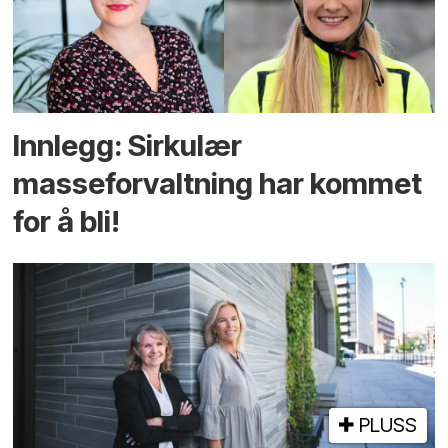
Innlegg: Sirkulær
masseforvaltning har kommet
for å bli!
PLUSS