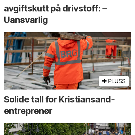
avgiftskutt på drivstoff: –
Uansvarlig
PLUSS
Solide tall for Kristiansand-
entreprenør