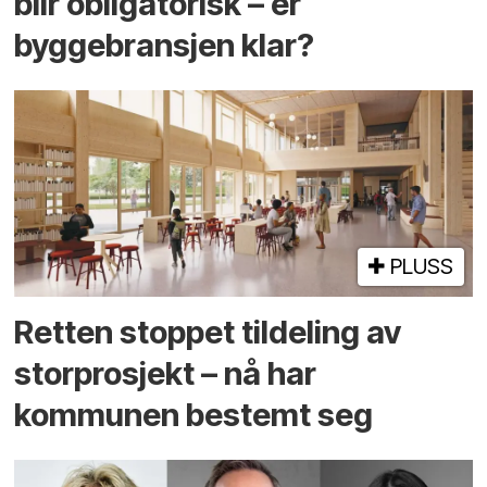
blir obligatorisk – er
byggebransjen klar?
PLUSS
Retten stoppet tildeling av
storprosjekt – nå har
kommunen bestemt seg