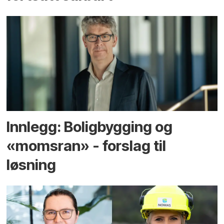
Innlegg: Boligbygging og
«momsran» - forslag til
løsning