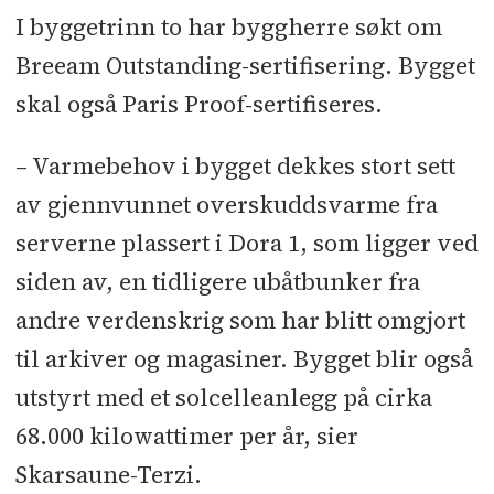
I byggetrinn to har byggherre søkt om
Breeam Outstanding-sertifisering. Bygget
skal også Paris Proof-sertifiseres.
– Varmebehov i bygget dekkes stort sett
av gjennvunnet overskuddsvarme fra
serverne plassert i Dora 1, som ligger ved
siden av, en tidligere ubåtbunker fra
andre verdenskrig som har blitt omgjort
til arkiver og magasiner. Bygget blir også
utstyrt med et solcelleanlegg på cirka
68.000 kilowattimer per år, sier
Skarsaune-Terzi.