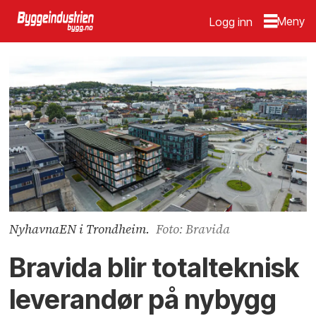
Logg inn
NyhavnaEN i Trondheim.
Foto: Bravida
Bravida blir totalteknisk
leverandør på nybygg