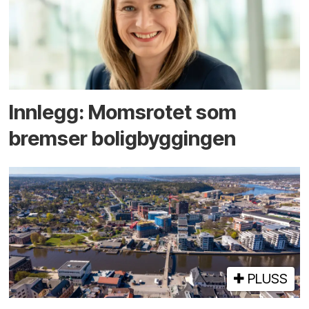
Innlegg: Moms­rotet som
bremser bolig­byggingen
PLUSS