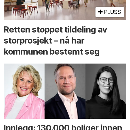
PLUSS
Retten stoppet tildeling av
storprosjekt – nå har
kommunen bestemt seg
Innlegg: 130.000 boliger innen