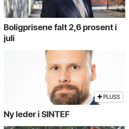
Boligprisene falt 2,6 prosent i
juli
PLUSS
Ny leder i SINTEF