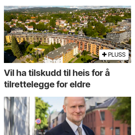
PLUSS
Vil ha tilskudd til heis for å
tilrettelegge for eldre