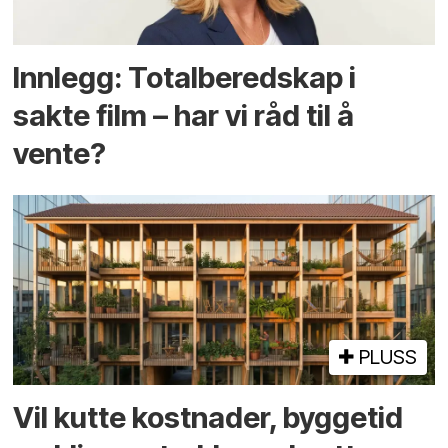
Innlegg: Totalberedskap i
sakte film – har vi råd til å
vente?
PLUSS
Vil kutte kostnader, byggetid