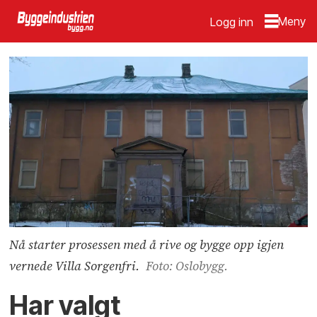
Logg inn
Nå starter prosessen med å rive og bygge opp igjen
vernede Villa Sorgenfri.
Foto: Oslobygg.
Har valgt