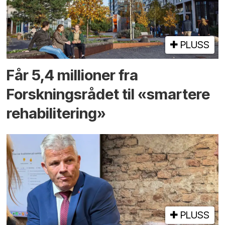
PLUSS
Får 5,4 millioner fra
Forskningsrådet til «smartere
rehabilitering»
PLUSS