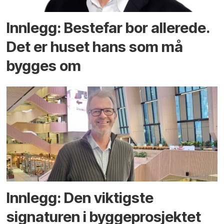
Innlegg: Bestefar bor allerede.
Det er huset hans som må
bygges om
Innlegg: Den viktigste
signaturen i bygge­­prosjektet