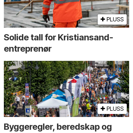
PLUSS
Solide tall for Kristiansand-
entreprenør
PLUSS
Bygge­regler, beredskap og