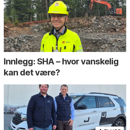
Innlegg: SHA – hvor vanskelig
kan det være?