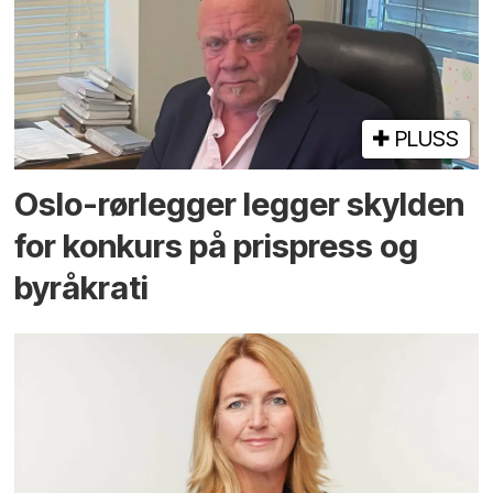
PLUSS
Oslo-rørlegger legger skylden
for konkurs på prispress og
byråkrati