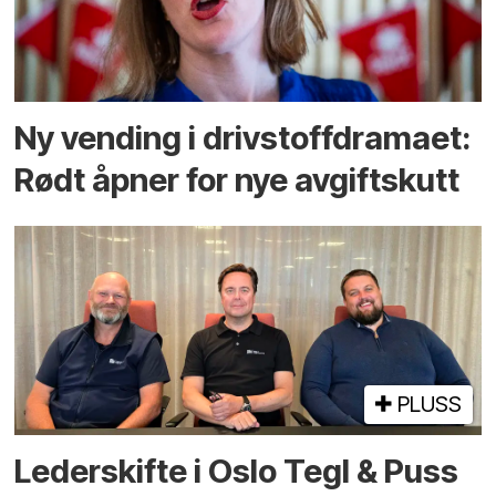
Ny vending i drivstoffdramaet:
Rødt åpner for nye avgiftskutt
PLUSS
Lederskifte i Oslo Tegl & Puss