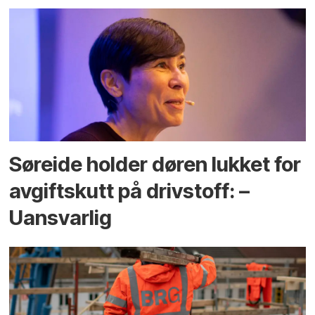
Søreide holder døren lukket for
avgiftskutt på drivstoff: –
Uansvarlig