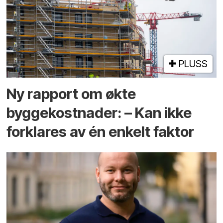
PLUSS
Ny rapport om økte
byggekostnader: – Kan ikke
forklares av én enkelt faktor