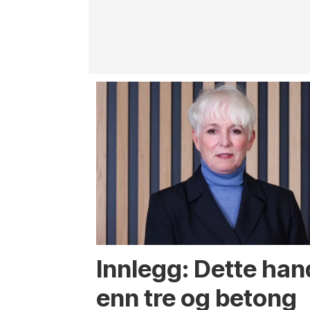
Innlegg: Dette ha
enn tre og betong