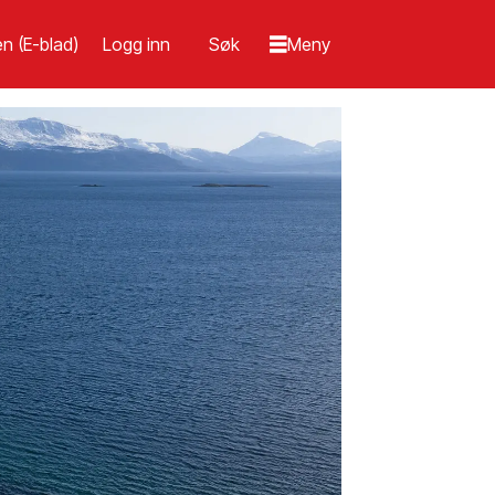
n (E-blad)
Logg inn