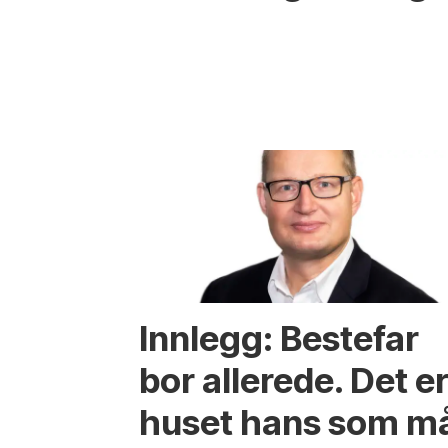
Innlegg: Bestefar
bor allerede. Det e
huset hans som m