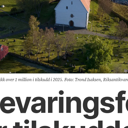
k over 1 million i tilskudd i 2025. Foto: Trond Isaksen, Riksantikva
evarings­