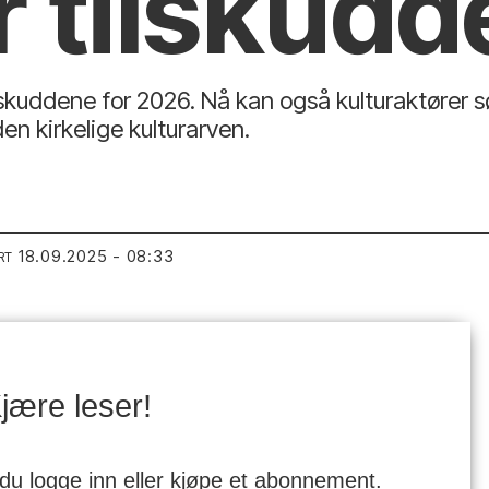
r tilskud
lskuddene for 2026. Nå kan også kulturaktører sø
den kirkelige kulturarven.
18.09.2025 - 08:33
RT
jære leser!
 du logge inn eller kjøpe et abonnement.