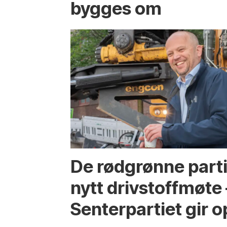
bygges om
De rødgrønne parti
nytt drivstoffmøte 
Senterpartiet gir