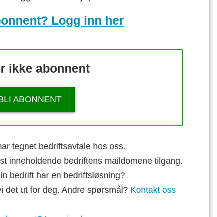
bonnent? Logg inn her
r ikke abonnent
BLI ABONNENT
ar tegnet bedriftsavtale hos oss.
st inneholdende bedriftens maildomene tilgang.
n bedrift har en bedriftsløsning?
vi det ut for deg. Andre spørsmål?
Kontakt oss