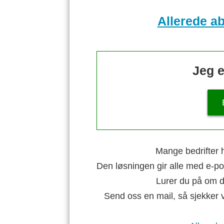
Allerede a
Jeg e
Mange bedrifter h
Den løsningen gir alle med e-po
Lurer du på om di
Send oss en mail, så sjekker 