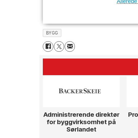
Allerede
BYGG
Administrerende direktør
Pro
for byggvirksomhet på
Sørlandet