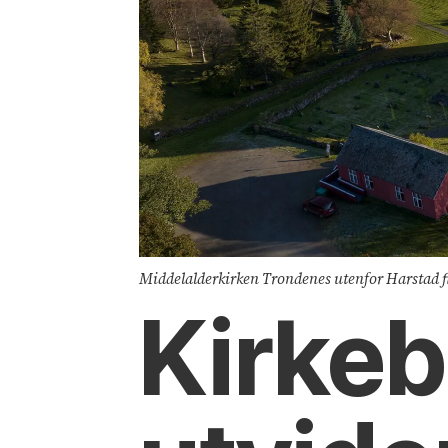
Middelalderkirken Trondenes utenfor Harstad fik
Kirkeb