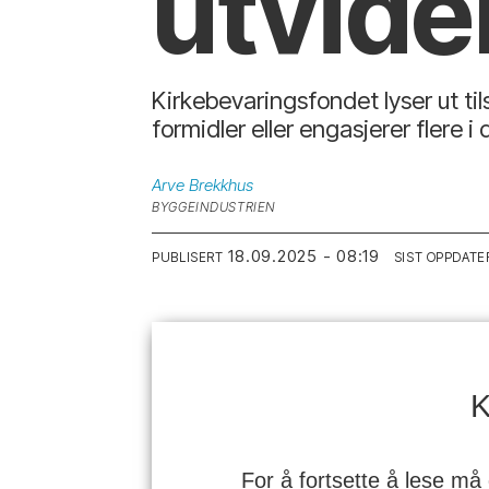
utvide
Kirkebevaringsfondet lyser ut ti
formidler eller engasjerer flere i 
Arve
Brekkhus
BYGGEINDUSTRIEN
18.09.2025 - 08:19
PUBLISERT
SIST OPPDATE
K
For å fortsette å lese må