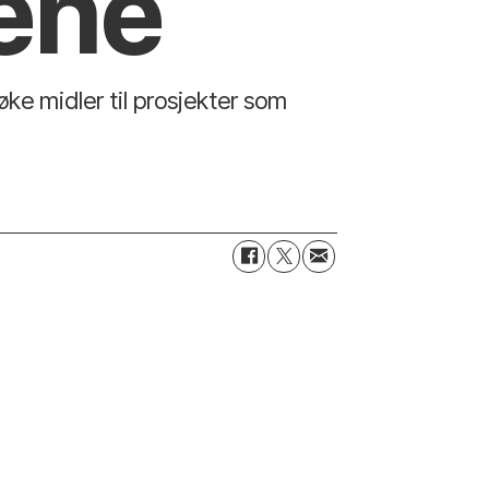
dene
ke midler til prosjekter som