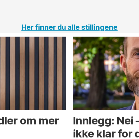
Her finner du alle stillingene
ndler om mer
Innlegg: Nei
ikke klar for 