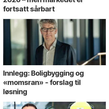
fortsatt sårbart
Innlegg: Boligbygging og
«momsran» - forslag til
løsning