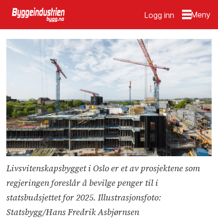
Logg inn
Livsvitenskapsbygget i Oslo er et av prosjektene som
regjeringen foreslår å bevilge penger til i
statsbudsjettet for 2025. Illustrasjonsfoto:
Statsbygg/Hans Fredrik Asbjørnsen