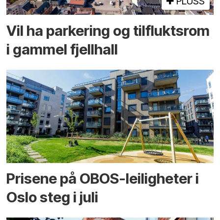
PLUSS
Vil ha parkering og tilflukts­rom
i gammel fjellhall
Prisene på OBOS-leiligheter i
Oslo steg i juli