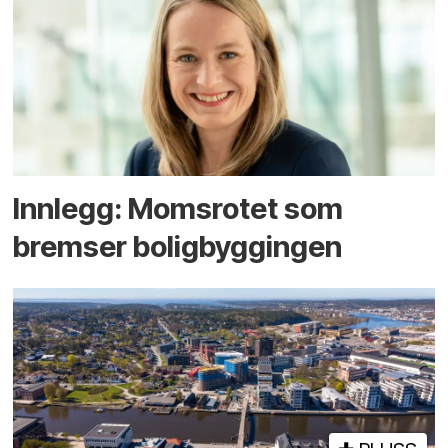
Innlegg: Moms­rotet som
bremser bolig­byggingen