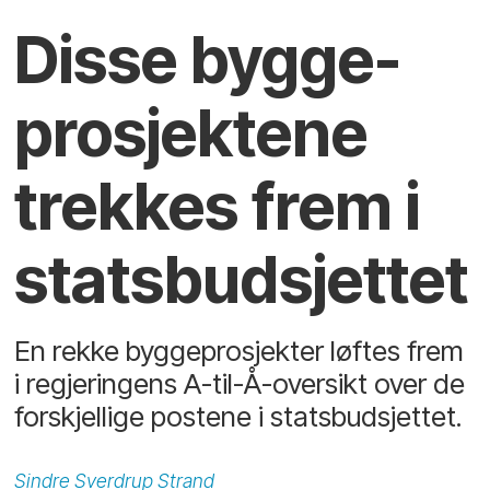
Disse bygge­
prosjektene
trekkes frem i
statsbudsjettet
En rekke byggeprosjekter løftes frem
i regjeringens A-til-Å-oversikt over de
forskjellige postene i statsbudsjettet.
Sindre Sverdrup
Strand