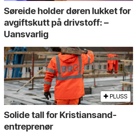
Søreide holder døren lukket for
avgiftskutt på drivstoff: –
Uansvarlig
PLUSS
Solide tall for Kristiansand-
entreprenør