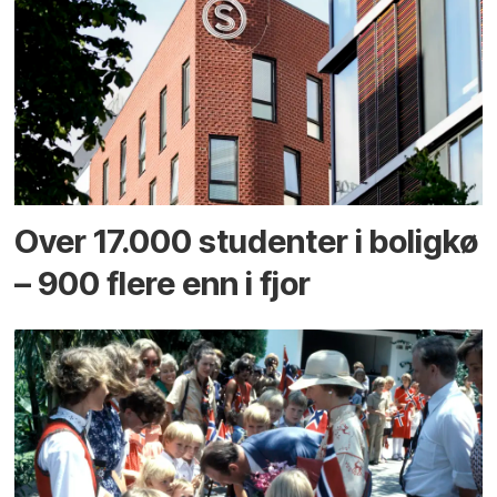
Over 17.000 studenter i boligkø
– 900 flere enn i fjor