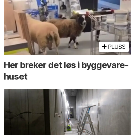
PLUSS
Her breker det løs i bygge­vare­
huset