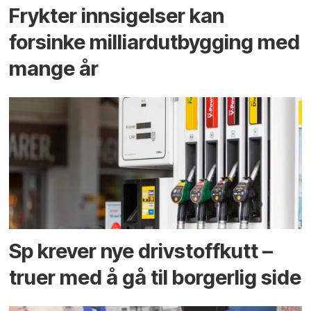
Frykter innsigelser kan
forsinke milliard­utbygging med
mange år
Sp krever nye drivstoffkutt –
truer med å gå til borgerlig side