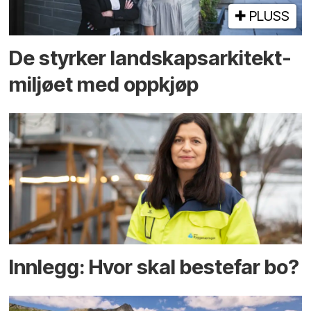
PLUSS
De styrker landskaps­arkitekt­
miljøet med oppkjøp
Innlegg: Hvor skal bestefar bo?