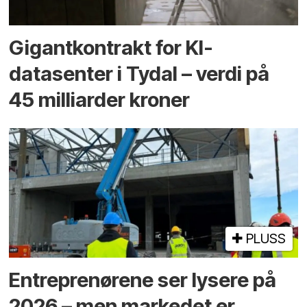
Gigantkontrakt for KI-
datasenter i Tydal – verdi på
45 milliarder kroner
PLUSS
Entreprenørene ser lysere på
2026 – men markedet er