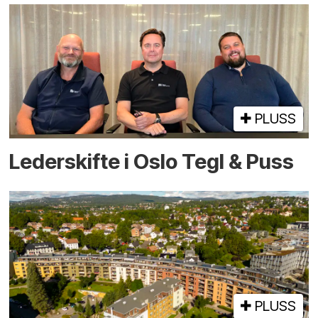
PLUSS
Lederskifte i Oslo Tegl & Puss
PLUSS