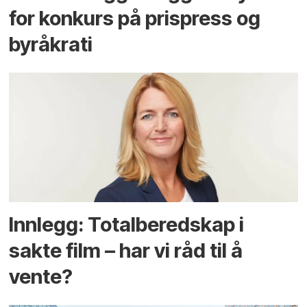
for konkurs på prispress og
byråkrati
Innlegg: Totalberedskap i
sakte film – har vi råd til å
vente?