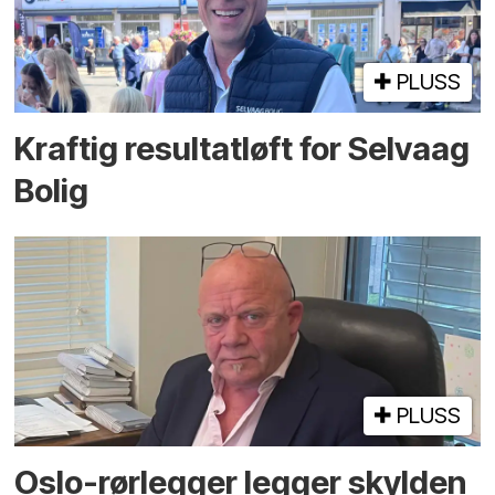
PLUSS
Kraftig resultatløft for Selvaag
Bolig
PLUSS
Oslo-rørlegger legger skylden