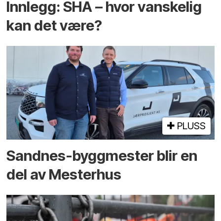
Innlegg: SHA – hvor vanskelig
kan det være?
PLUSS
Sandnes-byggmester blir en
del av Mesterhus