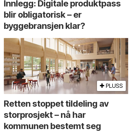
Innlegg: Digitale produktpass
blir obligatorisk – er
byggebransjen klar?
PLUSS
Retten stoppet tildeling av
storprosjekt – nå har
kommunen bestemt seg