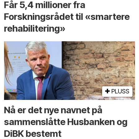
Får 5,4 millioner fra
Forskningsrådet til «smartere
rehabilitering»
PLUSS
Nå er det nye navnet på
sammenslåtte Husbanken og
DiBK bestemt