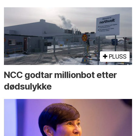
PLUSS
NCC godtar millionbot etter
dødsulykke