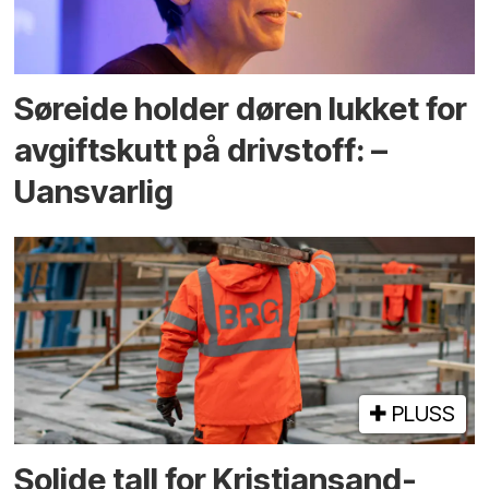
Søreide holder døren lukket for
avgiftskutt på drivstoff: –
Uansvarlig
PLUSS
Solide tall for Kristiansand-