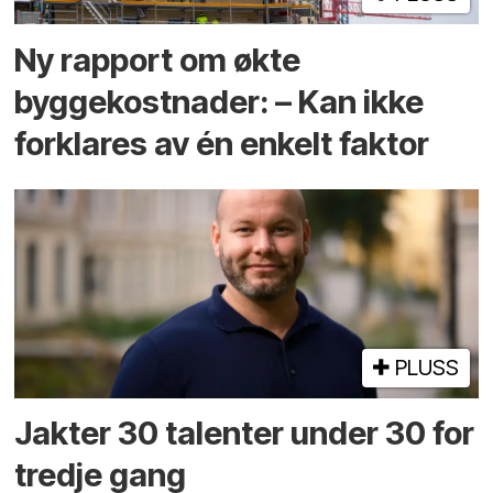
Ny rapport om økte
byggekostnader: – Kan ikke
forklares av én enkelt faktor
PLUSS
Jakter 30 talenter under 30 for
tredje gang