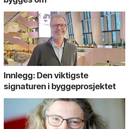
Innlegg: Den viktigste
signaturen i bygge­­prosjektet