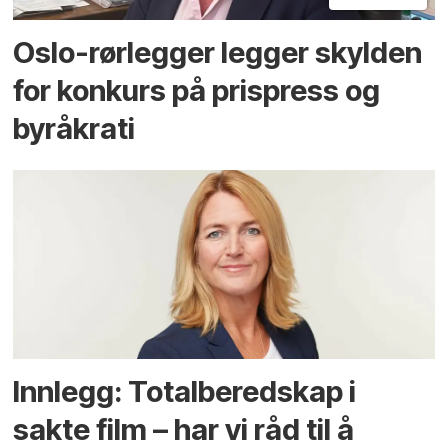
Oslo-rørlegger legger skylden
for konkurs på prispress og
byråkrati
Innlegg: Totalberedskap i
sakte film – har vi råd til å