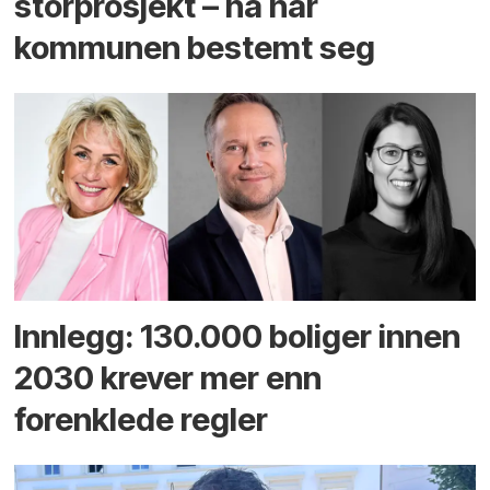
storprosjekt – nå har
kommunen bestemt seg
Innlegg: 130.000 boliger innen
2030 krever mer enn
forenklede regler