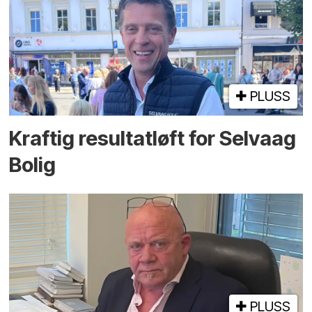
PLUSS
Kraftig resultatløft for Selvaag
Bolig
PLUSS