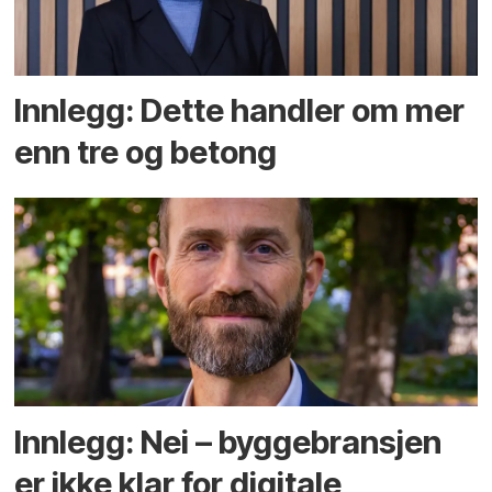
Innlegg: Dette handler om mer
enn tre og betong
Innlegg: Nei – byggebransjen
er ikke klar for digitale