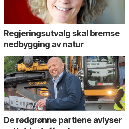
Regjerings­utvalg skal bremse
ned­bygging av natur
De rødgrønne partiene avlyser