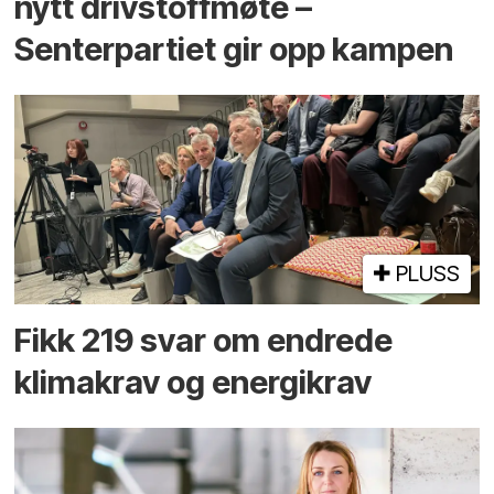
nytt drivstoffmøte –
Senterpartiet gir opp kampen
PLUSS
Fikk 219 svar om endrede
klimakrav og energikrav