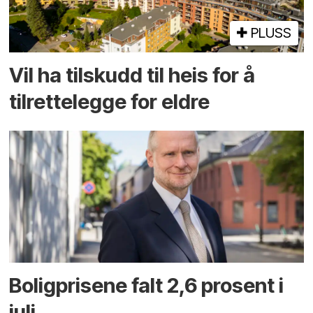
PLUSS
Vil ha tilskudd til heis for å
tilrettelegge for eldre
Boligprisene falt 2,6 prosent i
juli