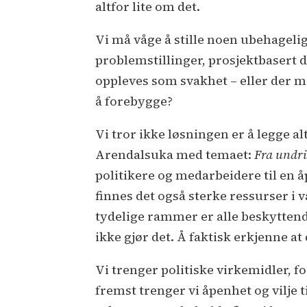
altfor lite om det.
Vi må våge å stille noen ubehageli
problemstillinger, prosjektbasert d
oppleves som svakhet – eller der ma
å forebygge?
Vi tror ikke løsningen er å legge a
Arendalsuka med temaet:
Fra undri
politikere og medarbeidere til en 
finnes det også sterke ressurser i 
tydelige rammer er alle beskyttend
ikke gjør det. Å faktisk erkjenne at
Vi trenger politiske virkemidler, 
fremst trenger vi åpenhet og vilje 