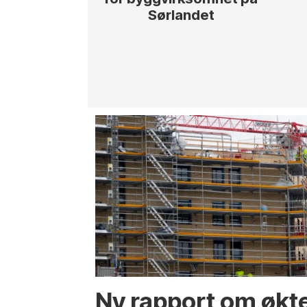
Sørlandet
Ny rapport om økt