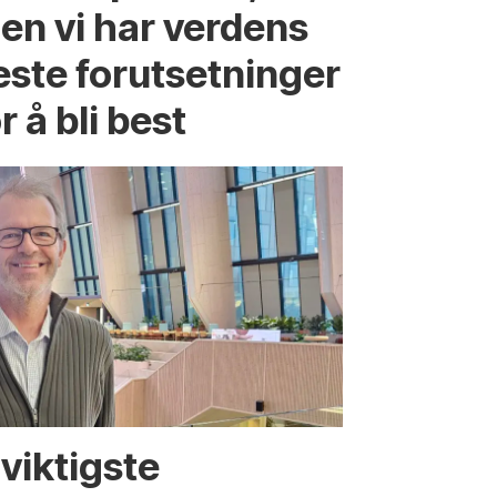
en vi har verdens
este forutsetninger
r å bli best
viktigste