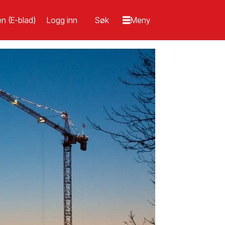
n (E-blad)
Logg inn