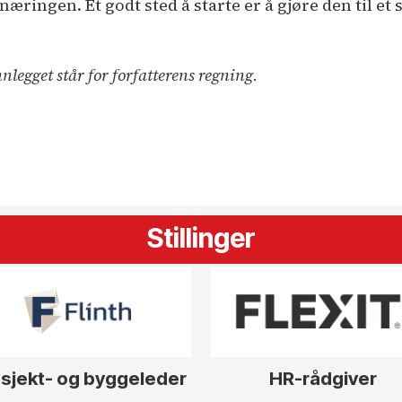
æringen. Et godt sted å starte er å gjøre den til et 
nnlegget står for forfatterens regning.
Stillinger
sjekt- og byggeleder
HR-rådgiver