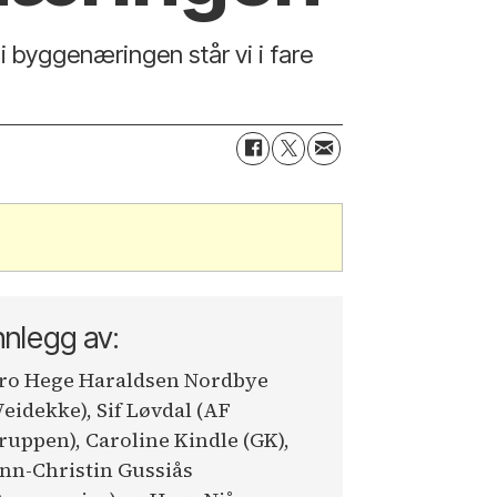
 i byggenæringen står vi i fare
nnlegg av:
ro Hege Haraldsen Nordbye
Veidekke), Sif Løvdal (AF
ruppen), Caroline Kindle (GK),
nn-Christin Gussiås