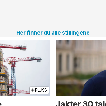
Her finner du alle stillingene
PLUSS
e
Jakter 30 tal