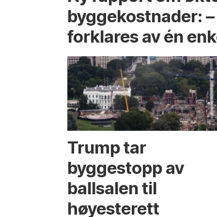
byggekostnader: –
forklares av én enk
Trump tar
byggestopp av
ballsalen til
høyesterett