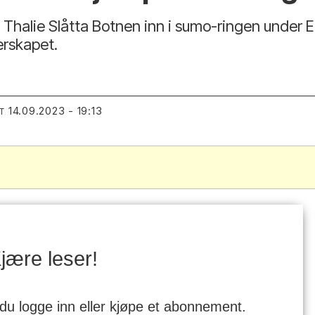
halie Slåtta Botnen inn i sumo-ringen under EM
erskapet.
14.09.2023 - 19:13
T
jære leser!
 du logge inn eller kjøpe et abonnement.