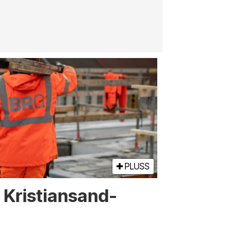
PLUSS
or Kristiansand-