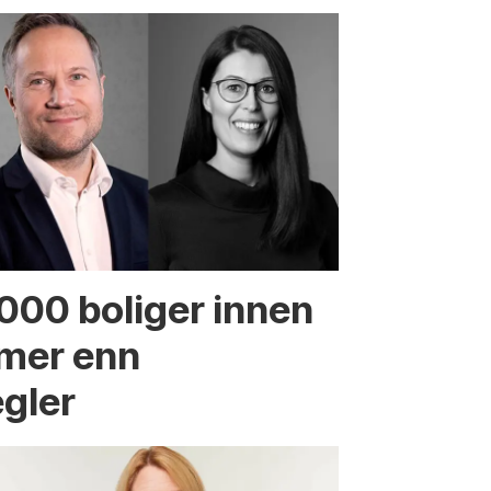
.000 boliger innen
 mer enn
egler