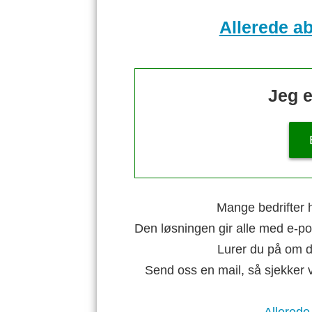
Allerede a
Jeg e
Mange bedrifter h
Den løsningen gir alle med e-po
Lurer du på om di
Send oss en mail, så sjekker 