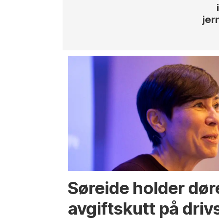
jer
Søreide holder dør
avgiftskutt på drivs