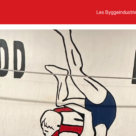
Les Byggeindustrie