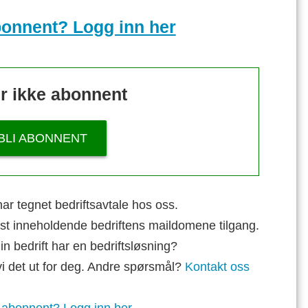
bonnent? Logg inn her
r ikke abonnent
BLI ABONNENT
ar tegnet bedriftsavtale hos oss.
st inneholdende bedriftens maildomene tilgang.
n bedrift har en bedriftsløsning?
vi det ut for deg. Andre spørsmål?
Kontakt oss