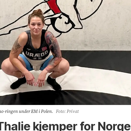
umo-ringen under EM i Polen.
Foto: Privat
Thalie kjemper for Norg