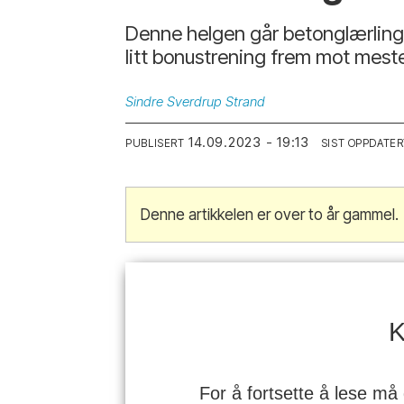
Denne helgen går betonglærling T
litt bonustrening frem mot mest
Sindre
Sverdrup Strand
14.09.2023 - 19:13
PUBLISERT
SIST OPPDATER
Denne artikkelen er over to år gammel.
K
For å fortsette å lese må