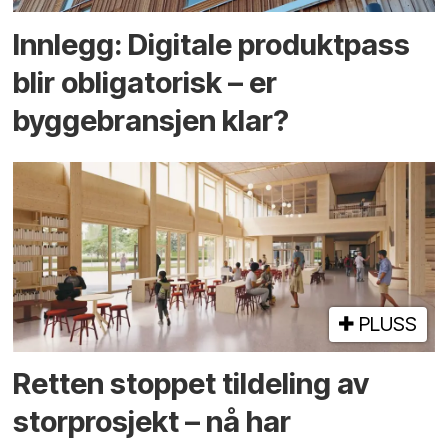
Innlegg: Digitale produktpass
blir obligatorisk – er
byggebransjen klar?
PLUSS
Retten stoppet tildeling av
storprosjekt – nå har