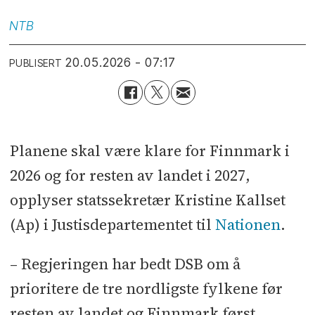
NTB
20.05.2026 - 07:17
PUBLISERT
Planene skal være klare for Finnmark i
2026 og for resten av landet i 2027,
opplyser statssekretær Kristine Kallset
(Ap) i Justisdepartementet til
Nationen
.
– Regjeringen har bedt DSB om å
prioritere de tre nordligste fylkene før
resten av landet og Finnmark først,