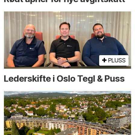
PLUSS
Lederskifte i Oslo Tegl & Puss