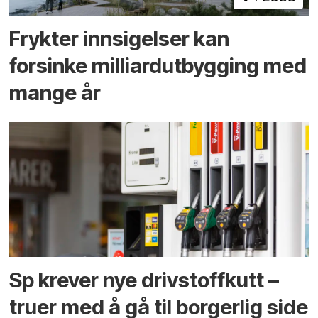
Frykter innsigelser kan
forsinke milliard­utbygging med
mange år
Sp krever nye drivstoffkutt –
truer med å gå til borgerlig side