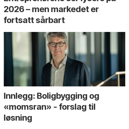
2026 – men markedet er
fortsatt sårbart
Innlegg: Boligbygging og
«momsran» - forslag til
løsning