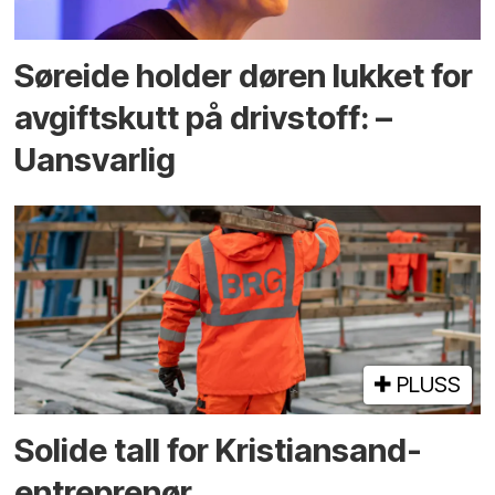
Søreide holder døren lukket for
avgiftskutt på drivstoff: –
Uansvarlig
PLUSS
Solide tall for Kristiansand-
entreprenør