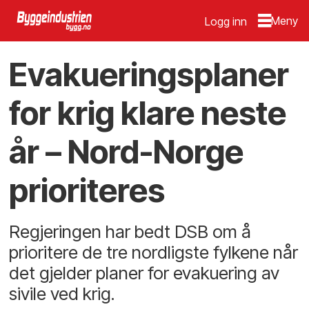
Logg inn
Evakueringsplaner
for krig klare neste
år – Nord-Norge
prioriteres
Regjeringen har bedt DSB om å
prioritere de tre nordligste fylkene når
det gjelder planer for evakuering av
sivile ved krig.