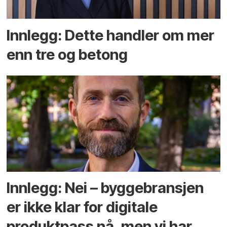
Innlegg: Dette handler om mer
enn tre og betong
Innlegg: Nei – byggebransjen
er ikke klar for digitale
produktpass nå, men vi har