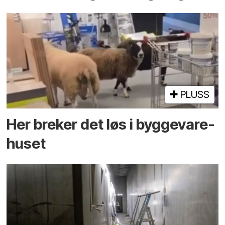
PLUSS
Her breker det løs i bygge­vare­
huset