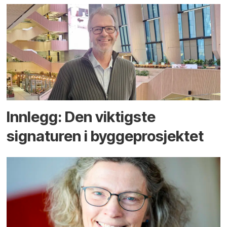
Innlegg: Den viktigste
signaturen i bygge­­prosjektet