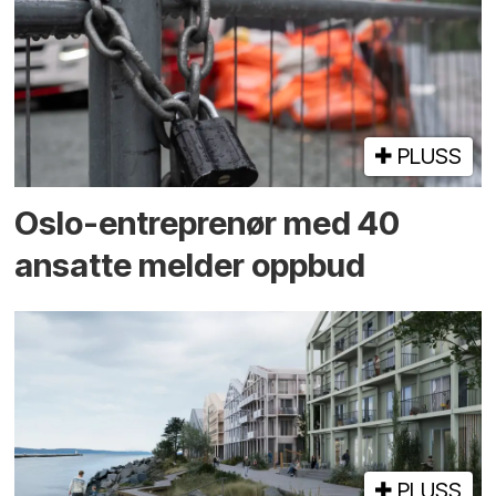
PLUSS
Oslo-entreprenør med 40
ansatte melder oppbud
PLUSS