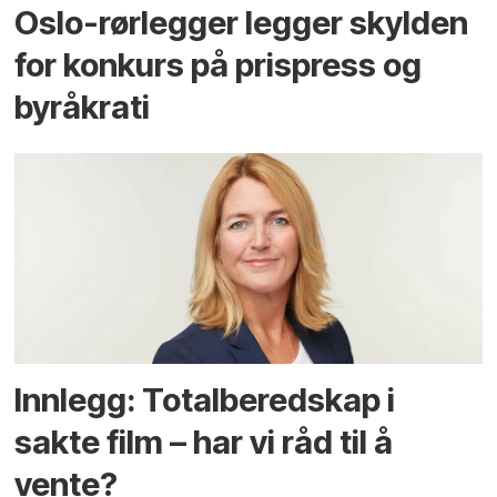
Oslo-rørlegger legger skylden
for konkurs på prispress og
byråkrati
Innlegg: Totalberedskap i
sakte film – har vi råd til å
vente?