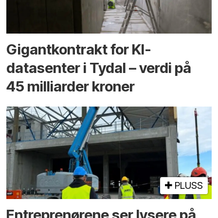
Gigantkontrakt for KI-
datasenter i Tydal – verdi på
45 milliarder kroner
PLUSS
Entreprenørene ser lysere på