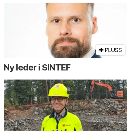
PLUSS
Ny leder i SINTEF