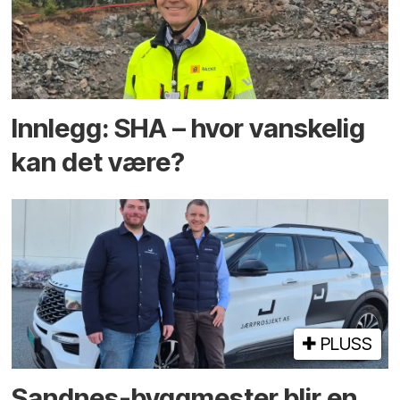
Innlegg: SHA – hvor vanskelig
kan det være?
PLUSS
Sandnes-byggmester blir en