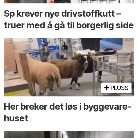
Sp krever nye drivstoffkutt –
truer med å gå til borgerlig side
PLUSS
Her breker det løs i bygge­vare­
huset