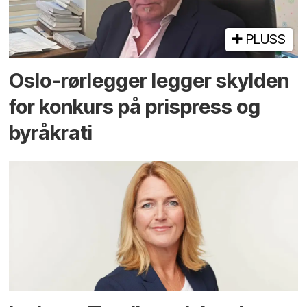
PLUSS
Oslo-rørlegger legger skylden
for konkurs på prispress og
byråkrati