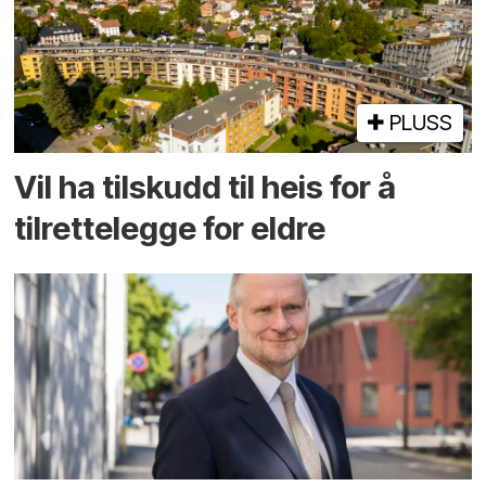
PLUSS
Vil ha tilskudd til heis for å
tilrettelegge for eldre