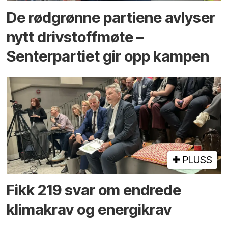
De rødgrønne partiene avlyser
nytt drivstoffmøte –
Senterpartiet gir opp kampen
PLUSS
Fikk 219 svar om endrede
klimakrav og energikrav