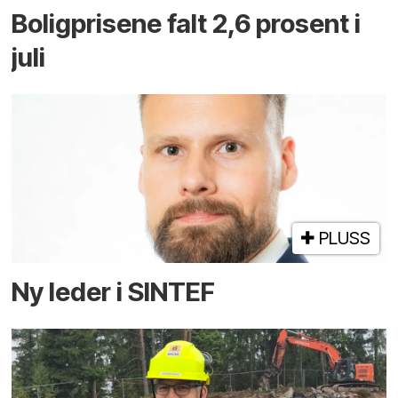
Boligprisene falt 2,6 prosent i
juli
PLUSS
Ny leder i SINTEF