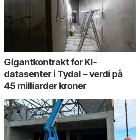
Gigantkontrakt for KI-
datasenter i Tydal – verdi på
45 milliarder kroner