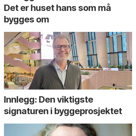
Det er huset hans som må
bygges om
Innlegg: Den viktigste
signaturen i bygge­­prosjektet