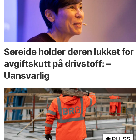
Søreide holder døren lukket for
avgiftskutt på drivstoff: –
Uansvarlig
PLUSS