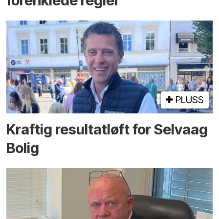
forenklede regler
PLUSS
Kraftig resultatløft for Selvaag
Bolig