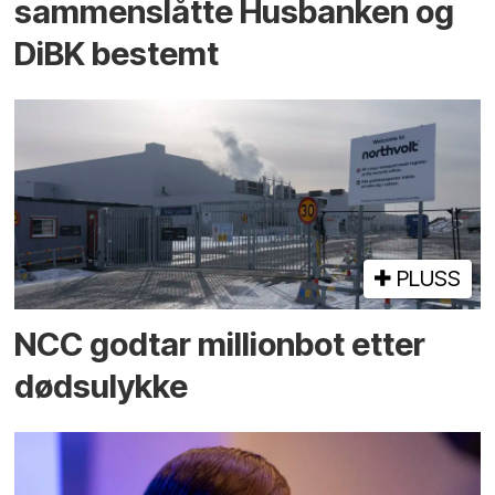
sammenslåtte Husbanken og
DiBK bestemt
PLUSS
NCC godtar millionbot etter
dødsulykke