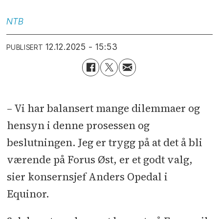
NTB
12.12.2025 - 15:53
PUBLISERT
– Vi har balansert mange dilemmaer og
hensyn i denne prosessen og
beslutningen. Jeg er trygg på at det å bli
værende på Forus Øst, er et godt valg,
sier konsernsjef Anders Opedal i
Equinor.