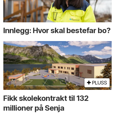
Innlegg: Hvor skal bestefar bo?
PLUSS
Fikk skole­kontrakt til 132
millioner på Senja