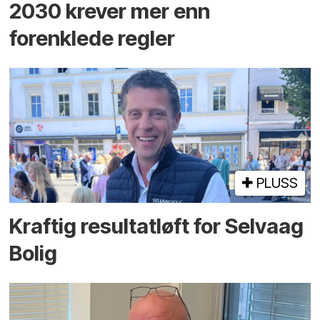
2030 krever mer enn
forenklede regler
PLUSS
Kraftig resultatløft for Selvaag
Bolig