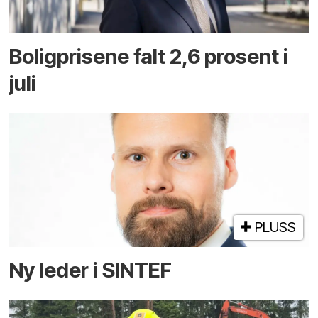
Boligprisene falt 2,6 prosent i
juli
PLUSS
Ny leder i SINTEF