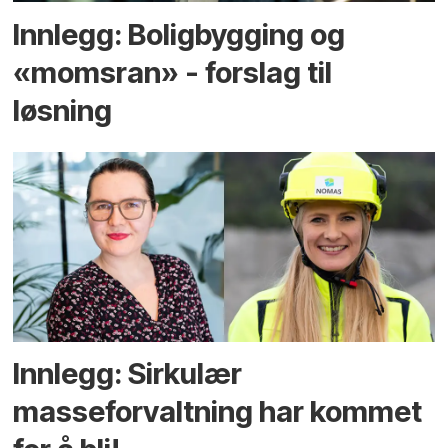
Innlegg: Boligbygging og
«momsran» - forslag til
løsning
Innlegg: Sirkulær
masseforvaltning har kommet