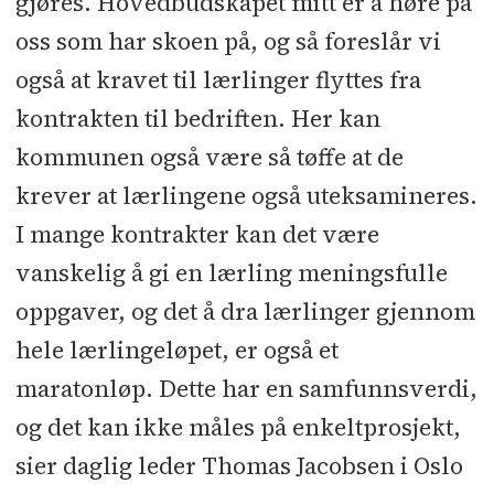
gjøres. Hovedbudskapet mitt er å høre på
oss som har skoen på, og så foreslår vi
også at kravet til lærlinger flyttes fra
kontrakten til bedriften. Her kan
kommunen også være så tøffe at de
krever at lærlingene også uteksamineres.
I mange kontrakter kan det være
vanskelig å gi en lærling meningsfulle
oppgaver, og det å dra lærlinger gjennom
hele lærlingeløpet, er også et
maratonløp. Dette har en samfunnsverdi,
og det kan ikke måles på enkeltprosjekt,
sier daglig leder Thomas Jacobsen i Oslo