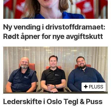
Ny vending i drivstoffdramaet:
Rødt åpner for nye avgiftskutt
PLUSS
Lederskifte i Oslo Tegl & Puss