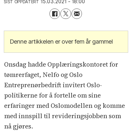
15.03.2021 - 18:00
SIST OPPDATERT
Denne artikkelen er over fem år gammel
Onsdag hadde Opplæringskontoret for
tømrerfaget, Nelfo og Oslo
Entreprenørbedrift invitert Oslo-
politikerne for å fortelle om sine
erfaringer med Oslomodellen og komme
med innspill til revideringsjobben som
nå gjøres.