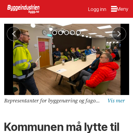
Logg inn
Representanter for byggenæring og fagopplæringen møtte onsdag representanter fra Oslo kommune for å snakke om Oslomodellen, som nå fornyes.
Kommunen må lytte til