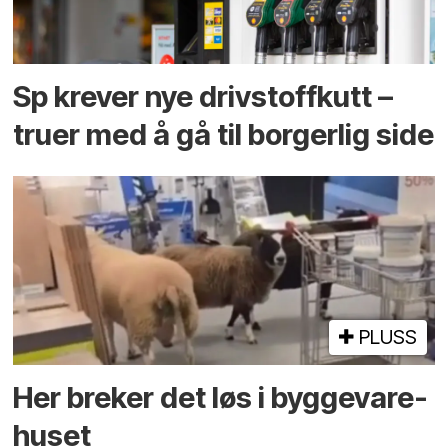
Sp krever nye drivstoffkutt –
truer med å gå til borgerlig side
PLUSS
Her breker det løs i bygge­vare­
huset