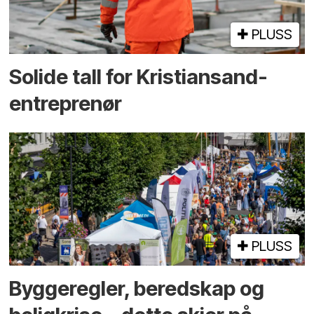
PLUSS
Solide tall for Kristiansand-
entreprenør
PLUSS
Bygge­regler, beredskap og