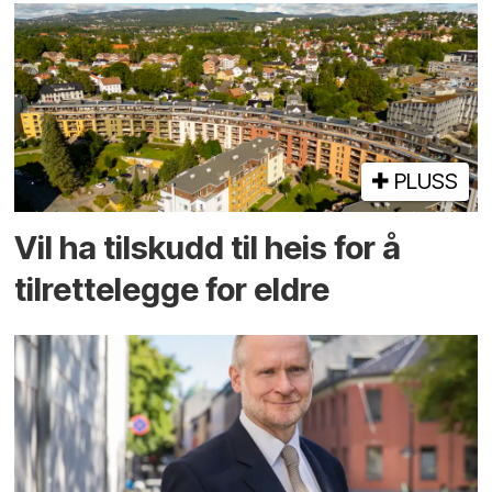
PLUSS
Vil ha tilskudd til heis for å
tilrettelegge for eldre