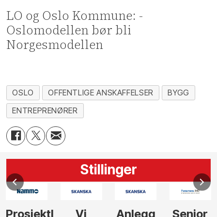
LO og Oslo Kommune: -
Oslomodellen bør bli
Norgesmodellen
OSLO
OFFENTLIGE ANSKAFFELSER
BYGG
ENTREPRENØRER
Stillinger
Prosjektleder
Vi
Anlegg
Senior