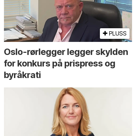
PLUSS
Oslo-rørlegger legger skylden
for konkurs på prispress og
byråkrati