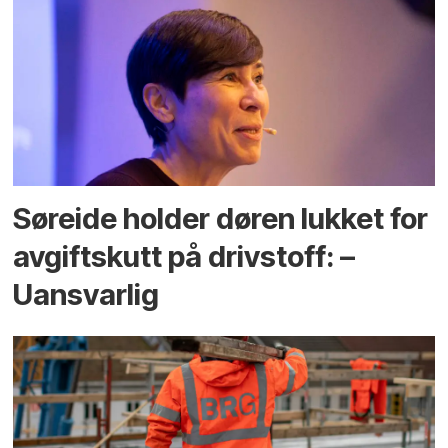
Søreide holder døren lukket for
avgiftskutt på drivstoff: –
Uansvarlig