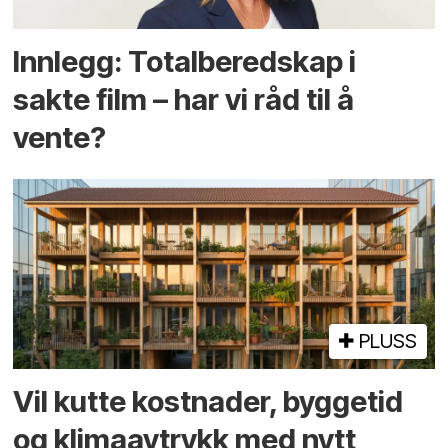
Innlegg: Totalberedskap i
sakte film – har vi råd til å
vente?
PLUSS
Vil kutte kostnader, byggetid
og klima­avtrykk med nytt