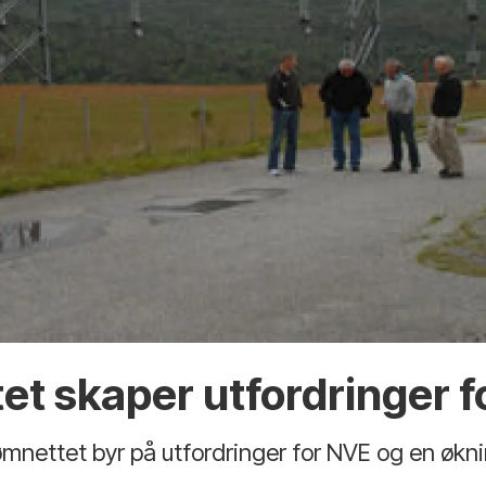
et skaper utfordringer f
mnettet byr på utfordringer for NVE og en økning