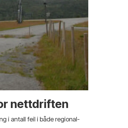
or nettdriften
 i antall feil i både regional-