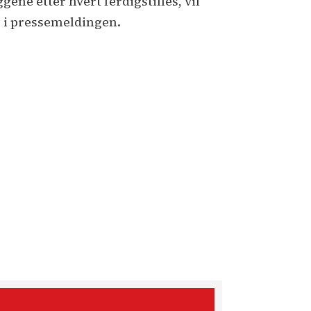
ene etter hvert ferdigstilles, vil
, i pressemeldingen.