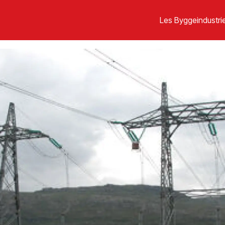
Les Byggeindustrie