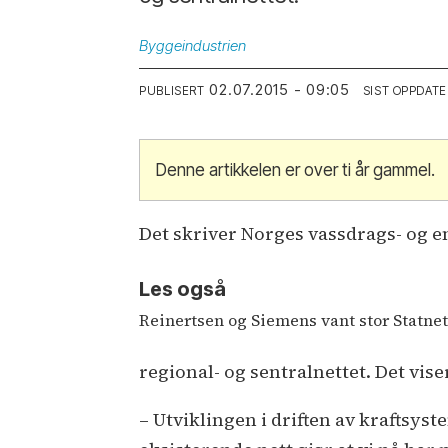
Byggeindustrien
02.07.2015 - 09:05
PUBLISERT
SIST OPPDATE
Denne artikkelen er over ti år gammel.
Det skriver Norges vassdrags- og 
Les også
Reinertsen og Siemens vant stor Statne
regional- og sentralnettet. Det vis
– Utviklingen i driften av kraftsyst