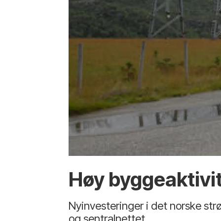
Høy byggeaktivit
Nyinvesteringer i det norske strø
og sentralnettet.