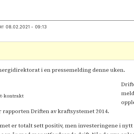
08.02.2021 - 09:13
RT
energidirektorat i en pressemelding denne uken.
Drift
meld
tt-kontrakt
oppl
er rapporten Driften av kraftsystemet 2014.
emet er totalt sett positiv, men investeringene i nyt