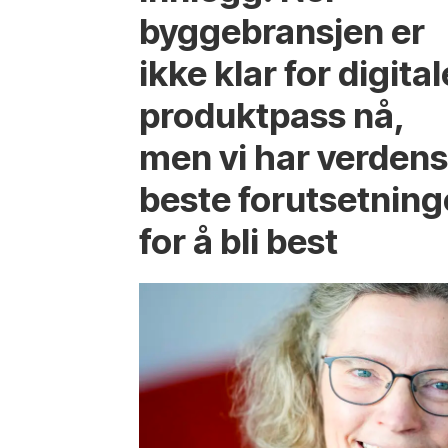
byggebransjen er
ikke klar for digital
produktpass nå,
men vi har verden
beste forutsetning
for å bli best