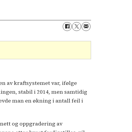
en av kraftsystemet var, ifølge
ingen, stabil i 2014, men samtidig
evde man en økning i antall feil i
t nett og oppgradering av