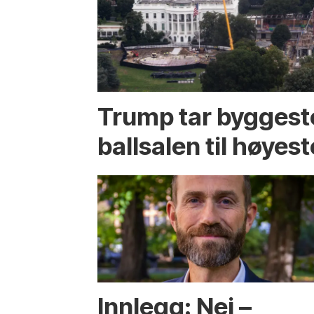
Trump tar byggest
ballsalen til høyest
Innlegg: Nei –