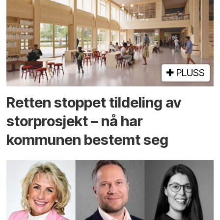
PLUSS
Retten stoppet tildeling av
storprosjekt – nå har
kommunen bestemt seg