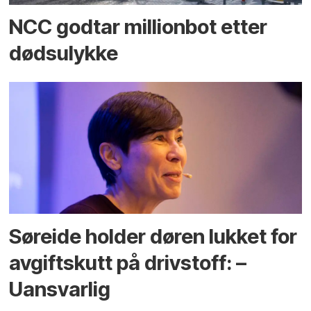
NCC godtar millionbot etter
dødsulykke
Søreide holder døren lukket for
avgiftskutt på drivstoff: –
Uansvarlig