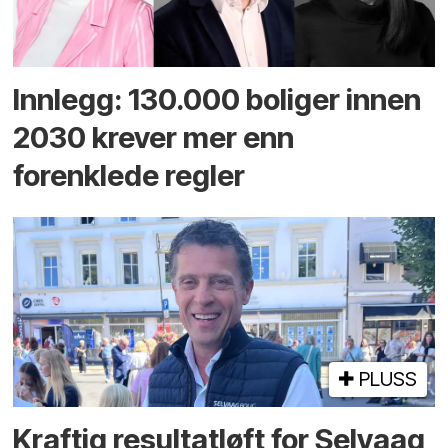
Innlegg: 130.000 boliger innen
2030 krever mer enn
forenklede regler
PLUSS
Kraftig resultatløft for Selvaag