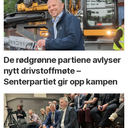
De rødgrønne partiene avlyser
nytt drivstoffmøte –
Senterpartiet gir opp kampen