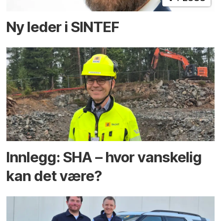
Ny leder i SINTEF
Innlegg: SHA – hvor vanskelig
kan det være?