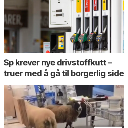
Sp krever nye drivstoffkutt –
truer med å gå til borgerlig side