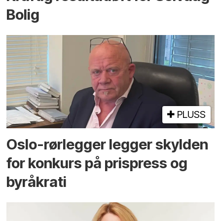
Bolig
PLUSS
Oslo-rørlegger legger skylden
for konkurs på prispress og
byråkrati