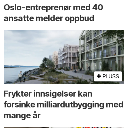
Oslo-entreprenør med 40
ansatte melder oppbud
PLUSS
Frykter innsigelser kan
forsinke milliard­utbygging med
mange år