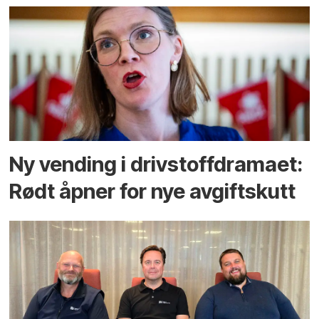
Ny vending i drivstoffdramaet:
Rødt åpner for nye avgiftskutt