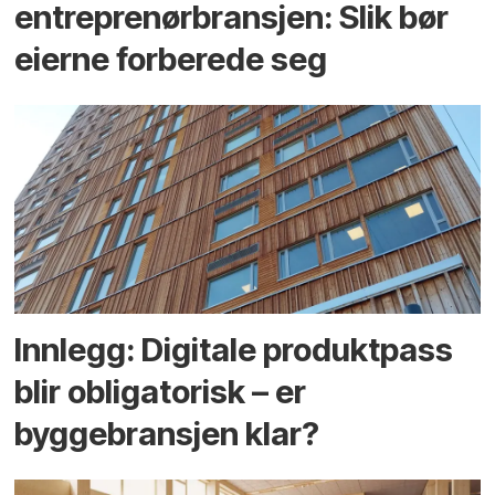
entreprenør­bransjen: Slik bør
eierne forberede seg
Innlegg: Digitale produktpass
blir obligatorisk – er
byggebransjen klar?