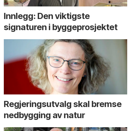
Innlegg: Den viktigste
signaturen i bygge­­prosjektet
Regjerings­utvalg skal bremse
ned­bygging av natur