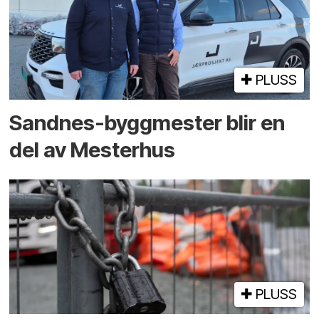
PLUSS
Sandnes-byggmester blir en
del av Mesterhus
PLUSS