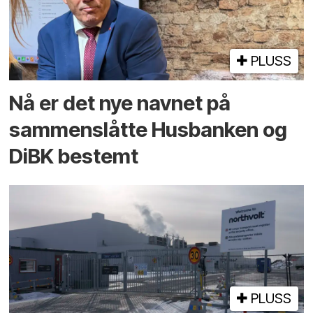
PLUSS
Nå er det nye navnet på
sammenslåtte Husbanken og
DiBK bestemt
PLUSS