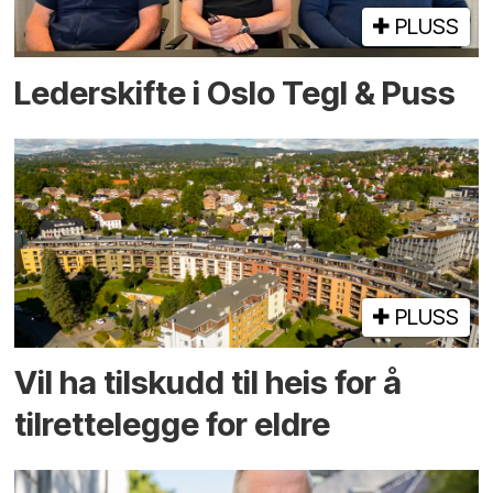
PLUSS
Lederskifte i Oslo Tegl & Puss
PLUSS
Vil ha tilskudd til heis for å
tilrettelegge for eldre