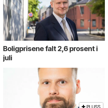
Boligprisene falt 2,6 prosent i
juli
PLUSS