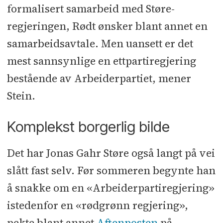
formalisert samarbeid med Støre-
regjeringen, Rødt ønsker blant annet en
samarbeidsavtale. Men uansett er det
mest sannsynlige en ettpartiregjering
bestående av Arbeiderpartiet, mener
Stein.
Komplekst borgerlig bilde
Det har Jonas Gahr Støre også langt på vei
slått fast selv. Før sommeren begynte han
å snakke om en «Arbeiderpartiregjering»
istedenfor en «rødgrønn regjering»,
pekte blant annet
Aftenposten
på.