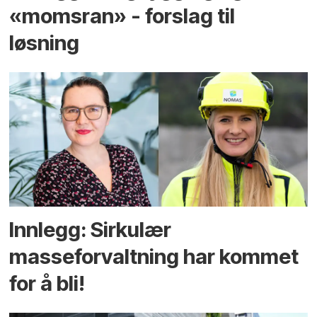
«momsran» - forslag til
løsning
Innlegg: Sirkulær
masseforvaltning har kommet
for å bli!