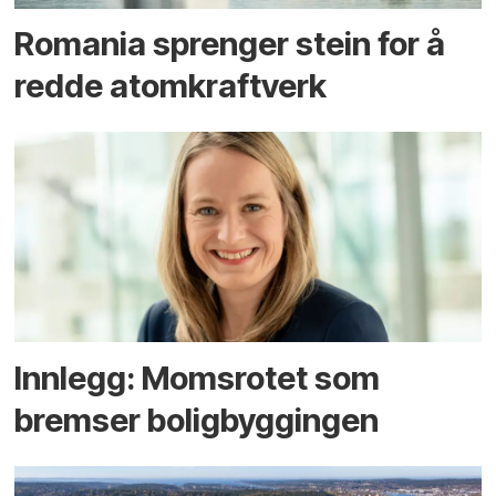
Romania sprenger stein for å
redde atomkraftverk
Innlegg: Moms­rotet som
bremser bolig­byggingen