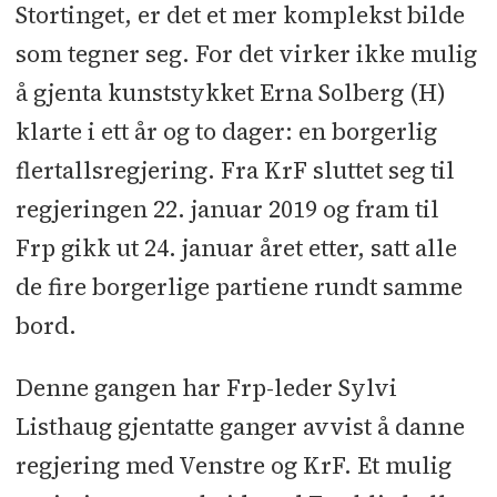
Stortinget, er det et mer komplekst bilde
som tegner seg. For det virker ikke mulig
å gjenta kunststykket Erna Solberg (H)
klarte i ett år og to dager: en borgerlig
flertallsregjering. Fra KrF sluttet seg til
regjeringen 22. januar 2019 og fram til
Frp gikk ut 24. januar året etter, satt alle
de fire borgerlige partiene rundt samme
bord.
Denne gangen har Frp-leder Sylvi
Listhaug gjentatte ganger avvist å danne
regjering med Venstre og KrF. Et mulig