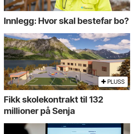
Innlegg: Hvor skal bestefar bo?
PLUSS
Fikk skole­kontrakt til 132
millioner på Senja