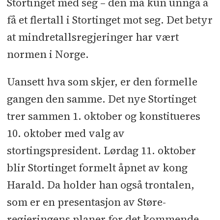
Stortinget med seg – den må kun unngå å
få et flertall i Stortinget mot seg. Det betyr
at mindretallsregjeringer har vært
normen i Norge.
Uansett hva som skjer, er den formelle
gangen den samme. Det nye Stortinget
trer sammen 1. oktober og konstitueres
10. oktober med valg av
stortingspresident. Lørdag 11. oktober
blir Stortinget formelt åpnet av kong
Harald. Da holder han også trontalen,
som er en presentasjon av Støre-
regjeringens planer for det kommende