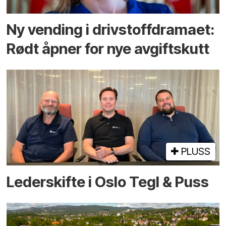
Ny vending i drivstoffdramaet:
Rødt åpner for nye avgiftskutt
PLUSS
Lederskifte i Oslo Tegl & Puss