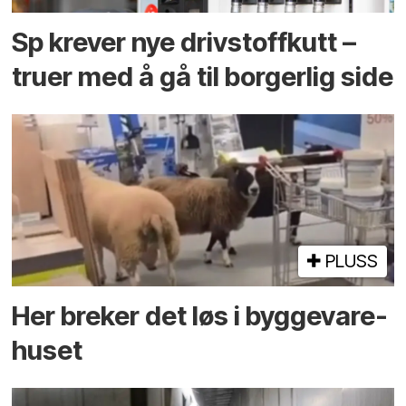
Sp krever nye drivstoffkutt –
truer med å gå til borgerlig side
PLUSS
Her breker det løs i bygge­vare­
huset