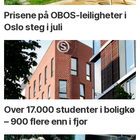
Prisene på OBOS-leiligheter i
Oslo steg i juli
Over 17.000 studenter i boligkø
– 900 flere enn i fjor