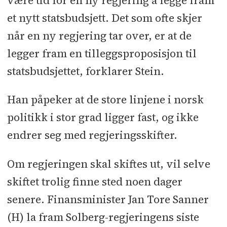
være tid for en ny regjering å legge fram
et nytt statsbudsjett. Det som ofte skjer
når en ny regjering tar over, er at de
legger fram en tilleggsproposisjon til
statsbudsjettet, forklarer Stein.
Han påpeker at de store linjene i norsk
politikk i stor grad ligger fast, og ikke
endrer seg med regjeringsskifter.
Om regjeringen skal skiftes ut, vil selve
skiftet trolig finne sted noen dager
senere. Finansminister Jan Tore Sanner
(H) la fram Solberg-regjeringens siste