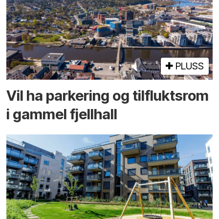
PLUSS
Vil ha parkering og tilflukts­rom
i gammel fjellhall