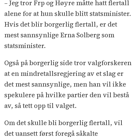
– Jeg tror Frp og Høyre måtte hatt flertall
alene for at hun skulle blitt statsminister.
Hvis det blir borgerlig flertall, er det
mest sannsynlige Erna Solberg som
statsminister.
Også på borgerlig side tror valgforskeren
at en mindretallsregjering av et slag er
det mest sannsynlige, men han vil ikke
spekulere på hvilke partier den vil bestå
av, så tett opp til valget.
Om det skulle bli borgerlig flertall, vil
det uansett først foregå såkalte