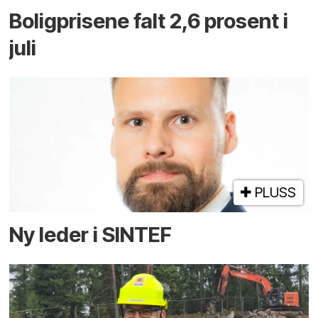
Boligprisene falt 2,6 prosent i
juli
PLUSS
Ny leder i SINTEF