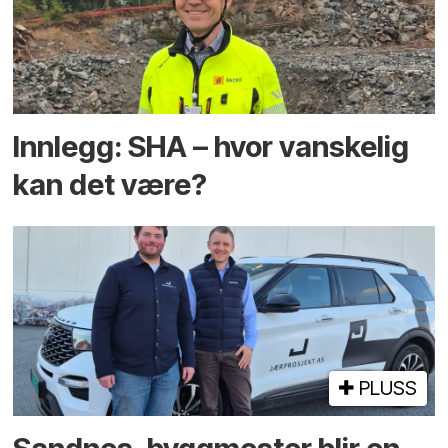
Innlegg: SHA – hvor vanskelig
kan det være?
PLUSS