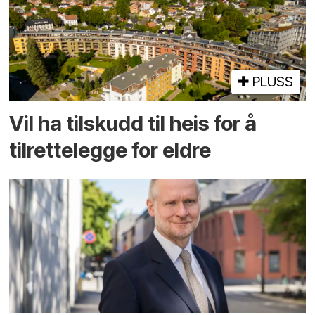
PLUSS
Vil ha tilskudd til heis for å
tilrettelegge for eldre