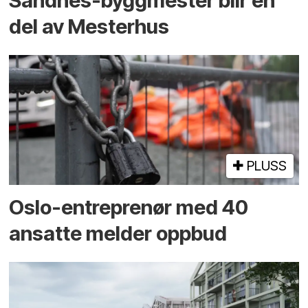
Sandnes-byggmester blir en
del av Mesterhus
PLUSS
Oslo-entreprenør med 40
ansatte melder oppbud