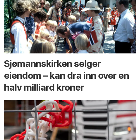
Sjømannskirken selger
eiendom – kan dra inn over en
halv milliard kroner