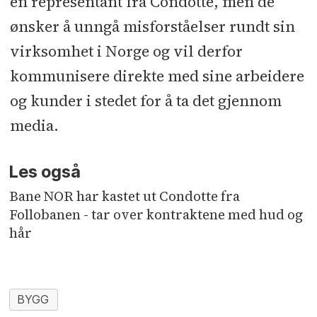
en representant fra Condotte, men de
ønsker å unngå misforståelser rundt sin
virksomhet i Norge og vil derfor
kommunisere direkte med sine arbeidere
og kunder i stedet for å ta det gjennom
media.
Les også
Bane NOR har kastet ut Condotte fra
Follobanen - tar over kontraktene med hud og
hår
BYGG