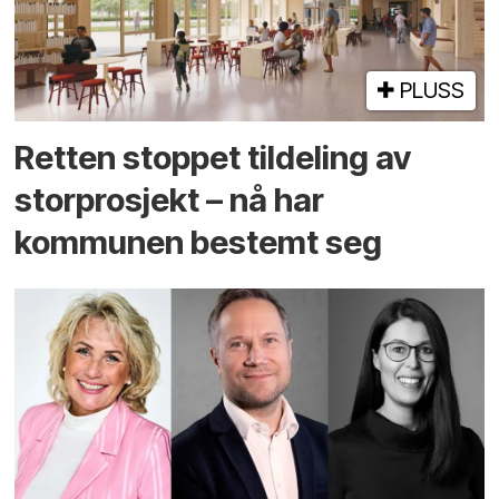
PLUSS
Retten stoppet tildeling av
storprosjekt – nå har
kommunen bestemt seg