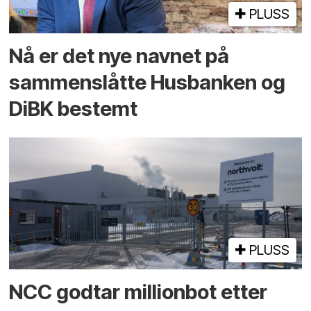
PLUSS
Nå er det nye navnet på
sammenslåtte Husbanken og
DiBK bestemt
PLUSS
NCC godtar millionbot etter