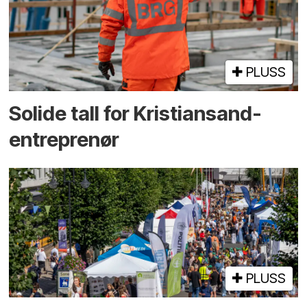
PLUSS
Solide tall for Kristiansand-
entreprenør
PLUSS