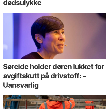
dødsulykke
Søreide holder døren lukket for
avgiftskutt på drivstoff: –
Uansvarlig