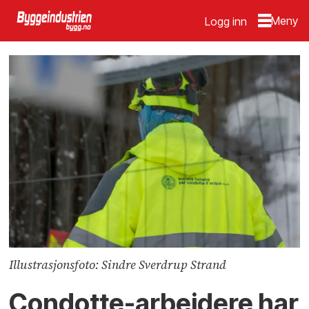
Logg inn
Illustrasjonsfoto: Sindre Sverdrup Strand
Condotte-arbeidere har