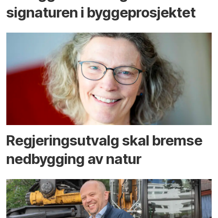
signaturen i bygge­­prosjektet
Regjerings­utvalg skal bremse
ned­bygging av natur