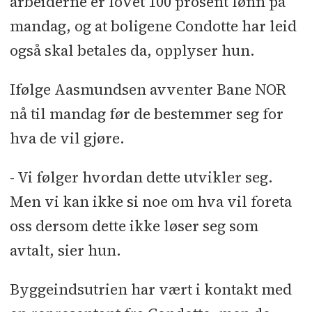
arbeiderne er lovet 100 prosent lønn på
mandag, og at boligene Condotte har leid
også skal betales da, opplyser hun.
Ifølge Aasmundsen avventer Bane NOR
nå til mandag før de bestemmer seg for
hva de vil gjøre.
- Vi følger hvordan dette utvikler seg.
Men vi kan ikke si noe om hva vil foreta
oss dersom dette ikke løser seg som
avtalt, sier hun.
Byggeindsutrien har vært i kontakt med