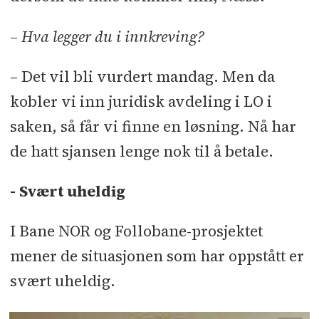
– Hva legger du i innkreving?
– Det vil bli vurdert mandag. Men da
kobler vi inn juridisk avdeling i LO i
saken, så får vi finne en løsning. Nå har
de hatt sjansen lenge nok til å betale.
- Svært uheldig
I Bane NOR og Follobane-prosjektet
mener de situasjonen som har oppstått er
svært uheldig.