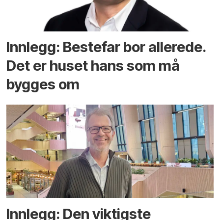
Innlegg: Bestefar bor allerede.
Det er huset hans som må
bygges om
Innlegg: Den viktigste