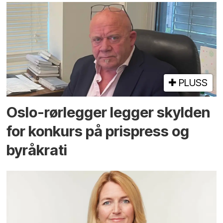
PLUSS
Oslo-rørlegger legger skylden
for konkurs på prispress og
byråkrati