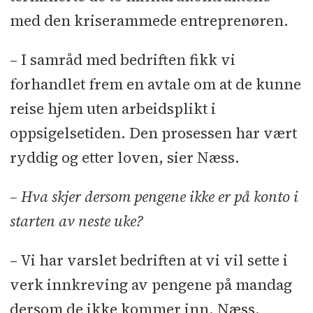
med den kriserammede entreprenøren.
– I samråd med bedriften fikk vi
forhandlet frem en avtale om at de kunne
reise hjem uten arbeidsplikt i
oppsigelsetiden. Den prosessen har vært
ryddig og etter loven, sier Næss.
– Hva skjer dersom pengene ikke er på konto i
starten av neste uke?
– Vi har varslet bedriften at vi vil sette i
verk innkreving av pengene på mandag
dersom de ikke kommer inn, Næss.