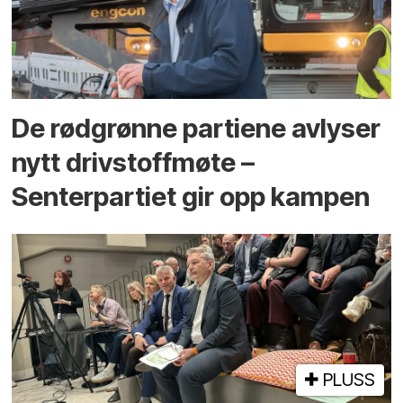
De rødgrønne partiene avlyser
nytt drivstoffmøte –
Senterpartiet gir opp kampen
PLUSS