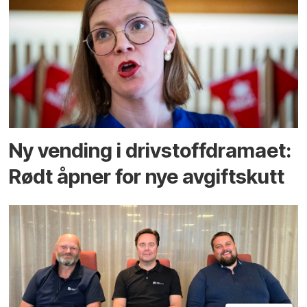
Ny vending i drivstoffdramaet:
Rødt åpner for nye avgiftskutt