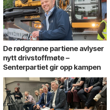
De rødgrønne partiene avlyser
nytt drivstoffmøte –
Senterpartiet gir opp kampen