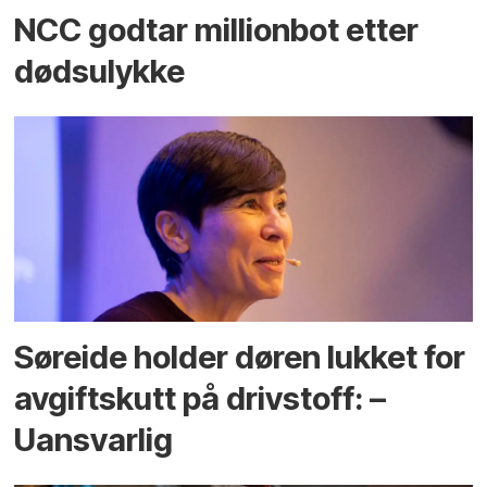
NCC godtar millionbot etter
dødsulykke
Søreide holder døren lukket for
avgiftskutt på drivstoff: –
Uansvarlig