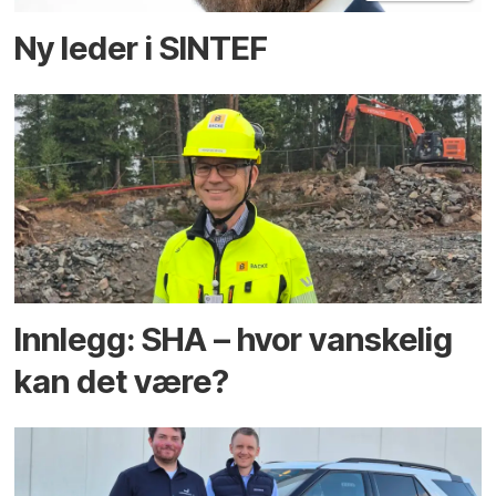
Ny leder i SINTEF
Innlegg: SHA – hvor vanskelig
kan det være?