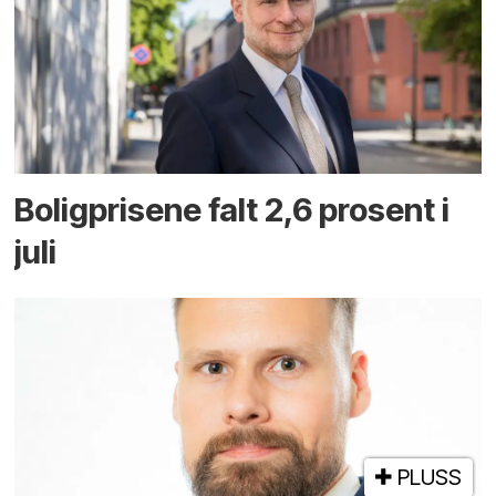
Boligprisene falt 2,6 prosent i
juli
PLUSS