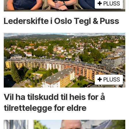
PLUSS
Lederskifte i Oslo Tegl & Puss
PLUSS
Vil ha tilskudd til heis for å
tilrettelegge for eldre