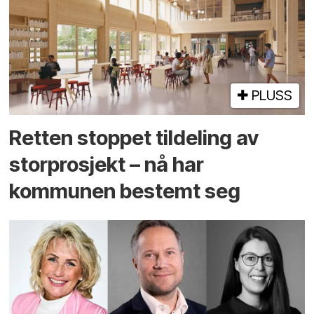
PLUSS
Retten stoppet tildeling av
storprosjekt – nå har
kommunen bestemt seg