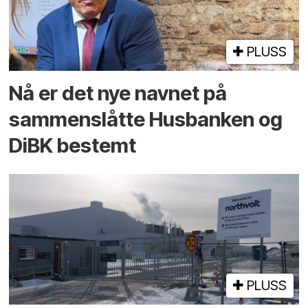
PLUSS
Nå er det nye navnet på
sammenslåtte Husbanken og
DiBK bestemt
PLUSS