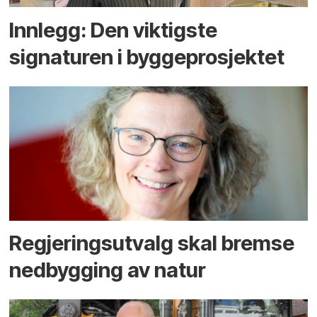
Innlegg: Den viktigste
signaturen i bygge­­prosjektet
Regjerings­utvalg skal bremse
ned­bygging av natur