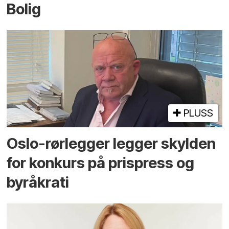
Bolig
PLUSS
Oslo-rørlegger legger skylden
for konkurs på prispress og
byråkrati