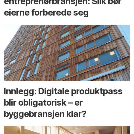
entreprenør­bransjen: Slik bør
eierne forberede seg
Innlegg: Digitale produktpass
blir obligatorisk – er
byggebransjen klar?