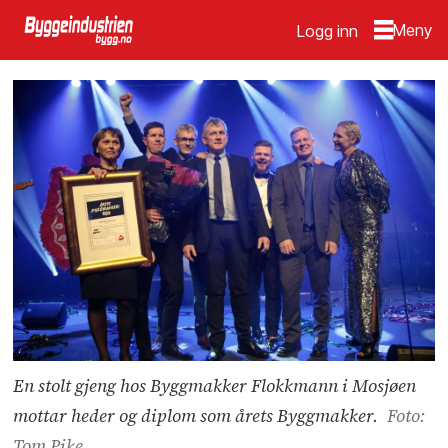
Logg inn
En stolt gjeng hos Byggmakker Flokkmann i Mosjøen
mottar heder og diplom som årets Byggmakker.
Foto:
Tom Pike