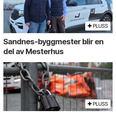
PLUSS
Sandnes-byggmester blir en
del av Mesterhus
PLUSS