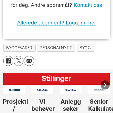
for deg. Andre spørsmål?
Kontakt oss
Allerede abonnent? Logg inn her
BYGGEVARER
PERSONALNYTT
BYGG
Stillinger
Anlegg
Senior
Senior
Prosjekt
søker
Kalkulatør
Tilbudsleder