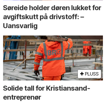
Søreide holder døren lukket for
avgiftskutt på drivstoff: –
Uansvarlig
PLUSS
Solide tall for Kristiansand-
entreprenør