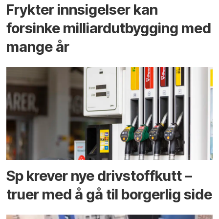
Frykter innsigelser kan
forsinke milliard­utbygging med
mange år
Sp krever nye drivstoffkutt –
truer med å gå til borgerlig side