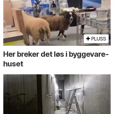
PLUSS
Her breker det løs i bygge­vare­
huset