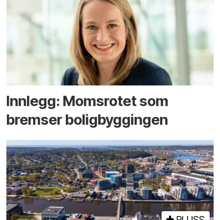
Innlegg: Moms­rotet som
bremser bolig­byggingen
PLUSS