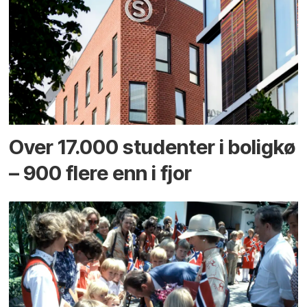
Over 17.000 studenter i boligkø
– 900 flere enn i fjor