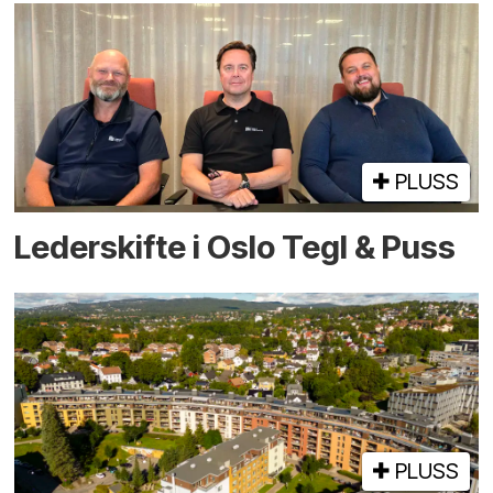
PLUSS
Lederskifte i Oslo Tegl & Puss
PLUSS