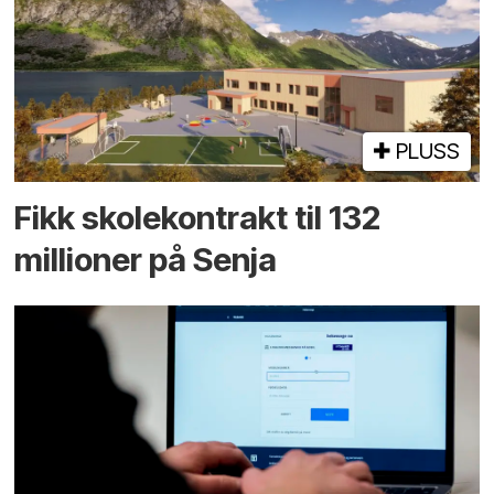
PLUSS
Fikk skole­kontrakt til 132
millioner på Senja