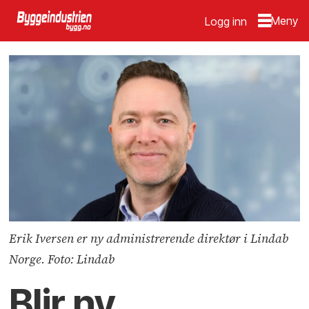
Logg inn
Erik Iversen er ny administrerende direktør i Lindab
Norge. Foto: Lindab
Blir ny