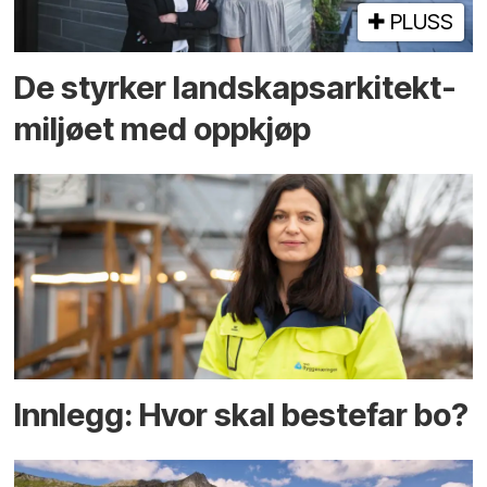
PLUSS
De styrker landskaps­arkitekt­
miljøet med oppkjøp
Innlegg: Hvor skal bestefar bo?