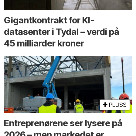
Gigantkontrakt for KI-
datasenter i Tydal – verdi på
45 milliarder kroner
PLUSS
Entreprenørene ser lysere på
2026 – men markedet er