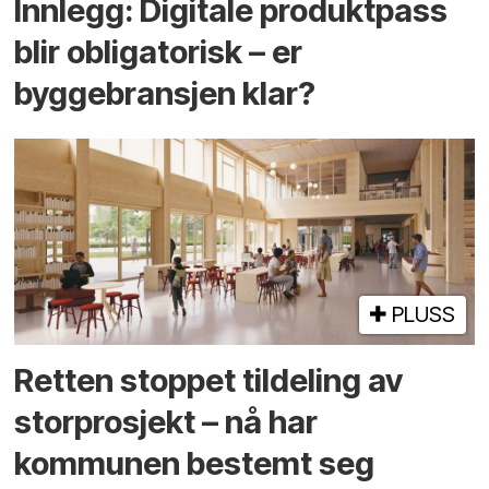
Innlegg: Digitale produktpass
blir obligatorisk – er
byggebransjen klar?
PLUSS
Retten stoppet tildeling av
storprosjekt – nå har
kommunen bestemt seg