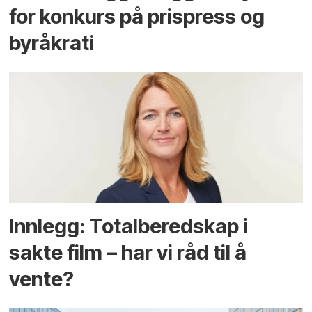
for konkurs på prispress og
byråkrati
Innlegg: Totalberedskap i
sakte film – har vi råd til å
vente?