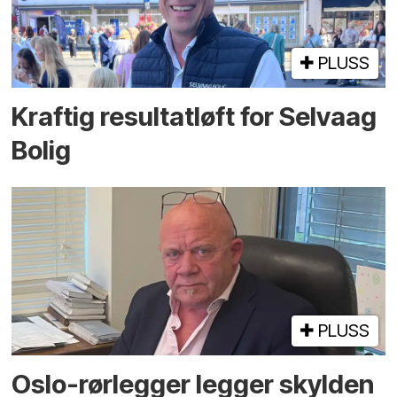
PLUSS
Kraftig resultatløft for Selvaag
Bolig
PLUSS
Oslo-rørlegger legger skylden