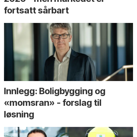
fortsatt sårbart
Innlegg: Boligbygging og
«momsran» - forslag til
løsning