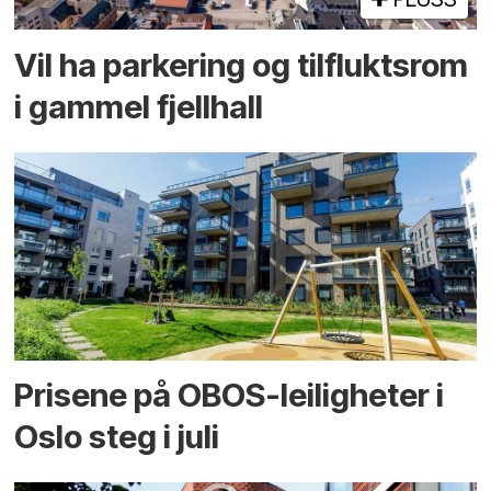
Vil ha parkering og tilflukts­rom
i gammel fjellhall
Prisene på OBOS-leiligheter i
Oslo steg i juli