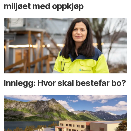
miljøet med oppkjøp
Innlegg: Hvor skal bestefar bo?