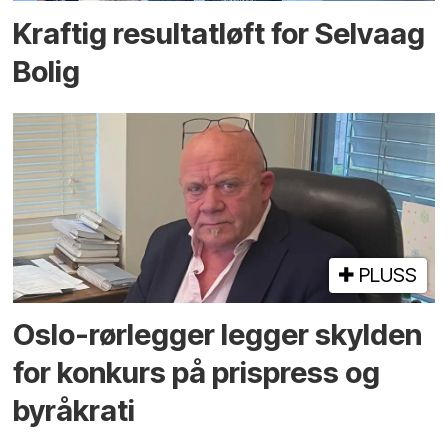
Kraftig resultatløft for Selvaag
Bolig
PLUSS
Oslo-rørlegger legger skylden
for konkurs på prispress og
byråkrati