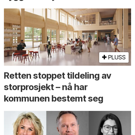
PLUSS
Retten stoppet tildeling av
storprosjekt – nå har
kommunen bestemt seg