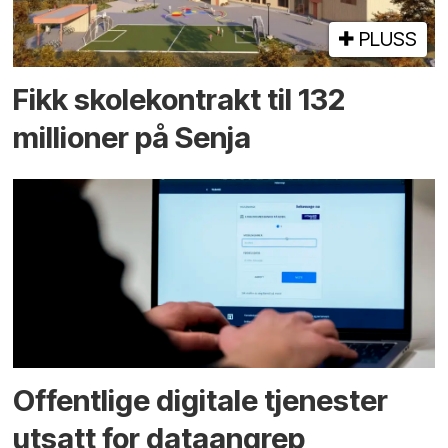
PLUSS
Fikk skole­kontrakt til 132
millioner på Senja
Offentlige digitale tjenester
utsatt for dataangrep