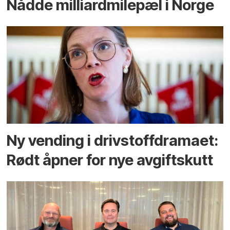
Nådde milliard­­milepæl i Norge
Ny vending i drivstoffdramaet:
Rødt åpner for nye avgiftskutt