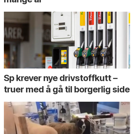
Sp krever nye drivstoffkutt –
truer med å gå til borgerlig side