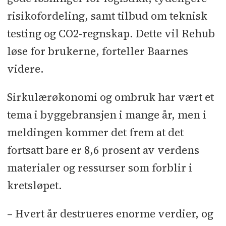
risikofordeling, samt tilbud om teknisk
testing og CO2-regnskap. Dette vil Rehub
løse for brukerne, forteller Baarnes
videre.
Sirkulærøkonomi og ombruk har vært et
tema i byggebransjen i mange år, men i
meldingen kommer det frem at det
fortsatt bare er 8,6 prosent av verdens
materialer og ressurser som forblir i
kretsløpet.
– Hvert år destrueres enorme verdier, og