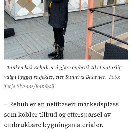
- Tanken bak Rehub er å gjøre ombruk til et naturlig
valg i byggeprosjekter, sier Sunniva Baarnes.
Foto:
Terje Elvsaas/Rambøll
– Rehub er en nettbasert markedsplass
som kobler tilbud og etterspørsel av
ombrukbare bygningsmaterialer.