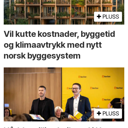
PLUSS
Vil kutte kostnader, byggetid
og klima­avtrykk med nytt
norsk bygge­system
PLUSS