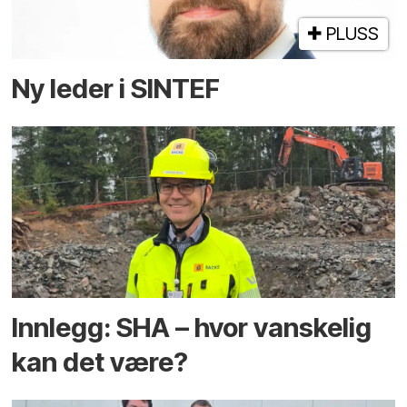
PLUSS
Ny leder i SINTEF
Innlegg: SHA – hvor vanskelig
kan det være?