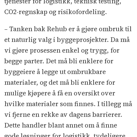
tjenester for logistikk, teknisk testing,
CO2-regnskap og risikofordeling.
– Tanken bak Rehub er å gjøre ombruk til
et naturlig valg i byggeprosjekter. Da må
vi gjøre prosessen enkel og trygg, for
begge parter. Det må bli enklere for
byggeiere å legge ut ombrukbare
materialer, og det må bli enklere for
mulige kjøpere å få en oversikt over
hvilke materialer som finnes. I tillegg må
vi fjerne en rekke av dagens barrierer.
Dette handler blant annet om å finne
gode løsninger for logistikk, tydeligere