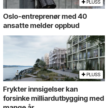
PLUSS
Oslo-entreprenør med 40
ansatte melder oppbud
PLUSS
Frykter innsigelser kan
forsinke milliard­utbygging med
mange år