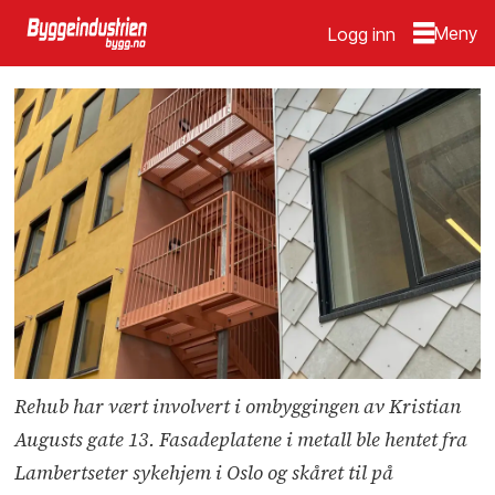
Logg inn
Rehub har vært involvert i ombyggingen av Kristian
Augusts gate 13. Fasadeplatene i metall ble hentet fra
Lambertseter sykehjem i Oslo og skåret til på