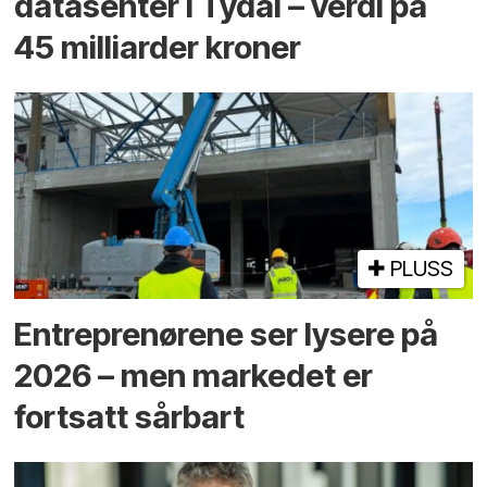
datasenter i Tydal – verdi på
45 milliarder kroner
PLUSS
Entreprenørene ser lysere på
2026 – men markedet er
fortsatt sårbart