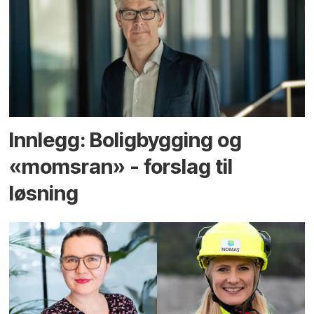
Innlegg: Boligbygging og
«momsran» - forslag til
løsning