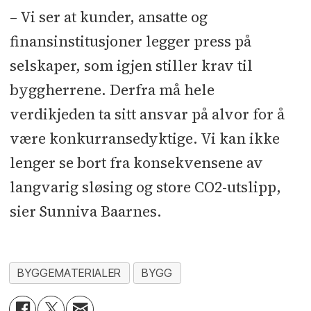
– Vi ser at kunder, ansatte og
finansinstitusjoner legger press på
selskaper, som igjen stiller krav til
byggherrene. Derfra må hele
verdikjeden ta sitt ansvar på alvor for å
være konkurransedyktige. Vi kan ikke
lenger se bort fra konsekvensene av
langvarig sløsing og store CO2-utslipp,
sier Sunniva Baarnes.
BYGGEMATERIALER
BYGG