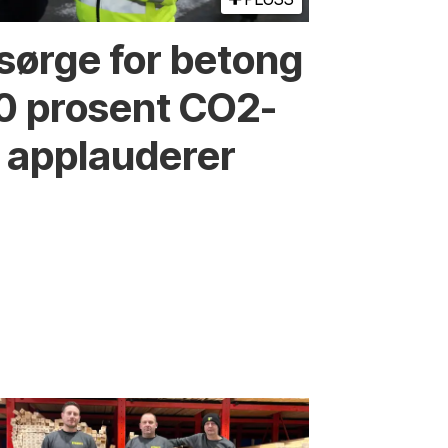
sørge for betong
0 prosent CO2-
e applauderer