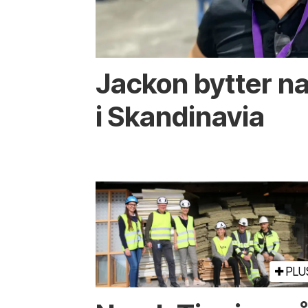
Jackon bytter na
i Skandinavia
PLU