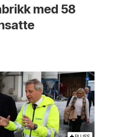
abrikk med 58
nsatte
PLUSS