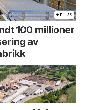
PLUSS
undt 100 millioner
sering av
abrikk