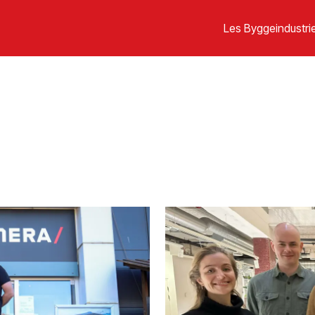
Les Byggeindustrie