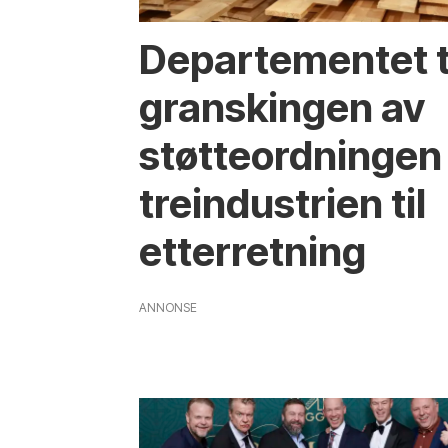
Departementet t
granskingen av
støtteordningen 
treindustrien til
etterretning
ANNONSE