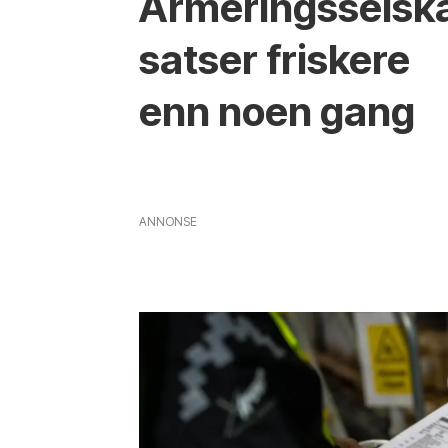
Armeringsselsk
satser friskere
enn noen gang
ANNONSE