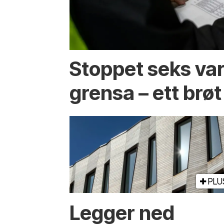
Stoppet seks var
grensa – ett brøt
PLU
Legger ned