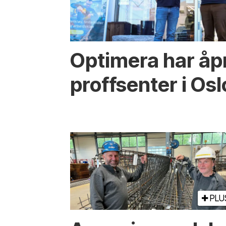
Optimera har åp
proffsenter i Osl
PLU