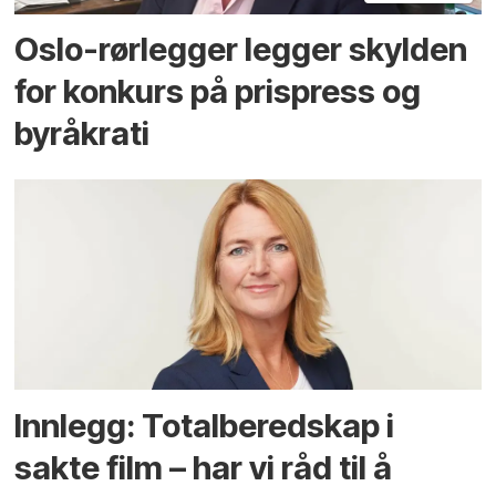
Oslo-rørlegger legger skylden
for konkurs på prispress og
byråkrati
Innlegg: Totalberedskap i
sakte film – har vi råd til å