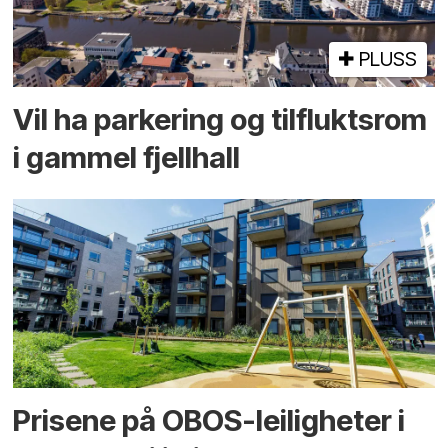
PLUSS
Vil ha parkering og tilflukts­rom
i gammel fjellhall
Prisene på OBOS-leiligheter i