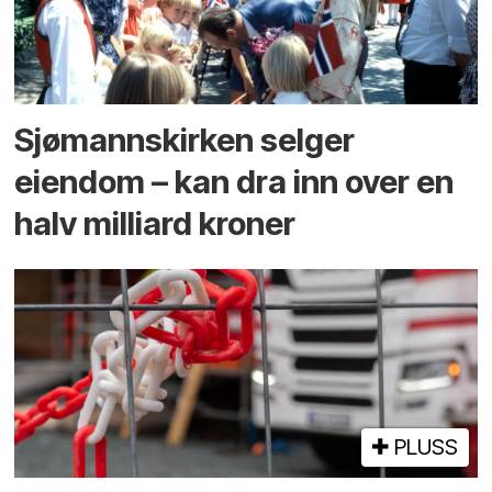
Sjømannskirken selger
eiendom – kan dra inn over en
halv milliard kroner
PLUSS