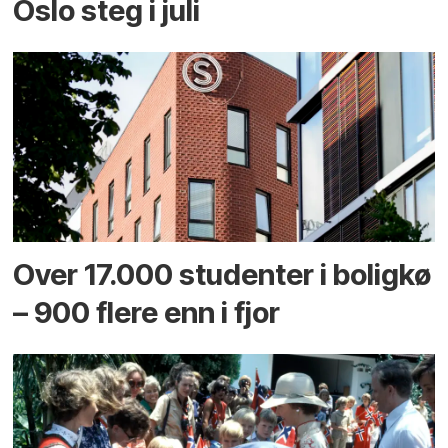
Oslo steg i juli
Over 17.000 studenter i boligkø
– 900 flere enn i fjor