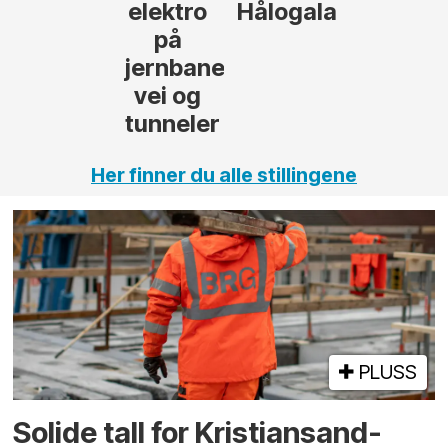
Hålogalandsvegen
,
Her finner du alle stillingene
PLUSS
Solide tall for Kristiansand-