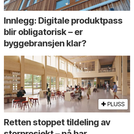
Innlegg: Digitale produktpass
blir obligatorisk – er
byggebransjen klar?
PLUSS
Retten stoppet tildeling av
storprosjekt – nå har