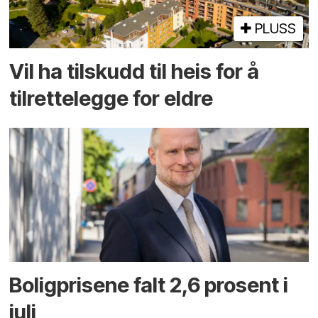
PLUSS
Vil ha tilskudd til heis for å
tilrettelegge for eldre
Boligprisene falt 2,6 prosent i
juli