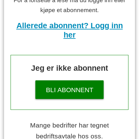
For å fortsette å lese må du logge inn eller
kjøpe et abonnement.
Allerede abonnent? Logg inn
her
Jeg er ikke abonnent
BLI ABONNENT
Mange bedrifter har tegnet
bedriftsavtale hos oss.