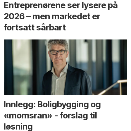
Entreprenørene ser lysere på
2026 – men markedet er
fortsatt sårbart
Innlegg: Boligbygging og
«momsran» - forslag til
løsning