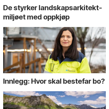
De styrker landskaps­arkitekt­
miljøet med oppkjøp
Innlegg: Hvor skal bestefar bo?