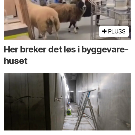
PLUSS
Her breker det løs i bygge­vare­
huset