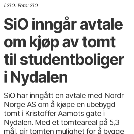
i SiO. Foto: SiO
SiO inngår avtale
om kjøp av tomt
til studentboliger
i Nydalen
SiO har inngått en avtale med Nordr
Norge AS om å kjøpe en ubebygd
tomt i Kristoffer Aamots gate i
Nydalen. Med et tomteareal på 5,3
mål, gir tomten mulighet for å bygge