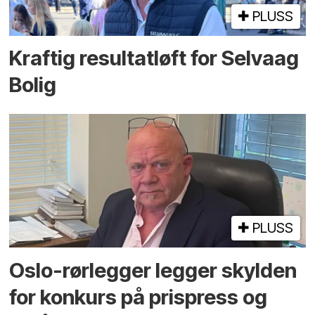
PLUSS
Kraftig resultatløft for Selvaag
Bolig
PLUSS
Oslo-rørlegger legger skylden
for konkurs på prispress og