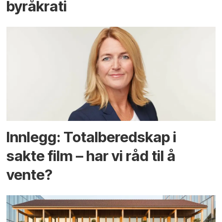
byråkrati
Innlegg: Totalberedskap i
sakte film – har vi råd til å
vente?