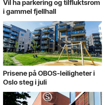
Vil ha parkering og tilflukts­rom
i gammel fjellhall
Prisene på OBOS-leiligheter i
Oslo steg i juli