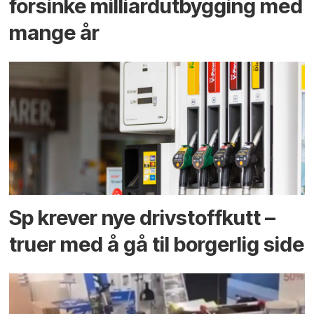
forsinke milliard­utbygging med
mange år
Sp krever nye drivstoffkutt –
truer med å gå til borgerlig side