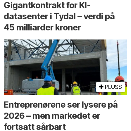
Gigantkontrakt for KI-
datasenter i Tydal – verdi på
45 milliarder kroner
PLUSS
Entreprenørene ser lysere på
2026 – men markedet er
fortsatt sårbart