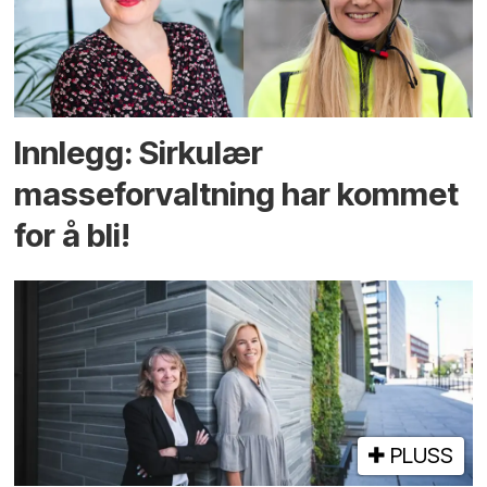
Innlegg: Sirkulær
masseforvaltning har kommet
for å bli!
PLUSS