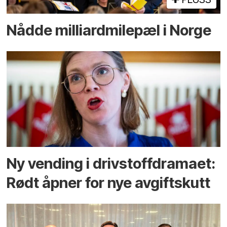
Nådde milliard­­milepæl i Norge
Ny vending i drivstoffdramaet:
Rødt åpner for nye avgiftskutt