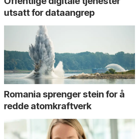
Offentlige digitale tjenester
utsatt for dataangrep
Romania sprenger stein for å
redde atomkraftverk