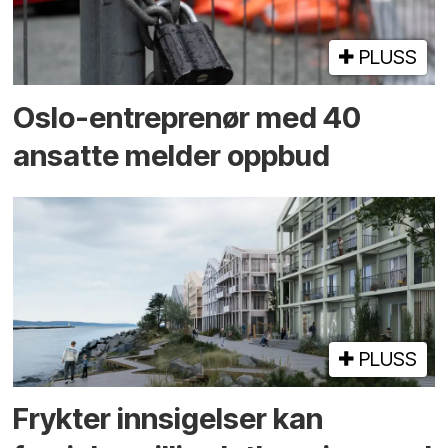
PLUSS
Oslo-entreprenør med 40
ansatte melder oppbud
PLUSS
Frykter innsigelser kan