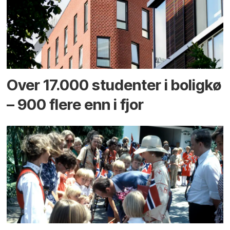
Over 17.000 studenter i boligkø
– 900 flere enn i fjor