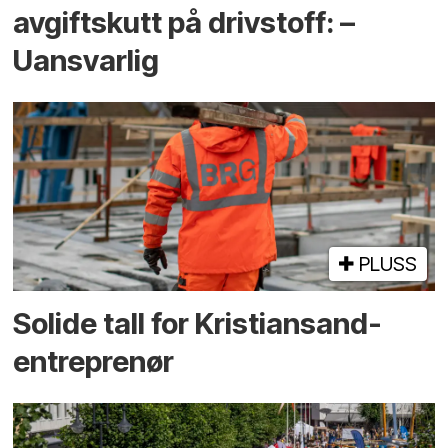
avgiftskutt på drivstoff: –
Uansvarlig
PLUSS
Solide tall for Kristiansand-
entreprenør