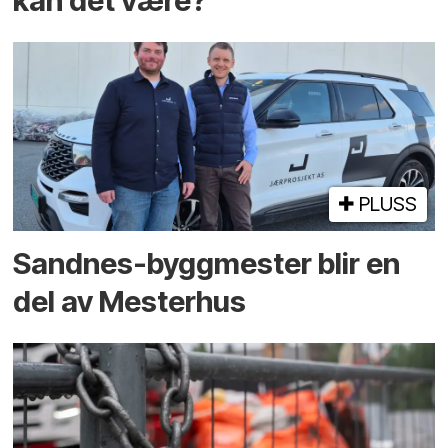
kan det være?
PLUSS
Sandnes-byggmester blir en
del av Mesterhus