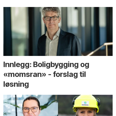
Innlegg: Boligbygging og
«momsran» - forslag til
løsning