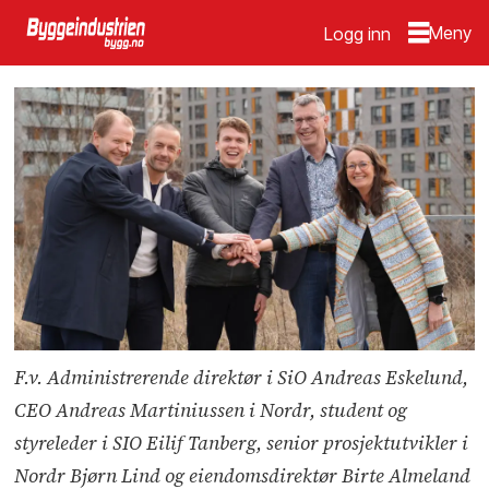
Logg inn
F.v. Administrerende direktør i SiO Andreas Eskelund,
CEO Andreas Martiniussen i Nordr, student og
styreleder i SIO Eilif Tanberg, senior prosjektutvikler i
Nordr Bjørn Lind og eiendomsdirektør Birte Almeland