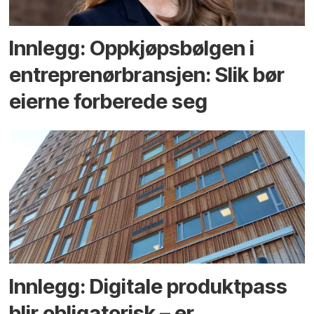
Innlegg: Oppkjøps­bølgen i
entreprenør­bransjen: Slik bør
eierne forberede seg
Innlegg: Digitale produktpass
blir obligatorisk – er