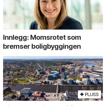
Innlegg: Moms­rotet som
bremser bolig­byggingen
PLUSS