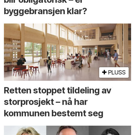
byggebransjen klar?
PLUSS
Retten stoppet tildeling av
storprosjekt – nå har
kommunen bestemt seg