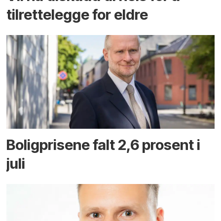
tilrettelegge for eldre
Boligprisene falt 2,6 prosent i
juli