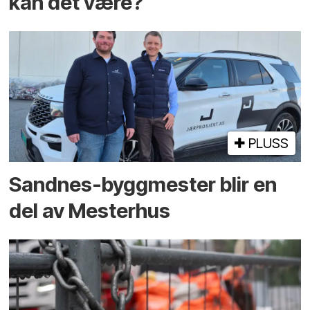
kan det være?
PLUSS
Sandnes-byggmester blir en
del av Mesterhus