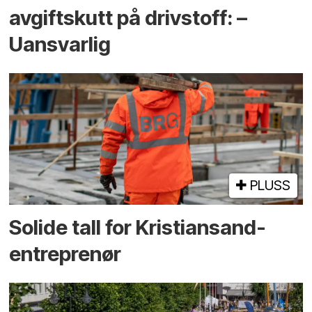
avgiftskutt på drivstoff: –
Uansvarlig
PLUSS
Solide tall for Kristiansand-
entreprenør