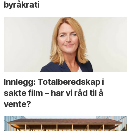
byråkrati
Innlegg: Totalberedskap i
sakte film – har vi råd til å
vente?