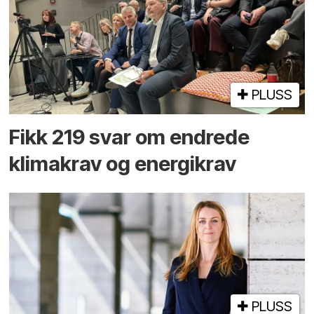
PLUSS
Fikk 219 svar om endrede
klimakrav og energikrav
PLUSS