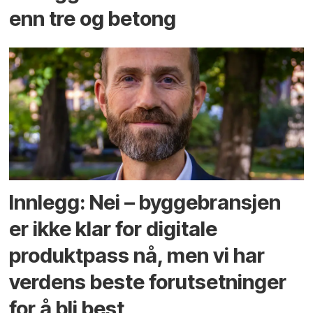
enn tre og betong
Innlegg: Nei – byggebransjen
er ikke klar for digitale
produktpass nå, men vi har
verdens beste forutsetninger
for å bli best