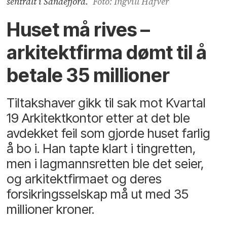
sentralt i Sandefjord.
Foto: Ingvill Hafver
Huset må rives –
arkitektfirma dømt til å
betale 35 millioner
Tiltakshaver gikk til sak mot Kvartal
19 Arkitektkontor etter at det ble
avdekket feil som gjorde huset farlig
å bo i. Han tapte klart i tingretten,
men i lagmannsretten ble det seier,
og arkitektfirmaet og deres
forsikringsselskap må ut med 35
millioner kroner.