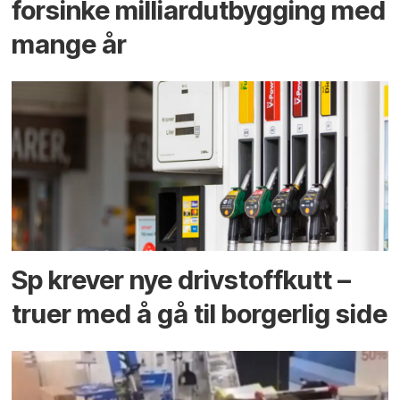
forsinke milliard­utbygging med
mange år
Sp krever nye drivstoffkutt –
truer med å gå til borgerlig side