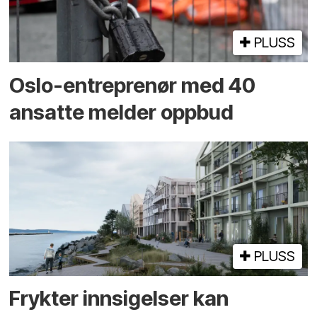
PLUSS
Oslo-entreprenør med 40
ansatte melder oppbud
PLUSS
Frykter innsigelser kan