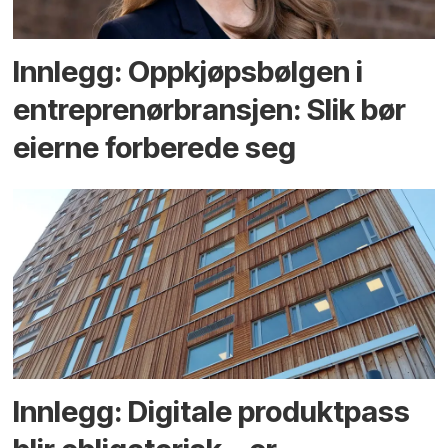
Innlegg: Oppkjøps­bølgen i
entreprenør­bransjen: Slik bør
eierne forberede seg
Innlegg: Digitale produktpass