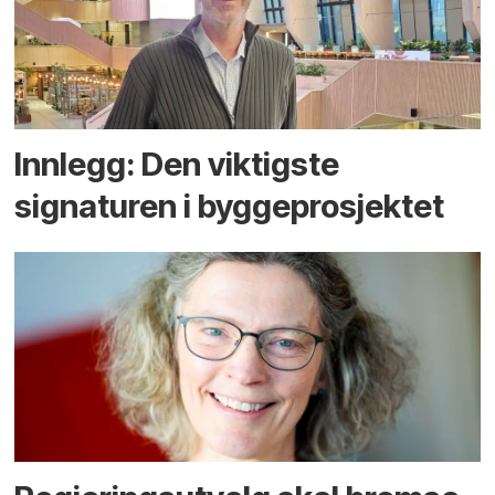
Innlegg: Den viktigste
signaturen i bygge­­prosjektet