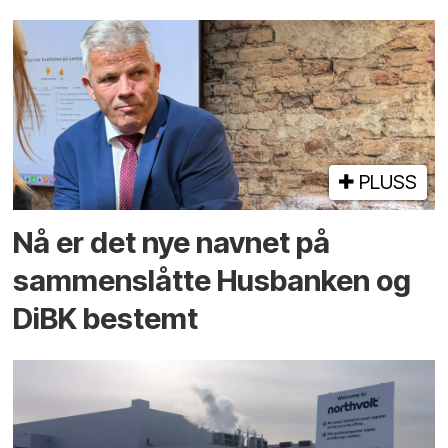
PLUSS
Nå er det nye navnet på
sammenslåtte Husbanken og
DiBK bestemt