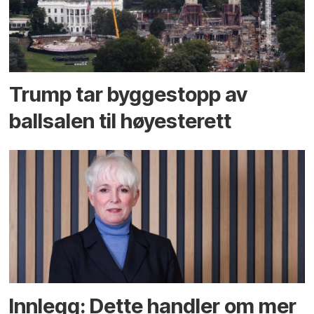
Trump tar byggestopp av
ballsalen til høyesterett
Innlegg: Dette handler om mer