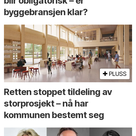
blir obligatorisk – er
byggebransjen klar?
PLUSS
Retten stoppet tildeling av
storprosjekt – nå har
kommunen bestemt seg