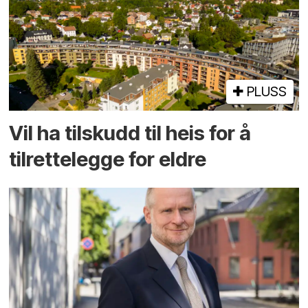
PLUSS
Vil ha tilskudd til heis for å
tilrettelegge for eldre