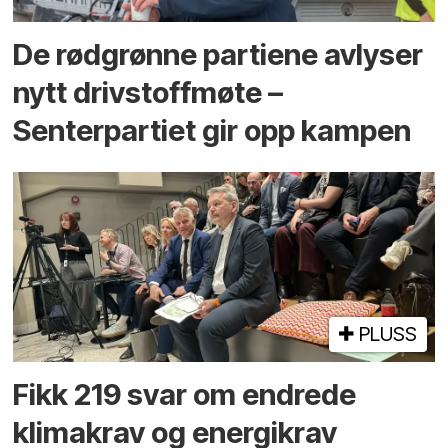
De rødgrønne partiene avlyser
nytt drivstoffmøte –
Senterpartiet gir opp kampen
PLUSS
Fikk 219 svar om endrede
klimakrav og energikrav