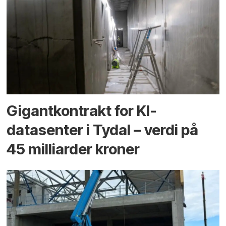
Gigantkontrakt for KI-
datasenter i Tydal – verdi på
45 milliarder kroner