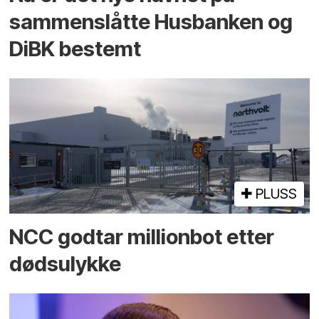
sammenslåtte Husbanken og
DiBK bestemt
PLUSS
NCC godtar millionbot etter
dødsulykke