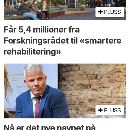
PLUSS
Får 5,4 millioner fra
Forskningsrådet til «smartere
rehabilitering»
PLUSS
Nå er det nye navnet på