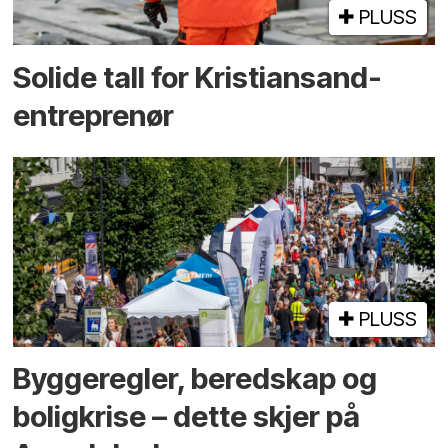
PLUSS
Solide tall for Kristiansand-
entreprenør
PLUSS
Bygge­regler, beredskap og
bolig­krise – dette skjer på