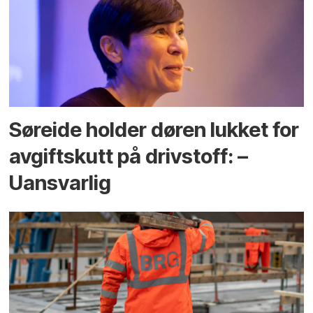
Søreide holder døren lukket for
avgiftskutt på drivstoff: –
Uansvarlig