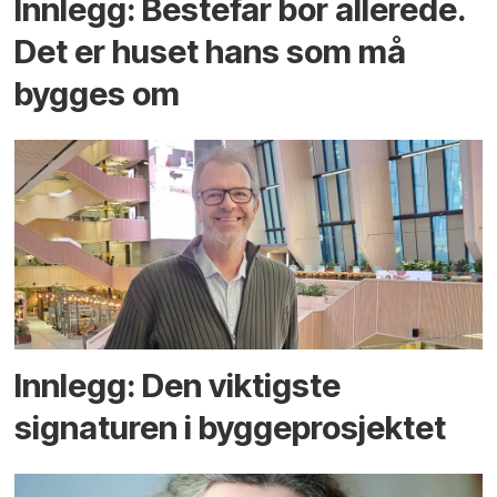
Innlegg: Bestefar bor allerede.
Det er huset hans som må
bygges om
Innlegg: Den viktigste
signaturen i bygge­­prosjektet