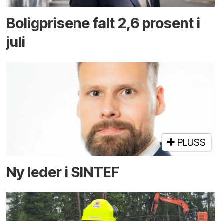
Boligprisene falt 2,6 prosent i
juli
PLUSS
Ny leder i SINTEF