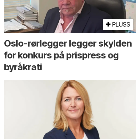
PLUSS
Oslo-rørlegger legger skylden
for konkurs på prispress og
byråkrati