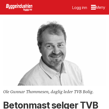
Logg inn
Ole Gunnar Thommesen, daglig leder TVB Bolig.
Betonmast selger TVB