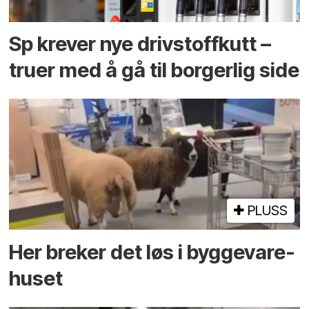
Sp krever nye drivstoffkutt –
truer med å gå til borgerlig side
PLUSS
Her breker det løs i bygge­vare­
huset