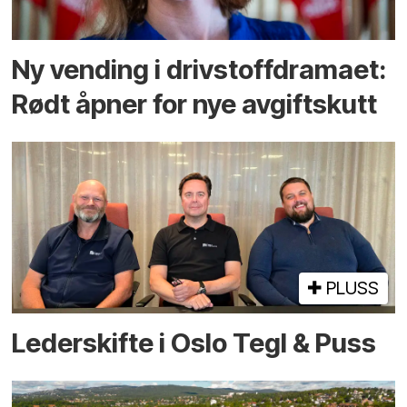
Ny vending i drivstoffdramaet:
Rødt åpner for nye avgiftskutt
PLUSS
Lederskifte i Oslo Tegl & Puss