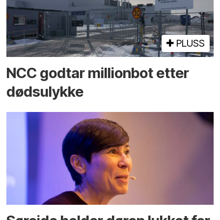
PLUSS
NCC godtar millionbot etter
dødsulykke