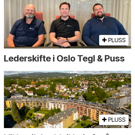
PLUSS
Lederskifte i Oslo Tegl & Puss
PLUSS