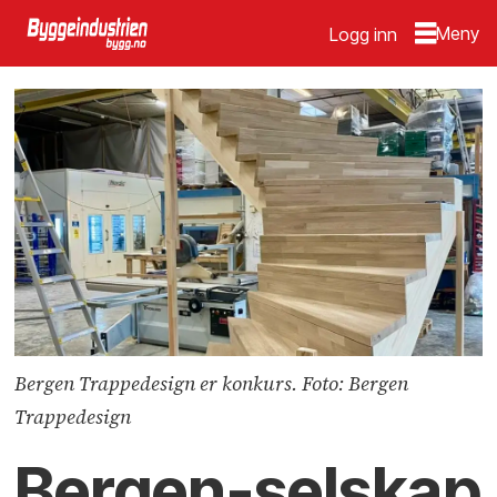
Logg inn
Bergen Trappedesign er konkurs. Foto: Bergen
Trappedesign
Bergen-selskap