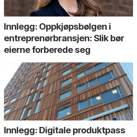
Innlegg: Oppkjøps­bølgen i
entreprenør­bransjen: Slik bør
eierne forberede seg
Innlegg: Digitale produktpass