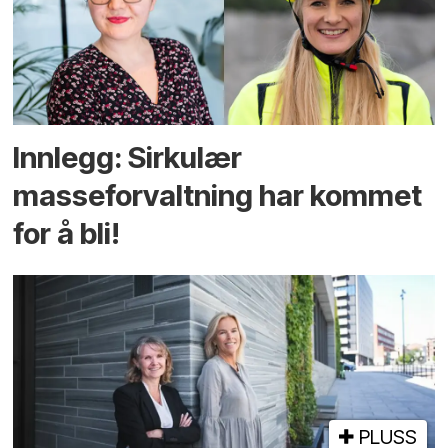
Innlegg: Sirkulær
masseforvaltning har kommet
for å bli!
PLUSS