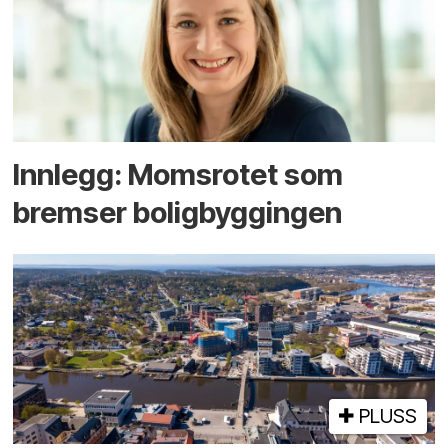
Innlegg: Moms­rotet som
bremser bolig­byggingen
PLUSS