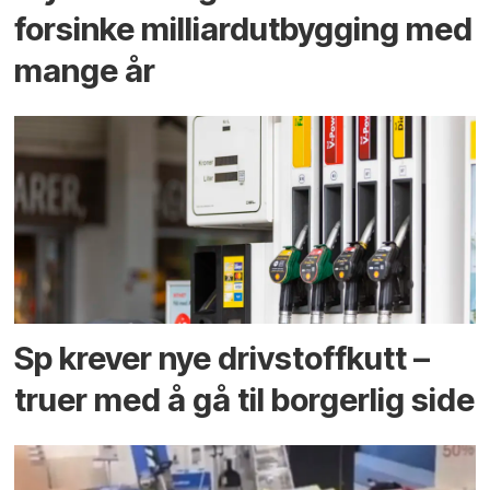
forsinke milliard­utbygging med
mange år
Sp krever nye drivstoffkutt –
truer med å gå til borgerlig side