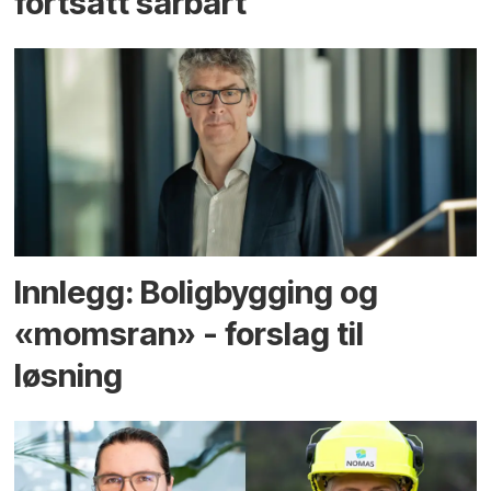
fortsatt sårbart
Innlegg: Boligbygging og
«momsran» - forslag til
løsning