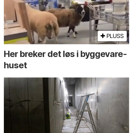
PLUSS
Her breker det løs i bygge­vare­
huset