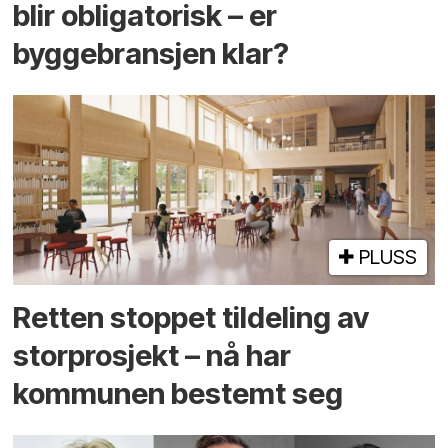
blir obligatorisk – er
byggebransjen klar?
PLUSS
Retten stoppet tildeling av
storprosjekt – nå har
kommunen bestemt seg