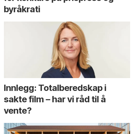
byråkrati
Innlegg: Totalberedskap i
sakte film – har vi råd til å
vente?