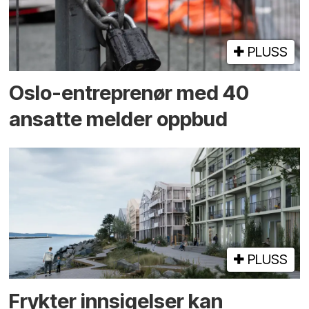
PLUSS
Oslo-entreprenør med 40
ansatte melder oppbud
PLUSS
Frykter innsigelser kan