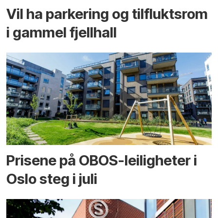
Vil ha parkering og tilflukts­rom
i gammel fjellhall
Prisene på OBOS-leiligheter i
Oslo steg i juli