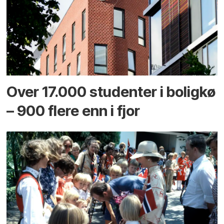
Over 17.000 studenter i boligkø
– 900 flere enn i fjor