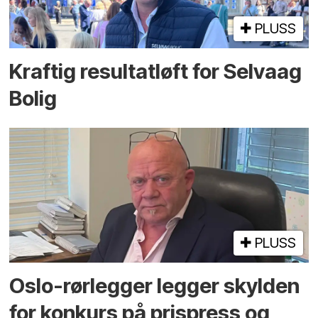
PLUSS
Kraftig resultatløft for Selvaag
Bolig
PLUSS
Oslo-rørlegger legger skylden
for konkurs på prispress og