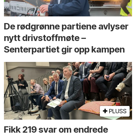
De rødgrønne partiene avlyser
nytt drivstoffmøte –
Senterpartiet gir opp kampen
PLUSS
Fikk 219 svar om endrede