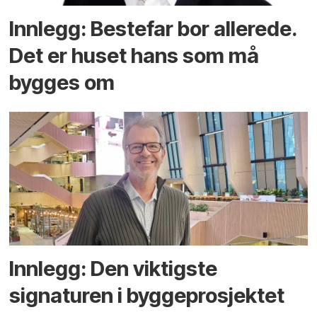
Innlegg: Bestefar bor allerede.
Det er huset hans som må
bygges om
Innlegg: Den viktigste
signaturen i bygge­­prosjektet