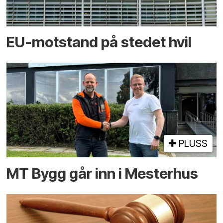
EU-motstand på stedet hvil
PLUSS
MT Bygg går inn i Mesterhus