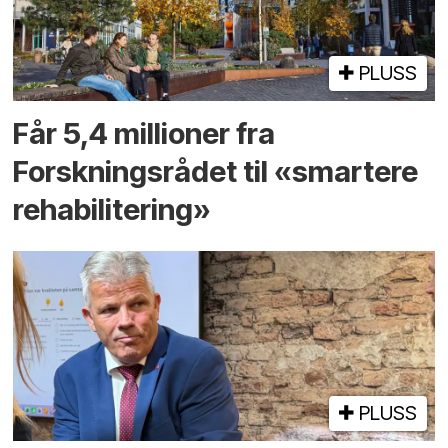
PLUSS
Får 5,4 millioner fra
Forskningsrådet til «smartere
rehabilitering»
PLUSS