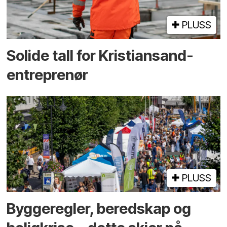
PLUSS
Solide tall for Kristiansand-
entreprenør
PLUSS
Bygge­regler, beredskap og