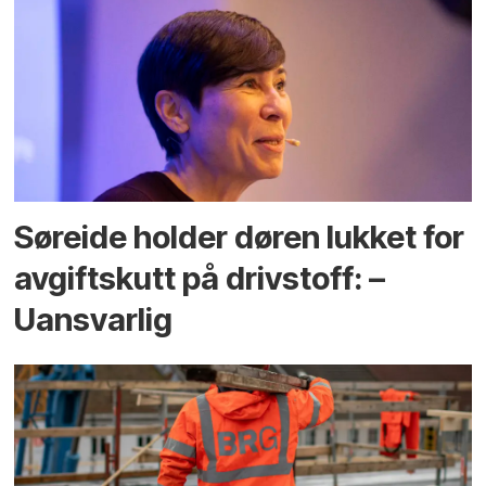
Søreide holder døren lukket for
avgiftskutt på drivstoff: –
Uansvarlig