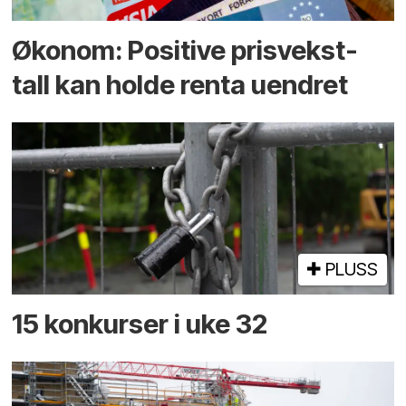
Økonom: Positive prisvekst-
tall kan holde renta uendret
PLUSS
15 konkurser i uke 32