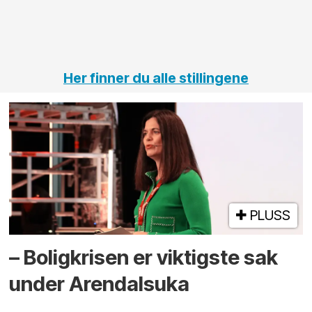
jernbane,
vei og
tunneler
Her finner du alle stillingene
PLUSS
– Boligkrisen er viktigste sak
under Arendalsuka