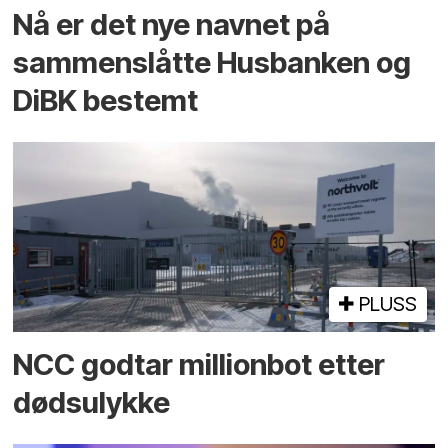
Nå er det nye navnet på
sammenslåtte Husbanken og
DiBK bestemt
PLUSS
NCC godtar millionbot etter
dødsulykke