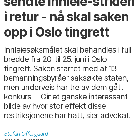
sendte innleie-striden
i retur - nå skal saken
opp i Oslo tingrett
Innleiesøksmålet skal behandles i full
bredde fra 20. til 25. juni i Oslo
tingrett. Saken startet med at 13
bemanningsbyråer saksøkte staten,
men underveis har tre av dem gått
konkurs. – Gir et ganske interessant
bilde av hvor stor effekt disse
restriksjonene har hatt, sier advokat.
Stefan
Offergaard