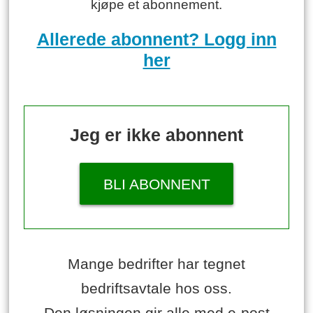
kjøpe et abonnement.
Allerede abonnent? Logg inn
her
Jeg er ikke abonnent
BLI ABONNENT
Mange bedrifter har tegnet
bedriftsavtale hos oss.
Den løsningen gir alle med e-post