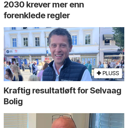
2030 krever mer enn
forenklede regler
PLUSS
Kraftig resultatløft for Selvaag
Bolig