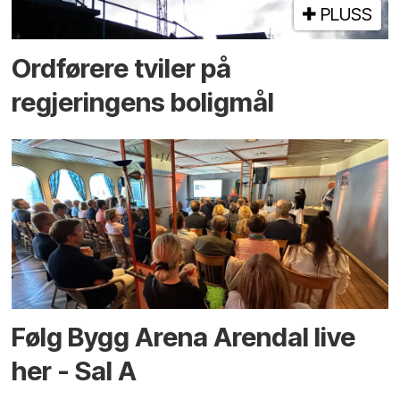
PLUSS
Ordførere tviler på
regjeringens boligmål
Følg Bygg Arena Arendal live
her - Sal A