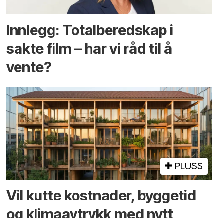
Innlegg: Totalberedskap i
sakte film – har vi råd til å
vente?
PLUSS
Vil kutte kostnader, byggetid
og klima­avtrykk med nytt