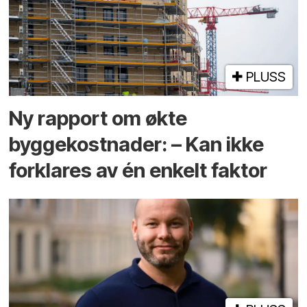
PLUSS
Ny rapport om økte
byggekostnader: – Kan ikke
forklares av én enkelt faktor