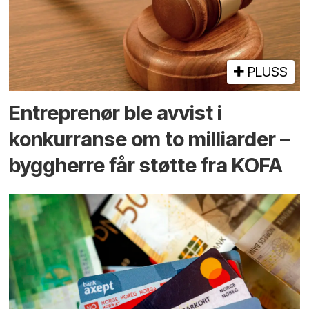
PLUSS
Entreprenør ble avvist i
konkurranse om to milliarder –
byggherre får støtte fra KOFA