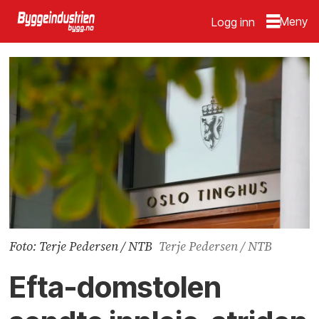
Logg inn
Foto: Terje Pedersen / NTB
Terje Pedersen / NTB
Efta-domstolen