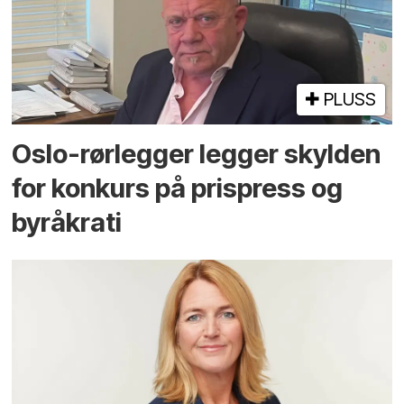
PLUSS
Oslo-rørlegger legger skylden
for konkurs på prispress og
byråkrati