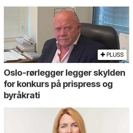
PLUSS
Oslo-rørlegger legger skylden
for konkurs på prispress og
byråkrati