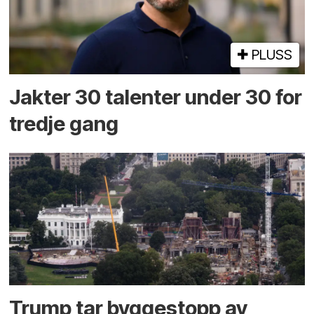
PLUSS
Jakter 30 talenter under 30 for
tredje gang
Trump tar byggestopp av