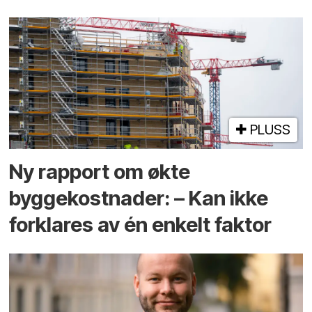
PLUSS
Ny rapport om økte
byggekostnader: – Kan ikke
forklares av én enkelt faktor