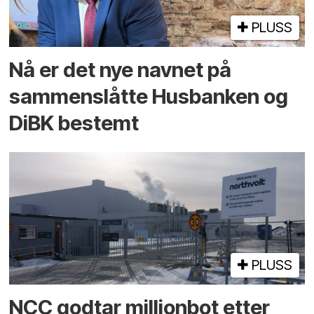
PLUSS
Nå er det nye navnet på
sammenslåtte Husbanken og
DiBK bestemt
PLUSS
NCC godtar millionbot etter