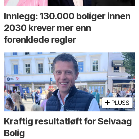
Innlegg: 130.000 boliger innen
2030 krever mer enn
forenklede regler
PLUSS
Kraftig resultatløft for Selvaag
Bolig