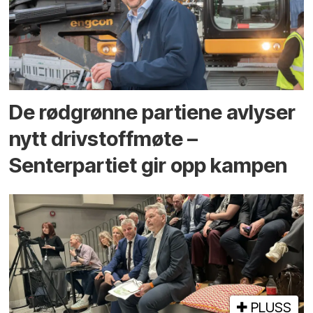
De rødgrønne partiene avlyser
nytt drivstoffmøte –
Senterpartiet gir opp kampen
PLUSS