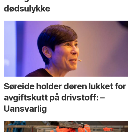
dødsulykke
Søreide holder døren lukket for
avgiftskutt på drivstoff: –
Uansvarlig