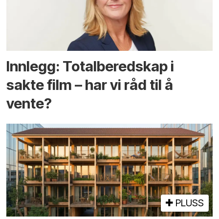
Innlegg: Totalberedskap i
sakte film – har vi råd til å
vente?
PLUSS