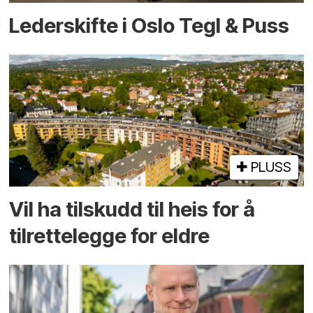
Lederskifte i Oslo Tegl & Puss
PLUSS
Vil ha tilskudd til heis for å
tilrettelegge for eldre