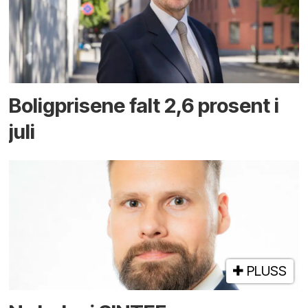
Boligprisene falt 2,6 prosent i
juli
PLUSS