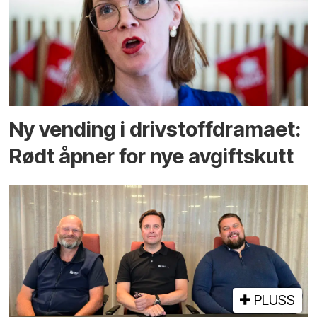
Ny vending i drivstoffdramaet:
Rødt åpner for nye avgiftskutt
PLUSS