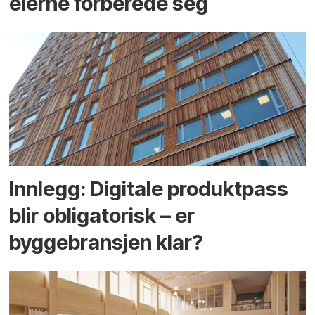
eierne forberede seg
Innlegg: Digitale produktpass
blir obligatorisk – er
byggebransjen klar?