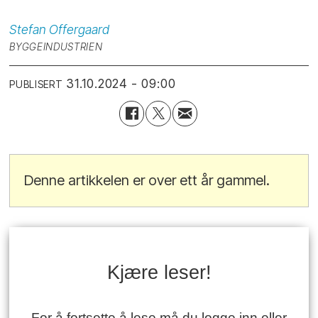
Stefan
Offergaard
BYGGEINDUSTRIEN
31.10.2024 - 09:00
PUBLISERT
Denne artikkelen er over ett år gammel.
Kjære leser!
For å fortsette å lese må du logge inn eller