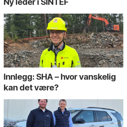
Ny leder i SINTEF
Innlegg: SHA – hvor vanskelig
kan det være?