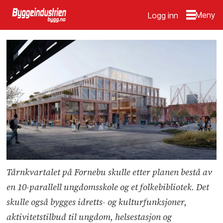
Logg inn
Tårnkvartalet på Fornebu skulle etter planen bestå av
en 10-parallell ungdomsskole og et folkebibliotek. Det
skulle også bygges idretts- og kulturfunksjoner,
aktivitetstilbud til ungdom, helsestasjon og