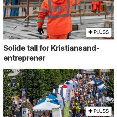
PLUSS
Solide tall for Kristiansand-
entreprenør
PLUSS