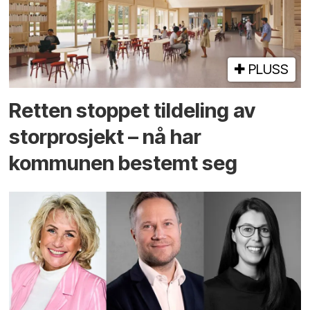
PLUSS
Retten stoppet tildeling av
storprosjekt – nå har
kommunen bestemt seg