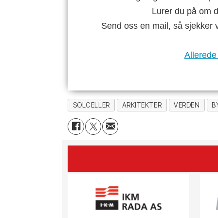
Lurer du på om di
Send oss en mail, så sjekker 
Allerede
SOLCELLER
ARKITEKTER
VERDEN
B