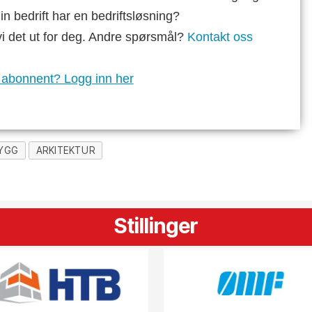
n bedrift har en bedriftsløsning?
vi det ut for deg. Andre spørsmål?
Kontakt oss
 abonnent? Logg inn her
YGG
ARKITEKTUR
Stillinger