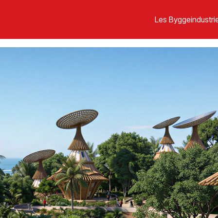
Les Byggeindustrie