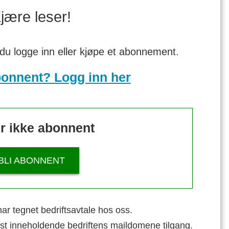
jære leser!
 du logge inn eller kjøpe et abonnement.
bonnent? Logg inn her
r ikke abonnent
BLI ABONNENT
ar tegnet bedriftsavtale hos oss.
st inneholdende bedriftens maildomene tilgang.