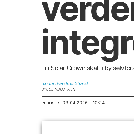
verden
integ
Fiji Solar Crown skal tilby selvf
Sindre Sverdrup
Strand
BYGGEINDUSTRIEN
08.04.2026 - 10:34
PUBLISERT