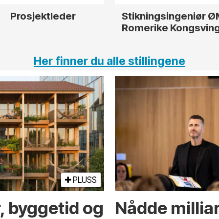
Prosjektleder
Stikningsingeniør 
Romerike Kongsvin
Her finner du alle stillingene
PLUSS
r, byggetid og
Nådde milliar