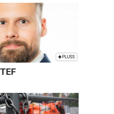
PLUSS
NTEF