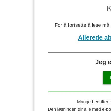
K
For å fortsette å lese må
Allerede a
Jeg e
Mange bedrifter h
Den løsningen gir alle med e-po