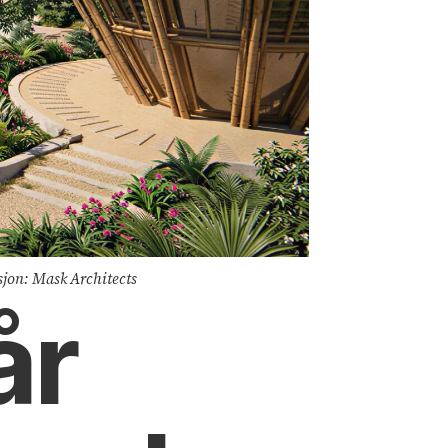
asjon: Mask Architects
år