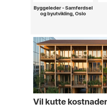
Byggeleder - Samferdsel
og byutvikling, Oslo
Vil kutte kostnade