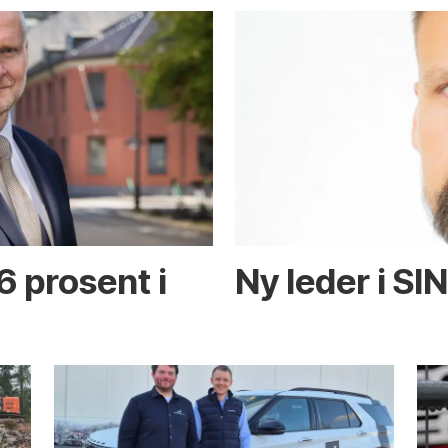
6 prosent i
Ny leder i SI