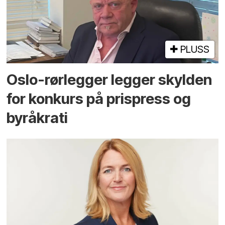
PLUSS
Oslo-rørlegger legger skylden
for konkurs på prispress og
byråkrati