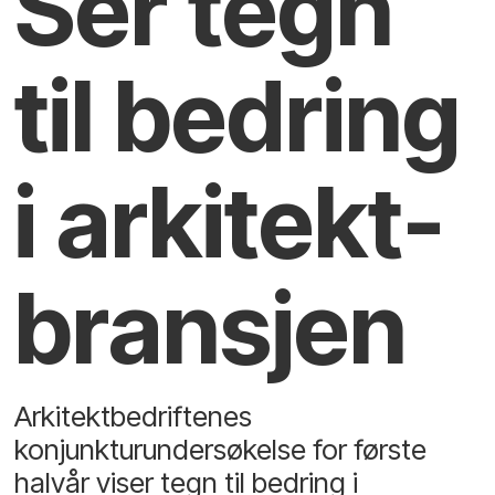
Ser tegn
til bedring
i arkitekt­
bransjen
Arkitektbedriftenes
konjunkturundersøkelse for første
halvår viser tegn til bedring i