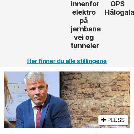
innenfor
OPS
elektro
Hålogalands
på
jernbane,
vei og
tunneler
Her finner du alle stillingene
PLUSS