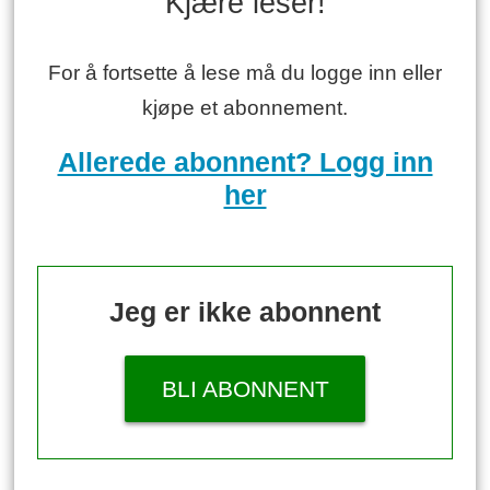
Kjære leser!
For å fortsette å lese må du logge inn eller
kjøpe et abonnement.
Allerede abonnent? Logg inn
her
Jeg er ikke abonnent
BLI ABONNENT