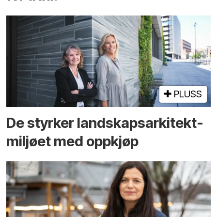
PLUSS
De styrker landskaps­arkitekt­
miljøet med oppkjøp