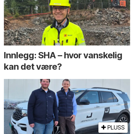
Innlegg: SHA – hvor vanskelig
kan det være?
PLUSS