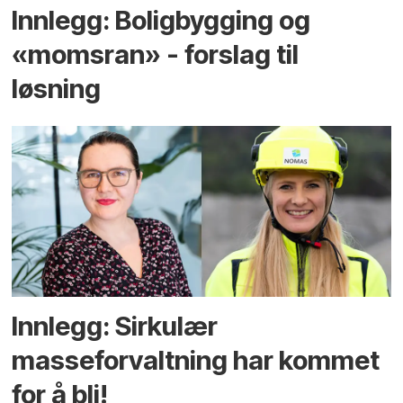
Innlegg: Boligbygging og
«momsran» - forslag til
løsning
Innlegg: Sirkulær
masseforvaltning har kommet
for å bli!