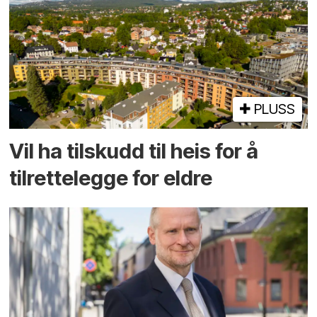
PLUSS
Vil ha tilskudd til heis for å
tilrettelegge for eldre