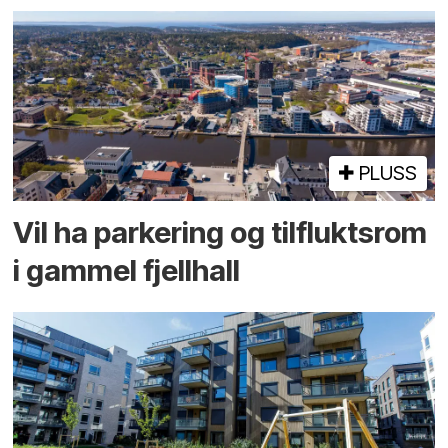
PLUSS
Vil ha parkering og tilflukts­rom
i gammel fjellhall