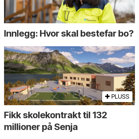
Innlegg: Hvor skal bestefar bo?
PLUSS
Fikk skole­kontrakt til 132
millioner på Senja