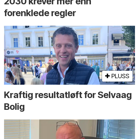
2030 krever mer enn
forenklede regler
PLUSS
Kraftig resultatløft for Selvaag
Bolig