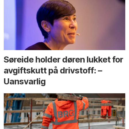
Søreide holder døren lukket for
avgiftskutt på drivstoff: –
Uansvarlig