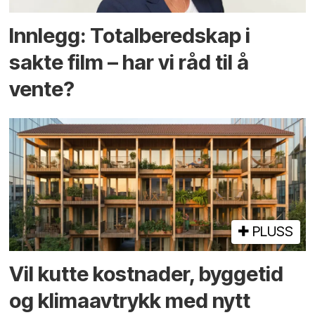
Innlegg: Totalberedskap i
sakte film – har vi råd til å
vente?
PLUSS
Vil kutte kostnader, byggetid
og klima­avtrykk med nytt