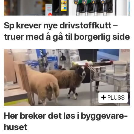
Sp krever nye drivstoffkutt –
truer med å gå til borgerlig side
PLUSS
Her breker det løs i bygge­vare­
huset