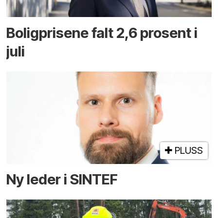
Boligprisene falt 2,6 prosent i
juli
PLUSS
Ny leder i SINTEF