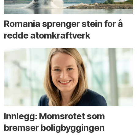
Romania sprenger stein for å
redde atomkraftverk
Innlegg: Moms­rotet som
bremser bolig­byggingen