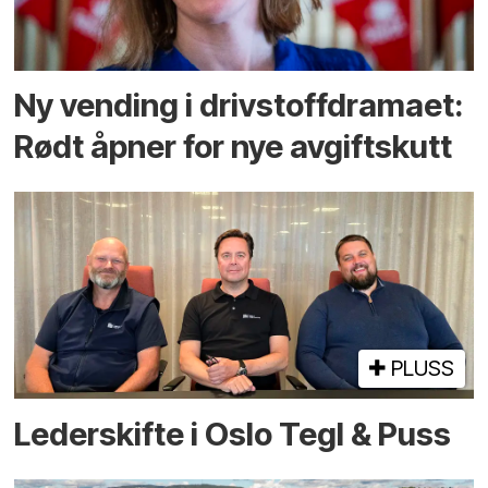
Ny vending i drivstoffdramaet:
Rødt åpner for nye avgiftskutt
PLUSS
Lederskifte i Oslo Tegl & Puss