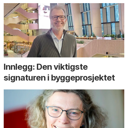
Innlegg: Den viktigste
signaturen i bygge­­prosjektet