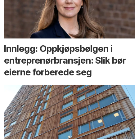
Innlegg: Oppkjøps­bølgen i
entreprenør­bransjen: Slik bør
eierne forberede seg