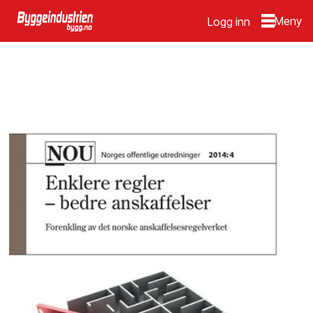
Logg inn