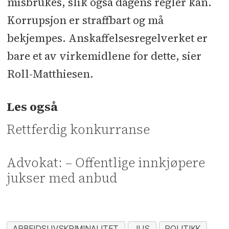
misbrukes, slik også dagens regler kan.
Korrupsjon er straffbart og må
bekjempes. Anskaffelsesregelverket er
bare et av virkemidlene for dette, sier
Roll-Matthiesen.
Les også
Rettferdig konkurranse
Advokat: – Offentlige innkjøpere
jukser med anbud
ARBEIDSLIVSKRIMINALITET
JUS
POLITIKK