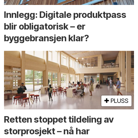
Innlegg: Digitale produktpass
blir obligatorisk – er
byggebransjen klar?
PLUSS
Retten stoppet tildeling av
storprosjekt – nå har