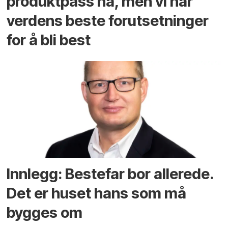
produktpass nå, men vi har
verdens beste forutsetninger
for å bli best
Innlegg: Bestefar bor allerede.
Det er huset hans som må
bygges om