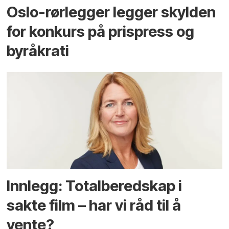
Oslo-rørlegger legger skylden
for konkurs på prispress og
byråkrati
Innlegg: Totalberedskap i
sakte film – har vi råd til å
vente?