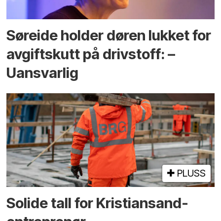
Søreide holder døren lukket for
avgiftskutt på drivstoff: –
Uansvarlig
PLUSS
Solide tall for Kristiansand-