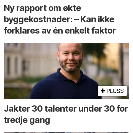
Ny rapport om økte
byggekostnader: – Kan ikke
forklares av én enkelt faktor
PLUSS
Jakter 30 talenter under 30 for
tredje gang