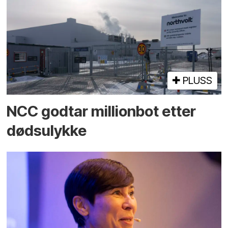
PLUSS
NCC godtar millionbot etter
dødsulykke