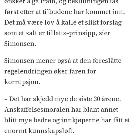
ønsker å gå fram, og beslutningen tas
først etter at tilbudene har kommet inn.
Det må være lov å kalle et slikt forslag
som et «alt er tillatt»-prinsipp, sier
Simonsen.
Simonsen mener også at den foreslåtte
regelendringen øker faren for
korrupsjon.
– Det har skjedd mye de siste 30 årene.
Anskaffelsesmoralen har blant annet
blitt mye bedre og innkjøperne har fått et
enormt kunnskapsløft.