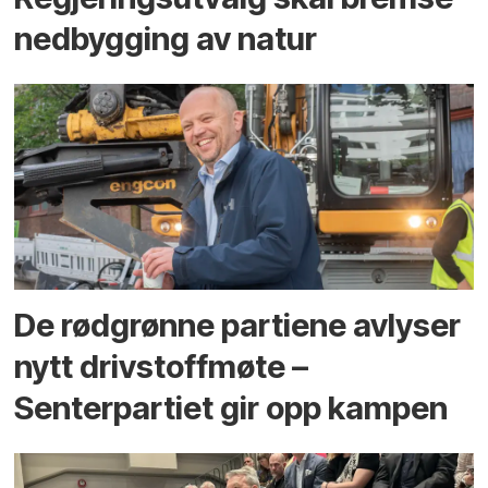
ned­bygging av natur
De rødgrønne partiene avlyser
nytt drivstoffmøte –
Senterpartiet gir opp kampen