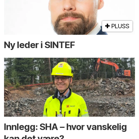
PLUSS
Ny leder i SINTEF
Innlegg: SHA – hvor vanskelig
kan det være?