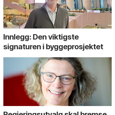
Innlegg: Den viktigste
signaturen i bygge­­prosjektet
Regjerings­utvalg skal bremse