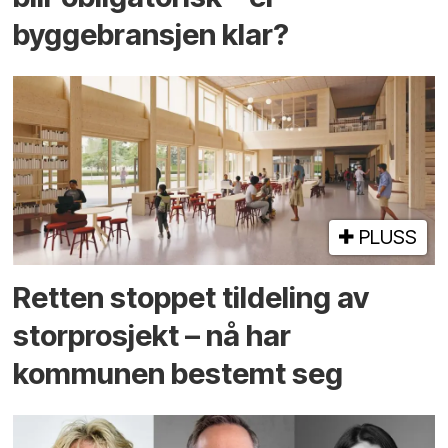
byggebransjen klar?
PLUSS
Retten stoppet tildeling av
storprosjekt – nå har
kommunen bestemt seg