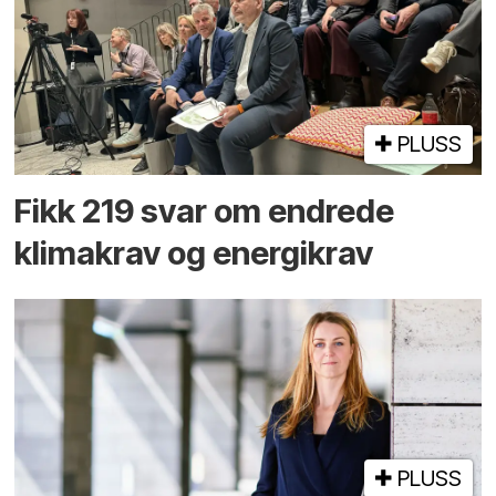
PLUSS
Fikk 219 svar om endrede
klimakrav og energikrav
PLUSS