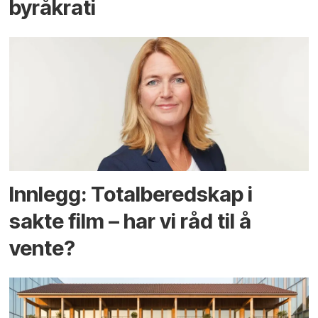
byråkrati
Innlegg: Totalberedskap i
sakte film – har vi råd til å
vente?