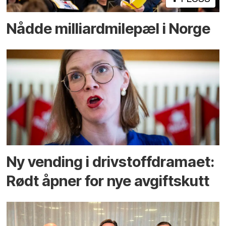
Nådde milliard­­milepæl i Norge
Ny vending i drivstoffdramaet:
Rødt åpner for nye avgiftskutt