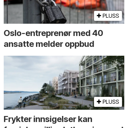
PLUSS
Oslo-entreprenør med 40
ansatte melder oppbud
PLUSS
Frykter innsigelser kan