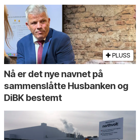
PLUSS
Nå er det nye navnet på
sammenslåtte Husbanken og
DiBK bestemt