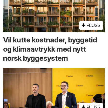
PLUSS
Vil kutte kostnader, byggetid
og klima­avtrykk med nytt
norsk bygge­system
PLUSS