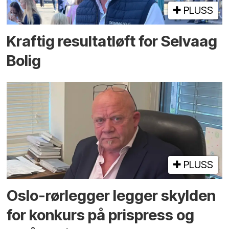
PLUSS
Kraftig resultatløft for Selvaag
Bolig
PLUSS
Oslo-rørlegger legger skylden
for konkurs på prispress og