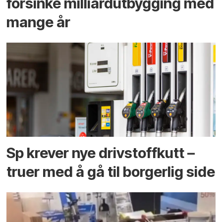
forsinke milliard­utbygging med
mange år
Sp krever nye drivstoffkutt –
truer med å gå til borgerlig side