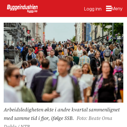
Logg inn
Arbeidsledigheten økte i andre kvartal sammenlignet
med samme tid i fjor, ifølge SSB.
Foto: Beate Oma
Dahle / NTB