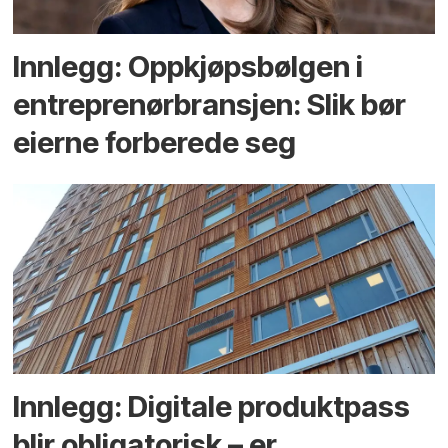
Innlegg: Oppkjøps­bølgen i
entreprenør­bransjen: Slik bør
eierne forberede seg
Innlegg: Digitale produktpass
blir obligatorisk – er