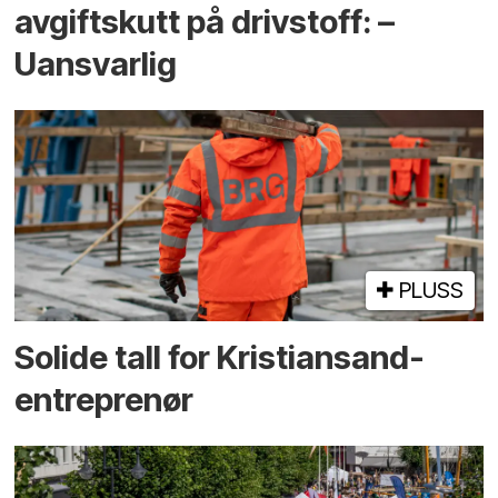
avgiftskutt på drivstoff: –
Uansvarlig
PLUSS
Solide tall for Kristiansand-
entreprenør