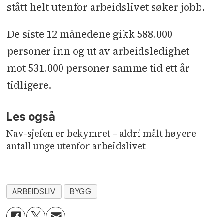
stått helt utenfor arbeidslivet søker jobb.
De siste 12 månedene gikk 588.000
personer inn og ut av arbeidsledighet
mot 531.000 personer samme tid ett år
tidligere.
Les også
Nav-sjefen er bekymret – aldri målt høyere
antall unge utenfor arbeidslivet
ARBEIDSLIV
BYGG