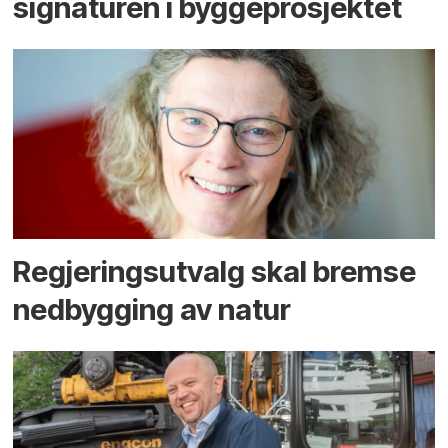
signaturen i bygge­­prosjektet
Regjerings­utvalg skal bremse
ned­bygging av natur