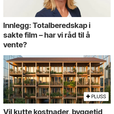
Innlegg: Totalberedskap i
sakte film – har vi råd til å
vente?
PLUSS
Vil kutte kostnader, byggetid