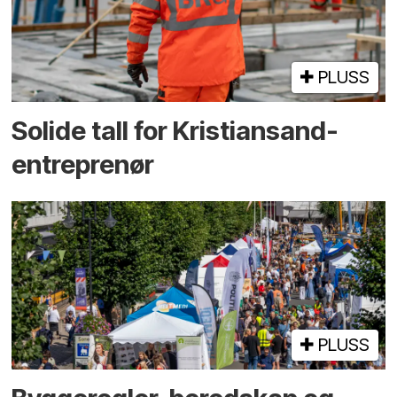
PLUSS
Solide tall for Kristiansand-
entreprenør
PLUSS