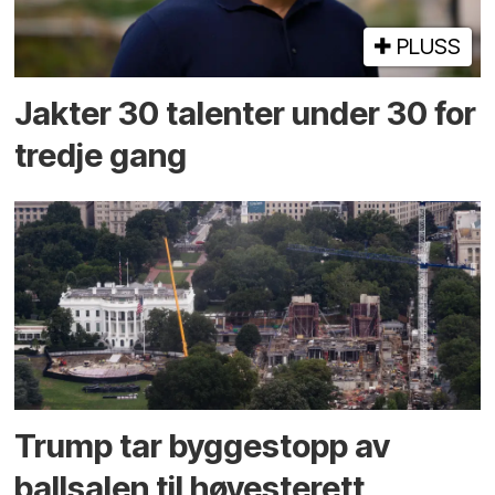
PLUSS
Jakter 30 talenter under 30 for
tredje gang
Trump tar byggestopp av
ballsalen til høyesterett