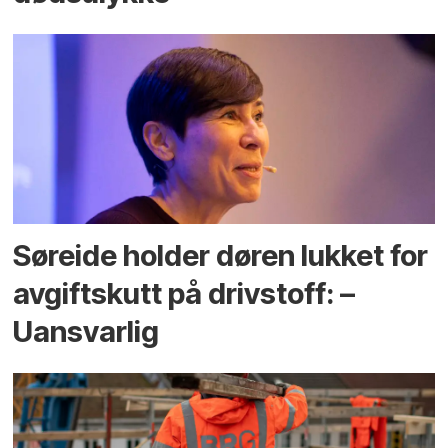
Søreide holder døren lukket for
avgiftskutt på drivstoff: –
Uansvarlig