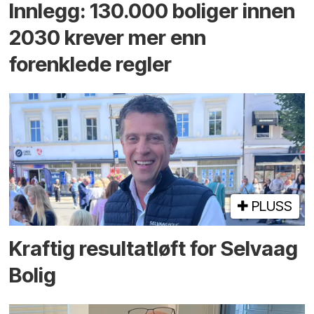
Innlegg: 130.000 boliger innen
2030 krever mer enn
forenklede regler
PLUSS
Kraftig resultatløft for Selvaag
Bolig