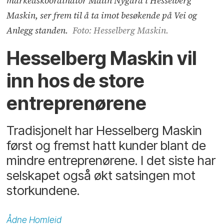
markedskoordinator Malin Nygård i Hesselberg
Maskin, ser frem til å ta imot besøkende på Vei og
Anlegg standen.
Foto: Hesselberg Maskin.
Hesselberg Maskin vil
inn hos de store
entreprenørene
Tradisjonelt har Hesselberg Maskin
først og fremst hatt kunder blant de
mindre entreprenørene. I det siste har
selskapet også økt satsingen mot
storkundene.
Ådne
Homleid