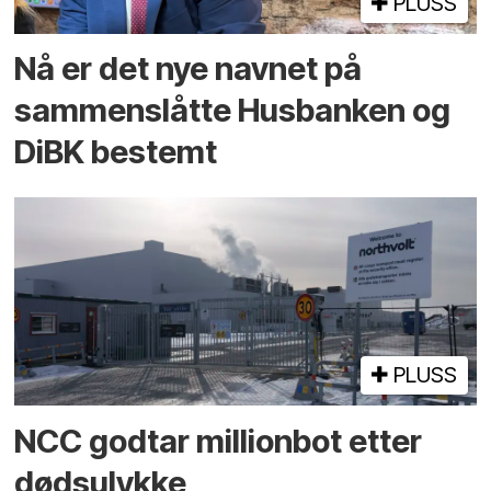
PLUSS
Nå er det nye navnet på
sammenslåtte Husbanken og
DiBK bestemt
PLUSS
NCC godtar millionbot etter
dødsulykke