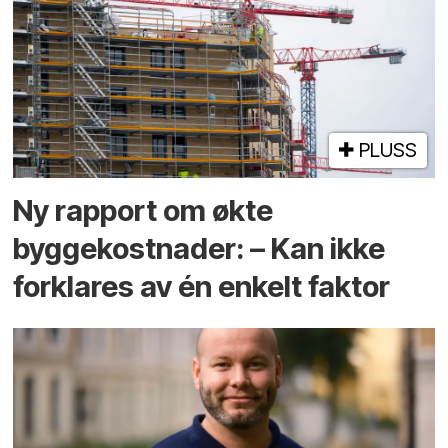
PLUSS
Ny rapport om økte
byggekostnader: – Kan ikke
forklares av én enkelt faktor