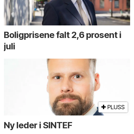
Boligprisene falt 2,6 prosent i
juli
PLUSS
Ny leder i SINTEF