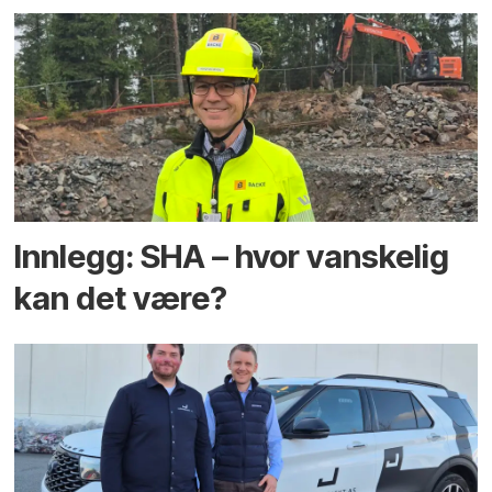
Innlegg: SHA – hvor vanskelig
kan det være?