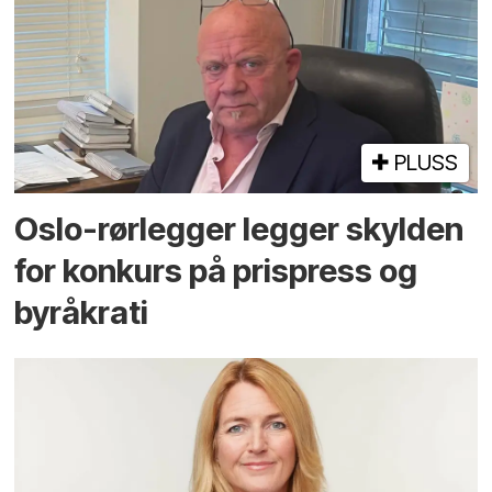
PLUSS
Oslo-rørlegger legger skylden
for konkurs på prispress og
byråkrati