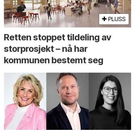
PLUSS
Retten stoppet tildeling av
storprosjekt – nå har
kommunen bestemt seg