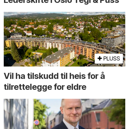
PLUSS
Vil ha tilskudd til heis for å
tilrettelegge for eldre