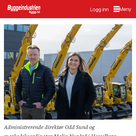
Logg inn
Administrerende direktør Odd Sund og