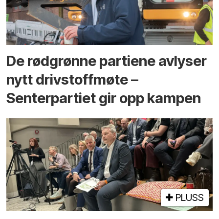
De rødgrønne partiene avlyser
nytt drivstoffmøte –
Senterpartiet gir opp kampen
PLUSS