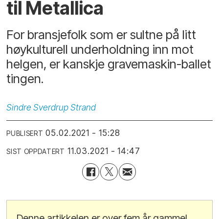
til Metallica
For bransjefolk som er sultne på litt
høykulturell underholdning inn mot
helgen, er kanskje gravemaskin-ballet
tingen.
Sindre
Sverdrup Strand
05.02.2021 - 15:28
PUBLISERT
11.03.2021 - 14:47
SIST OPPDATERT
Denne artikkelen er over fem år gammel