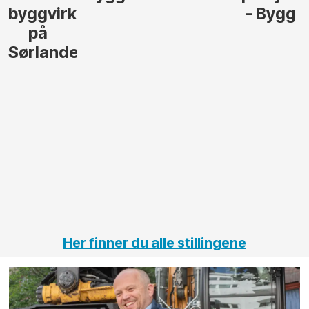
byggvirksomhet
- Bygg
på
Sørlandet
Her finner du alle stillingene