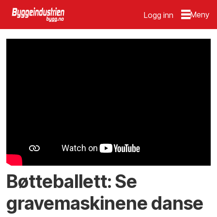
Logg inn
Bøtteballett: Se
gravemaskinene danse