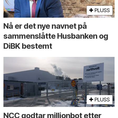
PLUSS
Nå er det nye navnet på
sammenslåtte Husbanken og
DiBK bestemt
PLUSS
NCC godtar millionbot etter