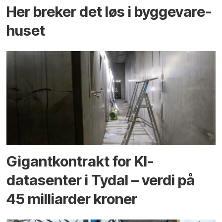
Her breker det løs i bygge­vare­
huset
Gigantkontrakt for KI-
datasenter i Tydal – verdi på
45 milliarder kroner