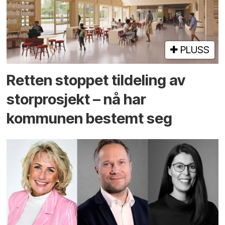
PLUSS
Retten stoppet tildeling av
storprosjekt – nå har
kommunen bestemt seg