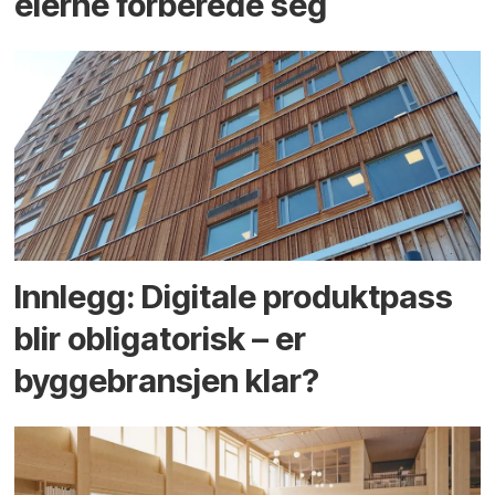
eierne forberede seg
Innlegg: Digitale produktpass
blir obligatorisk – er
byggebransjen klar?