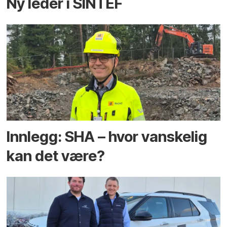
Ny leder i SINTEF
Innlegg: SHA – hvor vanskelig
kan det være?