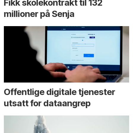
Fikk skole­kontrakt til 132
millioner på Senja
Offentlige digitale tjenester
utsatt for dataangrep