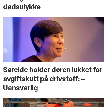
dødsulykke
Søreide holder døren lukket for
avgiftskutt på drivstoff: –
Uansvarlig