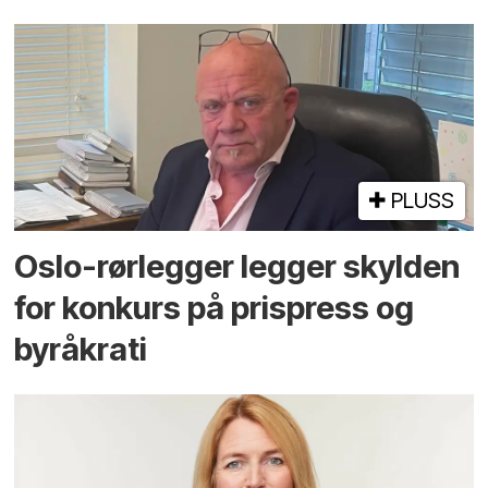
PLUSS
Oslo-rørlegger legger skylden
for konkurs på prispress og
byråkrati