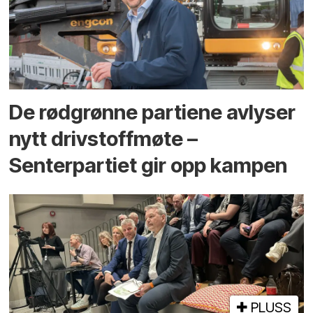
De rødgrønne partiene avlyser
nytt drivstoffmøte –
Senterpartiet gir opp kampen
PLUSS