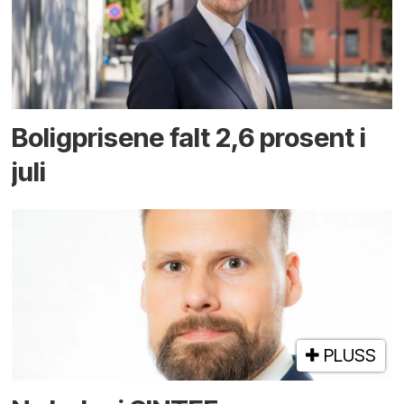
Boligprisene falt 2,6 prosent i
juli
PLUSS