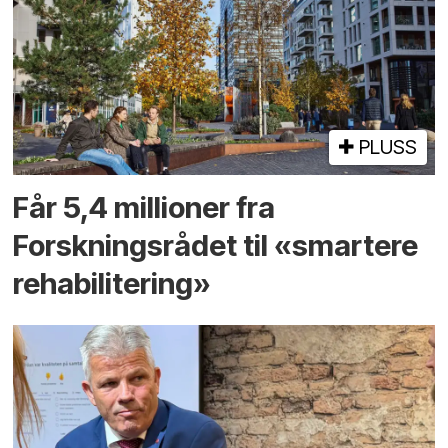
PLUSS
Får 5,4 millioner fra
Forskningsrådet til «smartere
rehabilitering»