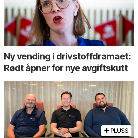
Ny vending i drivstoffdramaet:
Rødt åpner for nye avgiftskutt
PLUSS