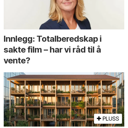
Innlegg: Totalberedskap i
sakte film – har vi råd til å
vente?
PLUSS