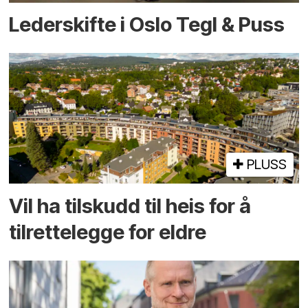
Lederskifte i Oslo Tegl & Puss
PLUSS
Vil ha tilskudd til heis for å
tilrettelegge for eldre