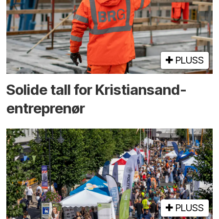
PLUSS
Solide tall for Kristiansand-
entreprenør
PLUSS