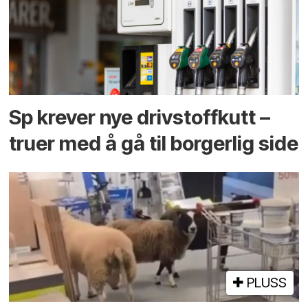
Sp krever nye drivstoffkutt –
truer med å gå til borgerlig side
PLUSS