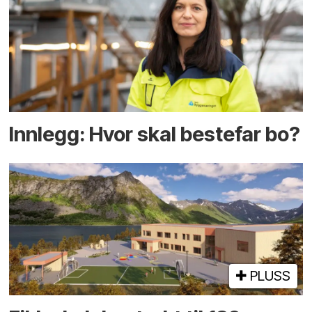
Innlegg: Hvor skal bestefar bo?
PLUSS