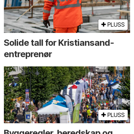
PLUSS
Solide tall for Kristiansand-
entreprenør
PLUSS
Bygge­regler, beredskap og