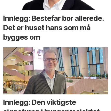
Innlegg: Bestefar bor allerede.
Det er huset hans som må
bygges om
Innlegg: Den viktigste