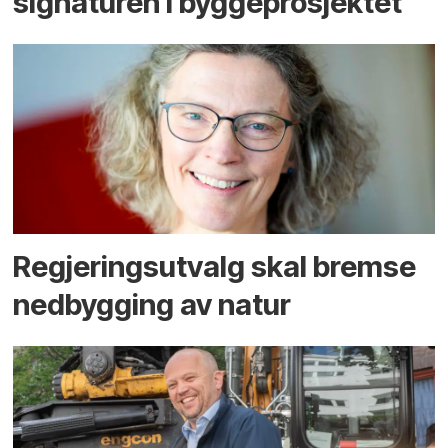
signaturen i bygge­­prosjektet
Regjerings­utvalg skal bremse
ned­bygging av natur