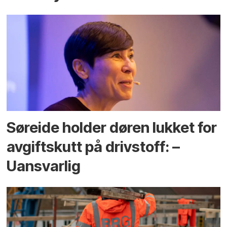
Søreide holder døren lukket for
avgiftskutt på drivstoff: –
Uansvarlig