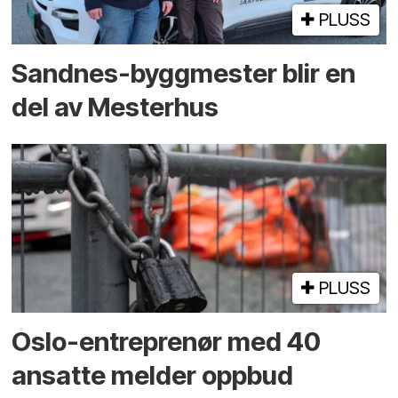
PLUSS
Sandnes-byggmester blir en
del av Mesterhus
PLUSS
Oslo-entreprenør med 40
ansatte melder oppbud