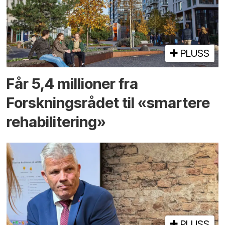
PLUSS
Får 5,4 millioner fra
Forskningsrådet til «smartere
rehabilitering»
PLUSS