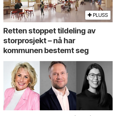
PLUSS
Retten stoppet tildeling av
storprosjekt – nå har
kommunen bestemt seg