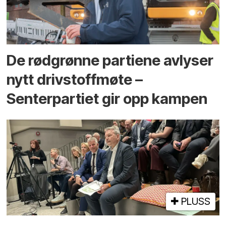
De rødgrønne partiene avlyser
nytt drivstoffmøte –
Senterpartiet gir opp kampen
PLUSS