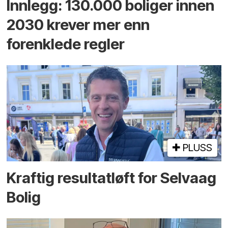
Innlegg: 130.000 boliger innen
2030 krever mer enn
forenklede regler
PLUSS
Kraftig resultatløft for Selvaag
Bolig