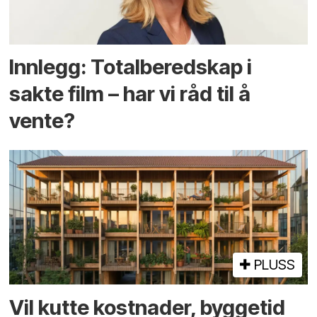
Innlegg: Totalberedskap i
sakte film – har vi råd til å
vente?
PLUSS
Vil kutte kostnader, byggetid