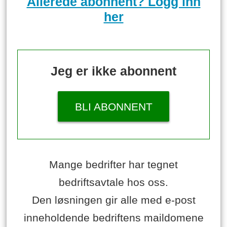
Allerede abonnent? Logg inn
her
Jeg er ikke abonnent
BLI ABONNENT
Mange bedrifter har tegnet
bedriftsavtale hos oss.
Den løsningen gir alle med e-post
inneholdende bedriftens maildomene