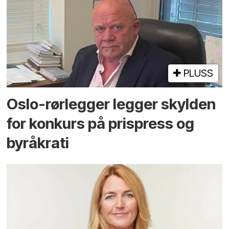
PLUSS
Oslo-rørlegger legger skylden
for konkurs på prispress og
byråkrati