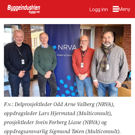
Logg inn
F.v.: Delprosjektleder Odd Arne Valberg (NRVA),
oppdragsleder Lars Hjermstad (Multiconsult),
prosjektleder Svein Forberg Liane (NRVA) og
oppdragsansvarlig Sigmund Tøien (Multiconsult).