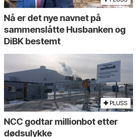
Nå er det nye navnet på
sammenslåtte Husbanken og
DiBK bestemt
PLUSS
NCC godtar millionbot etter
dødsulykke