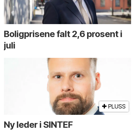
Boligprisene falt 2,6 prosent i
juli
PLUSS
Ny leder i SINTEF