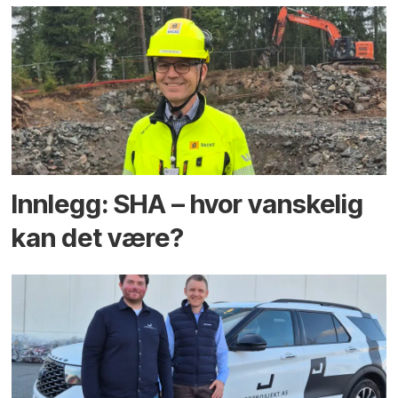
Innlegg: SHA – hvor vanskelig
kan det være?