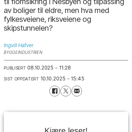
til flomsikring i Nesbyen og tilpassing
av boliger til eldre, men hva med
fylkesveiene, riksveiene og
skipstunnelen?
Ingvill
Hafver
BYGGEINDUSTRIEN
08.10.2025 - 11:28
PUBLISERT
10.10.2025 - 15:45
SIST OPPDATERT
Kjære leser!