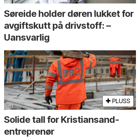
Søreide holder døren lukket for
avgiftskutt på drivstoff: –
Uansvarlig
PLUSS
Solide tall for Kristiansand-
entreprenør