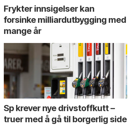
Frykter innsigelser kan
forsinke milliard­utbygging med
mange år
Sp krever nye drivstoffkutt –
truer med å gå til borgerlig side