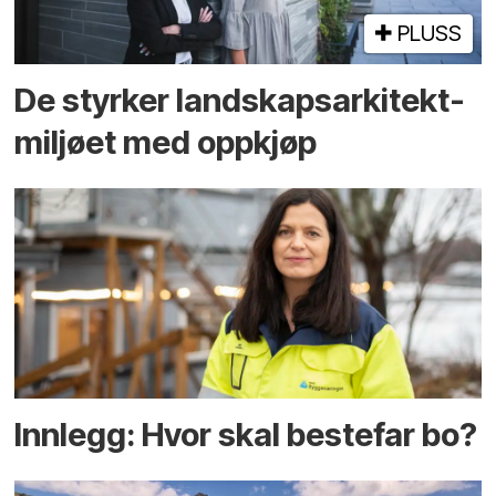
PLUSS
De styrker landskaps­arkitekt­
miljøet med oppkjøp
Innlegg: Hvor skal bestefar bo?