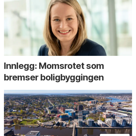
Innlegg: Moms­rotet som
bremser bolig­byggingen