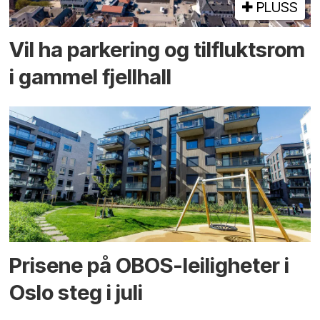
PLUSS
Vil ha parkering og tilflukts­rom
i gammel fjellhall
Prisene på OBOS-leiligheter i
Oslo steg i juli