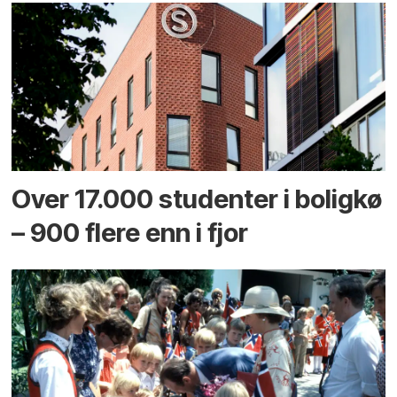
Over 17.000 studenter i boligkø
– 900 flere enn i fjor