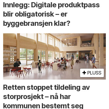
Innlegg: Digitale produktpass
blir obligatorisk – er
byggebransjen klar?
PLUSS
Retten stoppet tildeling av
storprosjekt – nå har
kommunen bestemt seg