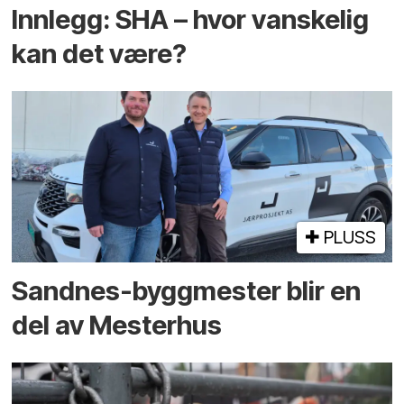
Innlegg: SHA – hvor vanskelig
kan det være?
PLUSS
Sandnes-byggmester blir en
del av Mesterhus