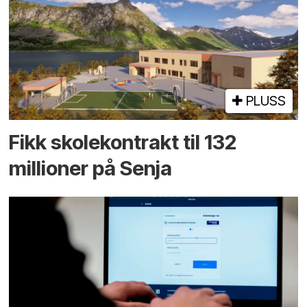
PLUSS
Fikk skole­kontrakt til 132
millioner på Senja