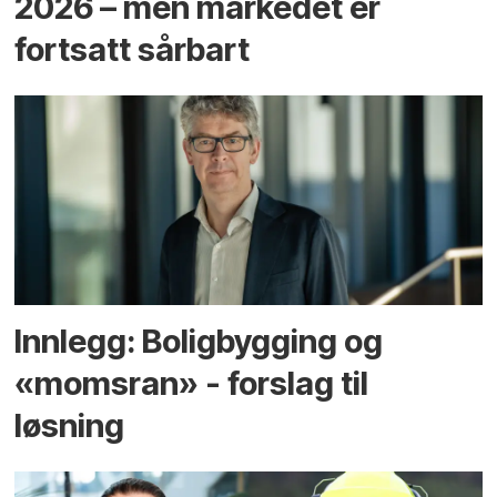
2026 – men markedet er
fortsatt sårbart
Innlegg: Boligbygging og
«momsran» - forslag til
løsning