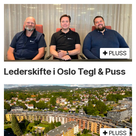
PLUSS
Lederskifte i Oslo Tegl & Puss
PLUSS