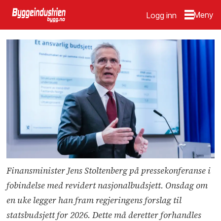
Logg inn
Finansminister Jens Stoltenberg på pressekonferanse i
fobindelse med revidert nasjonalbudsjett. Onsdag om
en uke legger han fram regjeringens forslag til
statsbudsjett for 2026. Dette må deretter forhandles