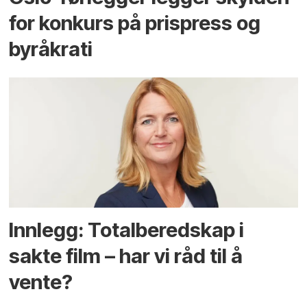
for konkurs på prispress og
byråkrati
Innlegg: Totalberedskap i
sakte film – har vi råd til å
vente?