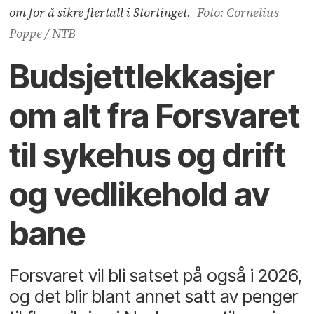
om for å sikre flertall i Stortinget.
Foto: Cornelius
Poppe / NTB
Budsjettlekkasjer
om alt fra Forsvaret
til sykehus og drift
og vedlikehold av
bane
Forsvaret vil bli satset på også i 2026,
og det blir blant annet satt av penger