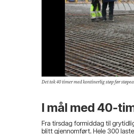
Det tok 40 timer med kontinerlig støp før støpe
I mål med 40-tim
Fra tirsdag formiddag til grytid
blitt gjennomført. Hele 300 las