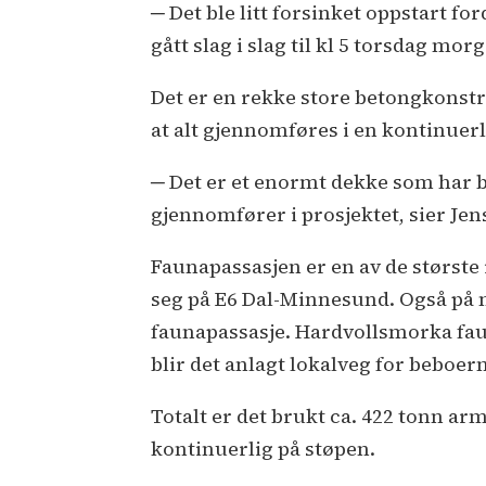
─ Det ble litt forsinket oppstart for
gått slag i slag til kl 5 torsdag mo
Det er en rekke store betongkonstr
at alt gjennomføres i en kontinuerl
─ Det er et enormt dekke som har b
gjennomfører i prosjektet, sier Jen
Faunapassasjen er en av de største 
seg på E6 Dal-Minnesund. Også på n
faunapassasje. Hardvollsmorka faun
blir det anlagt lokalveg for beboern
Totalt er det brukt ca. 422 tonn a
kontinuerlig på støpen.