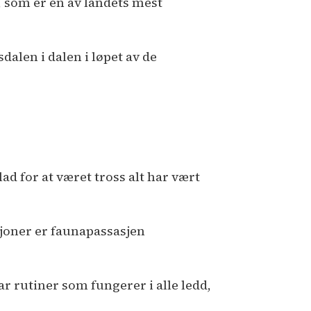
, som er en av landets mest
dalen i dalen i løpet av de
glad for at været tross alt har vært
sjoner er faunapassasjen
ar rutiner som fungerer i alle ledd,