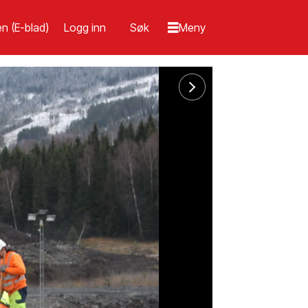
n (E-blad)
Logg inn