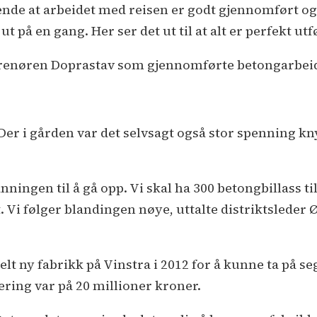
jørende at arbeidet med reisen er godt gjennomført o
på en gang. Her ser det ut til at alt er perfekt utfø
prenøren Doprastav som gjennomførte betongarbeid
er i gården var det selvsagt også stor spenning kn
ningen til å gå opp. Vi skal ha 300 betongbillass til
 Vi følger blandingen nøye, uttalte distriktsleder
t ny fabrikk på Vinstra i 2012 for å kunne ta på seg
ering var på 20 millioner kroner.