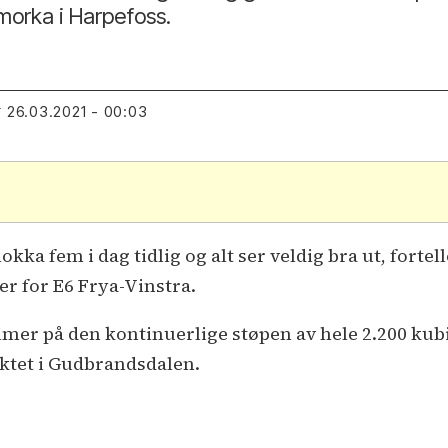
morka i Harpefoss.
26.03.2021 - 00:03
T
okka fem i dag tidlig og alt ser veldig bra ut, fort
r for E6 Frya-Vinstra.
mer på den kontinuerlige støpen av hele 2.200 kub
ektet i Gudbrandsdalen.