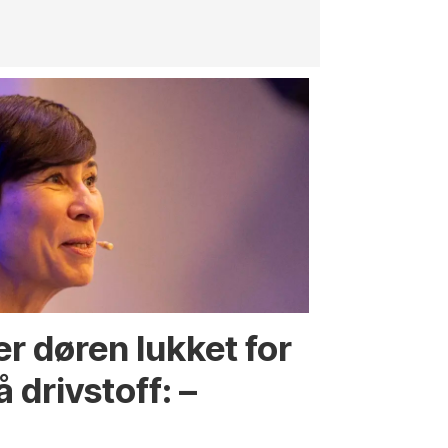
r døren lukket for
 drivstoff: –