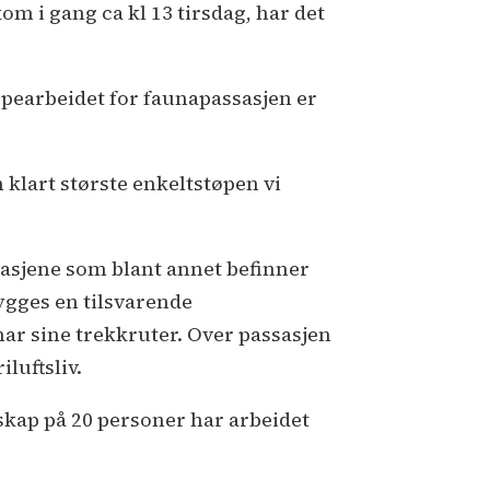
 kom i gang ca kl 13 tirsdag, har det
øpearbeidet for faunapassasjen er
klart største enkeltstøpen vi
ssasjene som blant annet befinner
ygges en tilsvarende
har sine trekkruter. Over passasjen
luftsliv.
skap på 20 personer har arbeidet