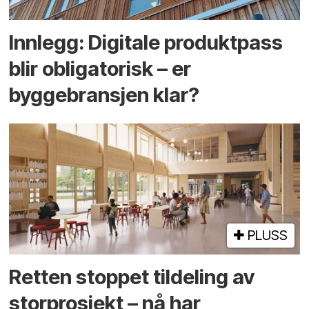
Innlegg: Digitale produktpass
blir obligatorisk – er
byggebransjen klar?
PLUSS
Retten stoppet tildeling av
storprosjekt – nå har