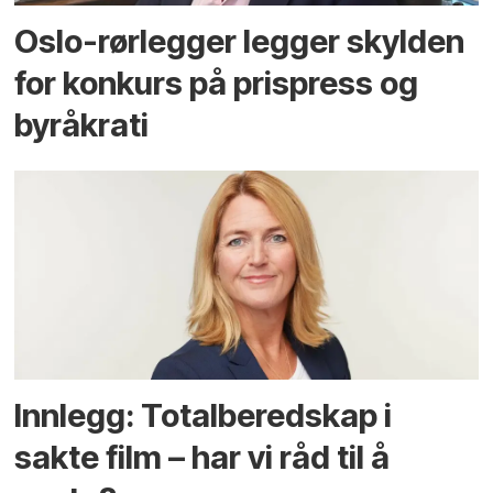
Oslo-rørlegger legger skylden
for konkurs på prispress og
byråkrati
Innlegg: Totalberedskap i
sakte film – har vi råd til å