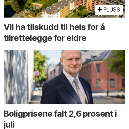
PLUSS
Vil ha tilskudd til heis for å
tilrettelegge for eldre
Boligprisene falt 2,6 prosent i
juli