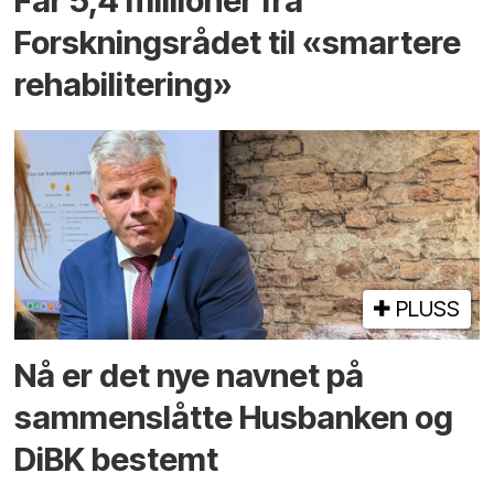
Får 5,4 millioner fra
Forskningsrådet til «smartere
rehabilitering»
PLUSS
Nå er det nye navnet på
sammenslåtte Husbanken og
DiBK bestemt