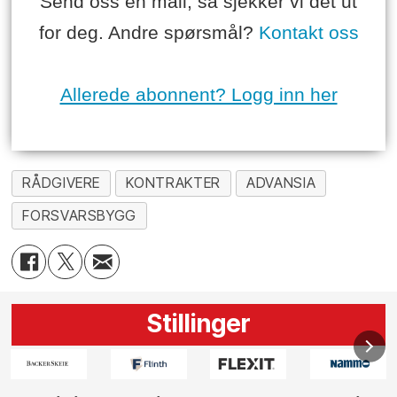
Send oss en mail, så sjekker vi det ut
for deg. Andre spørsmål?
Kontakt oss
Allerede abonnent? Logg inn her
RÅDGIVERE
KONTRAKTER
ADVANSIA
FORSVARSBYGG
Stillinger