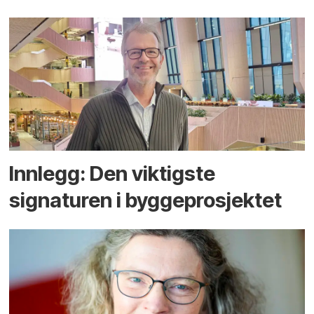
Innlegg: Den viktigste
signaturen i bygge­­prosjektet