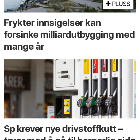
PLUSS
Frykter innsigelser kan
forsinke milliard­utbygging med
mange år
Sp krever nye drivstoffkutt –