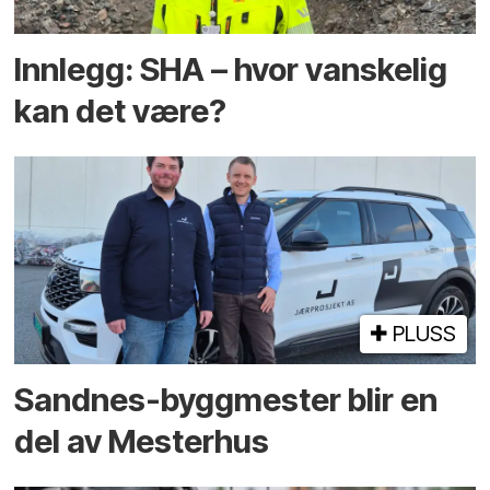
Innlegg: SHA – hvor vanskelig
kan det være?
PLUSS
Sandnes-byggmester blir en
del av Mesterhus