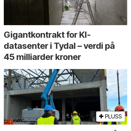
Gigantkontrakt for KI-
datasenter i Tydal – verdi på
45 milliarder kroner
PLUSS