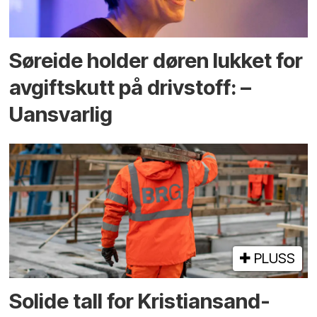
Søreide holder døren lukket for
avgiftskutt på drivstoff: –
Uansvarlig
PLUSS
Solide tall for Kristiansand-