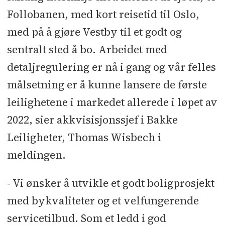
Follobanen, med kort reisetid til Oslo,
med på å gjøre Vestby til et godt og
sentralt sted å bo. Arbeidet med
detaljregulering er nå i gang og vår felles
målsetning er å kunne lansere de første
leilighetene i markedet allerede i løpet av
2022, sier akkvisisjonssjef i Bakke
Leiligheter, Thomas Wisbech i
meldingen.
- Vi ønsker å utvikle et godt boligprosjekt
med bykvaliteter og et velfungerende
servicetilbud. Som et ledd i god