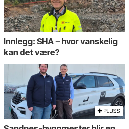
Innlegg: SHA – hvor vanskelig
kan det være?
PLUSS
Sandnes-byggmester blir en