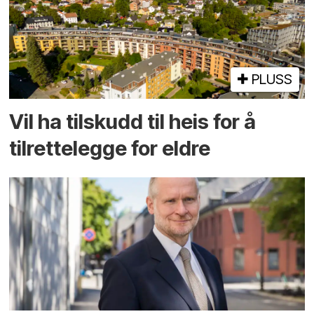
PLUSS
Vil ha tilskudd til heis for å
tilrettelegge for eldre