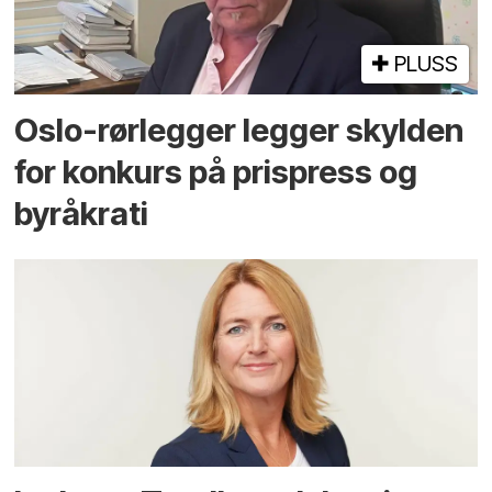
PLUSS
Oslo-rørlegger legger skylden
for konkurs på prispress og
byråkrati