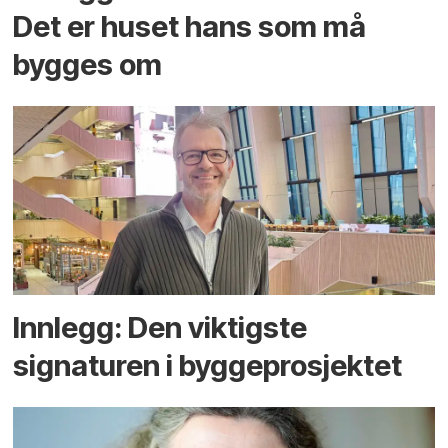
Det er huset hans som må
bygges om
Innlegg: Den viktigste
signaturen i bygge­­prosjektet