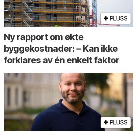
PLUSS
Ny rapport om økte
byggekostnader: – Kan ikke
forklares av én enkelt faktor
PLUSS