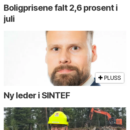
Boligprisene falt 2,6 prosent i
juli
PLUSS
Ny leder i SINTEF