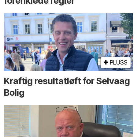
forenklede regler
PLUSS
Kraftig resultatløft for Selvaag
Bolig