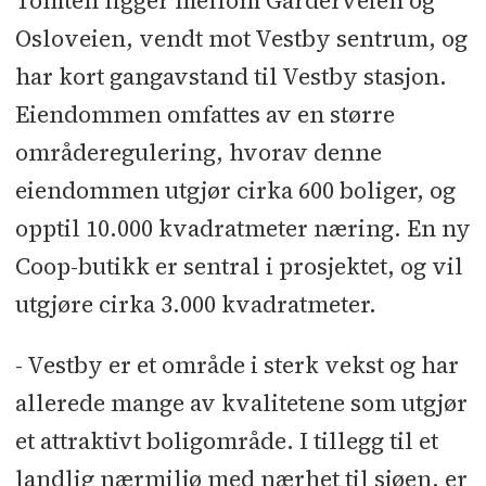
Tomten ligger mellom Garderveien og
Osloveien, vendt mot Vestby sentrum, og
har kort gangavstand til Vestby stasjon.
Eiendommen omfattes av en større
områderegulering, hvorav denne
eiendommen utgjør cirka 600 boliger, og
opptil 10.000 kvadratmeter næring. En ny
Coop-butikk er sentral i prosjektet, og vil
utgjøre cirka 3.000 kvadratmeter.
- Vestby er et område i sterk vekst og har
allerede mange av kvalitetene som utgjør
et attraktivt boligområde. I tillegg til et
landlig nærmiljø med nærhet til sjøen, er