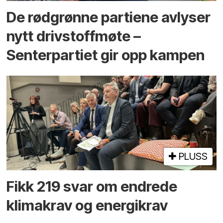
De rødgrønne partiene avlyser
nytt drivstoffmøte –
Senterpartiet gir opp kampen
PLUSS
Fikk 219 svar om endrede
klimakrav og energikrav