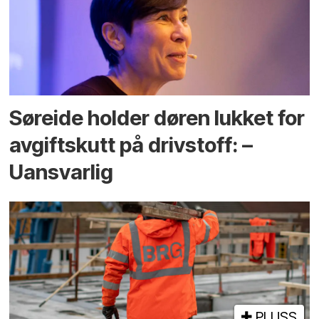
Søreide holder døren lukket for
avgiftskutt på drivstoff: –
Uansvarlig
PLUSS