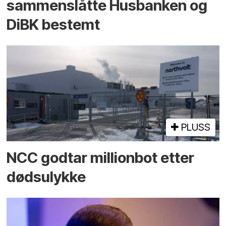
sammenslåtte Husbanken og
DiBK bestemt
PLUSS
NCC godtar millionbot etter
dødsulykke