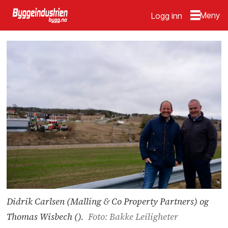
Logg inn
Didrik Carlsen (Malling & Co Property Partners) og
Thomas Wisbech ().
Foto: Bakke Leiligheter