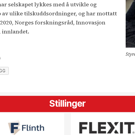
ar selskapet lykkes med å utvikle og
 av ulike tilskuddsordninger, og har mottatt
2020, Norges forskningsråd, Innovasjon
 innlandet.
Styr
n
GG
Stillinger