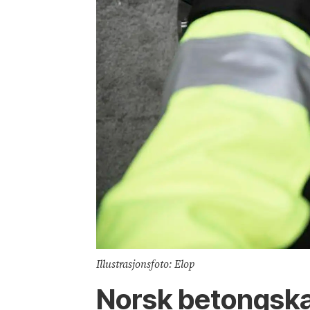
Illustrasjonsfoto: Elop
Norsk betongskan