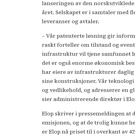
lanseringen av den norskutviklede
året. Selskapet er i samtaler med 
leveranser og avtaler.
– Vår patenterte løsning gir inform
raskt forteller om tilstand og even
infrastruktur vil tjene samfunnet b
det er også enorme økonomisk bespa
har eiere av infrastrukturer dagli
sine konstruksjoner. Vår teknologi
og vedlikehold, og adresserer en gl
sier administrerende direktør i Elo
Elop skriver i pressemeldingen at d
emisjonen, og at de trolig kunne h
er Elop nå priset til i overkant av 