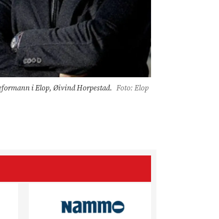
eformann i Elop, Øivind Horpestad.
Foto: Elop