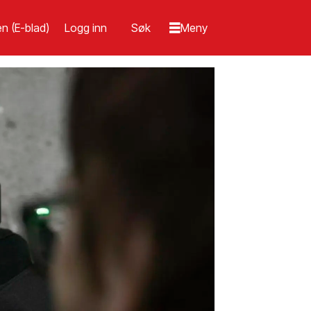
n (E-blad)
Logg inn