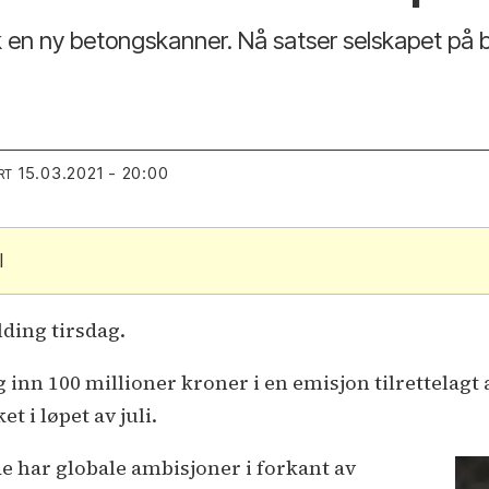
 en ny betongskanner. Nå satser selskapet på bø
15.03.2021 - 20:00
RT
l
lding tirsdag.
 inn 100 millioner kroner i en emisjon tilrettelagt 
 i løpet av juli.
e har globale ambisjoner i forkant av