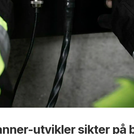
ner-utvikler sikter på 