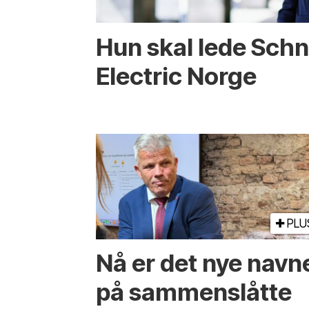
Hun skal lede Schn
Electric Norge
PLU
Nå er det nye navn
på sammenslåtte