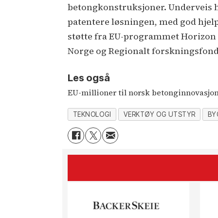
betongkonstruksjoner. Underveis h
patentere løsningen, med god hjelp
støtte fra EU-programmet Horizon 
Norge og Regionalt forskningsfond
Les også
EU-millioner til norsk betonginnovasjo
TEKNOLOGI
VERKTØY OG UTSTYR
BY