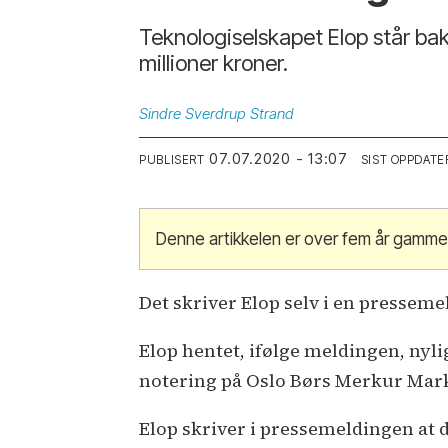
Teknologiselskapet Elop står bak
millioner kroner.
Sindre
Sverdrup Strand
07.07.2020 - 13:07
PUBLISERT
SIST OPPDATE
Denne artikkelen er over fem år gamme
Det skriver Elop selv i en presseme
Elop hentet, ifølge meldingen, nylig
notering på Oslo Børs Merkur Market
Elop skriver i pressemeldingen at d