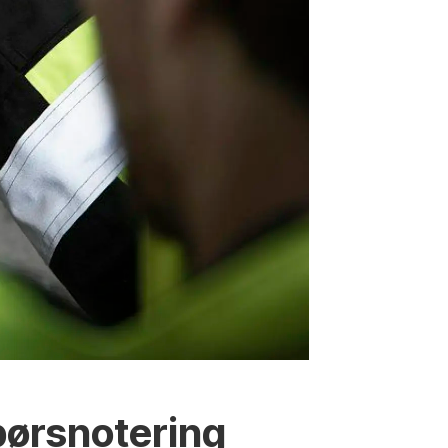
børsnotering