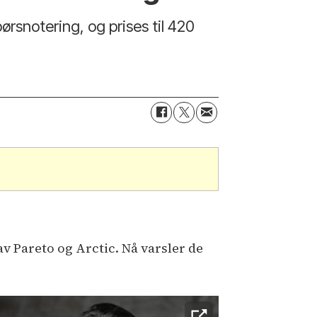
rsnotering, og prises til 420
av Pareto og Arctic. Nå varsler de